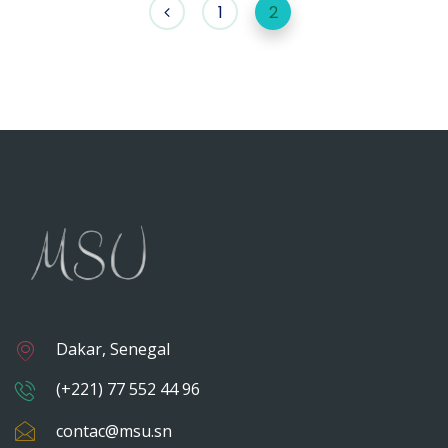
1
2
Dakar, Senegal
(+221) 77 552 44 96
contac@msu.sn