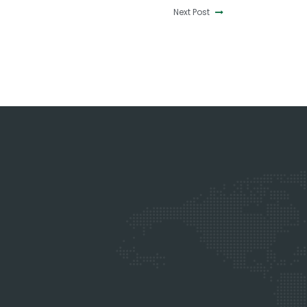
Next Post