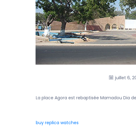
juillet 6, 2
La place Agora est rebaptisée Mamadou Dia depu
buy replica watches