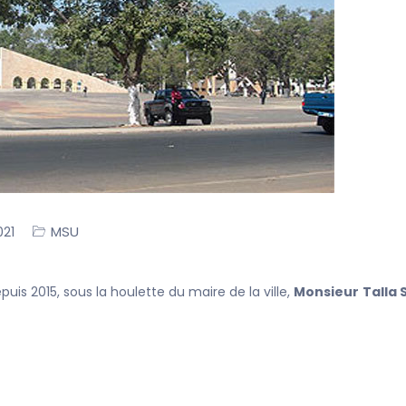
MSU
021
is 2015, sous la houlette du maire de la ville,
Monsieur
Talla 