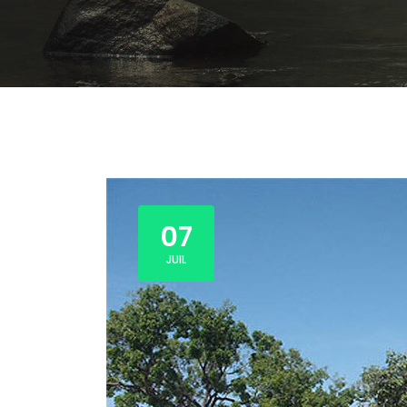
07
JUIL