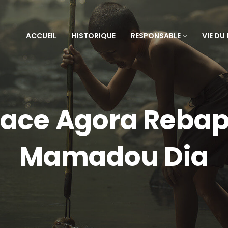
ACCUEIL
HISTORIQUE
RESPONSABLE
VIE DU
place Agora Rebap
Mamadou Dia