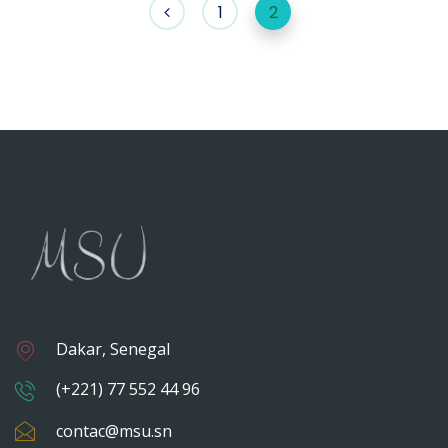
1
2
Dakar, Senegal
(+221) 77 552 44 96
contac@msu.sn