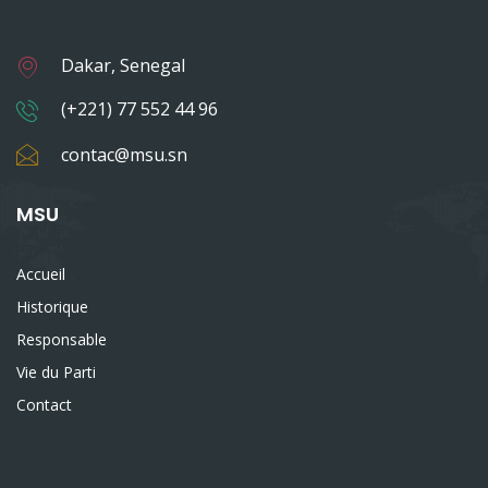
Dakar, Senegal
(+221) 77 552 44 96
contac@msu.sn
MSU
Accueil
Historique
Responsable
Vie du Parti
Contact