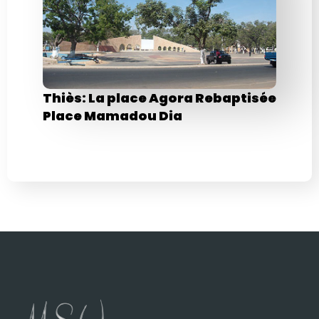
Thiès: La place Agora Rebaptisée
Place Mamadou Dia