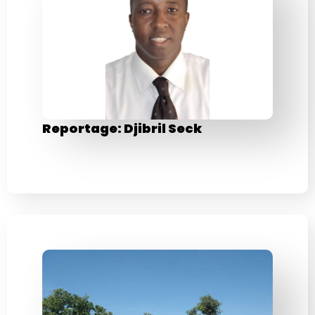
Reportage: Djibril Seck