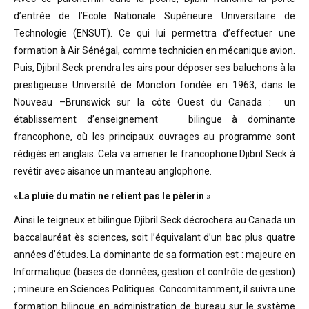
d’entrée de l’Ecole Nationale Supérieure Universitaire de
Technologie (ENSUT). Ce qui lui permettra d’effectuer une
formation à Air Sénégal, comme technicien en mécanique avion.
Puis, Djibril Seck prendra les airs pour déposer ses baluchons à la
prestigieuse Université de Moncton fondée en 1963, dans le
Nouveau –Brunswick sur la côte Ouest du Canada : un
établissement d’enseignement bilingue à dominante
francophone, où les principaux ouvrages au programme sont
rédigés en anglais. Cela va amener le francophone Djibril Seck à
revêtir avec aisance un manteau anglophone.
«
La pluie du matin ne retient pas le pèlerin
».
Ainsi le teigneux et bilingue Djibril Seck décrochera au Canada un
baccalauréat ès sciences, soit l’équivalant d’un bac plus quatre
années d’études. La dominante de sa formation est : majeure en
Informatique (bases de données, gestion et contrôle de gestion)
; mineure en Sciences Politiques. Concomitamment, il suivra une
formation bilingue en administration de bureau sur le système