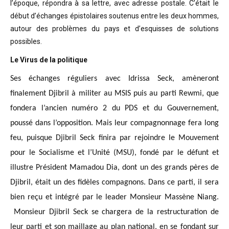
l’époque, répondra à sa lettre, avec adresse postale. C’était
le
début d’échanges épistolaires soutenus entre les deux hommes,
autour des problèmes
du pays et d’esquisses de solutions
possibles
.
Le Virus de la politique
Ses échanges réguliers avec Idrissa Seck, amèneront
finalement Djibril à militer au MSIS puis au parti Rewmi, que
fondera l’ancien numéro 2 du PDS et du Gouvernement,
poussé dans l’opposition. Mais leur compagnonnage fera long
feu, puisque Djibril Seck finira par rejoindre le Mouvement
pour le Socialisme et l’Unité (MSU), fondé par le défunt et
illustre Président Mamadou Dia, dont un des grands pères de
Djibril, était un des fidèles compagnons. Dans ce parti, il sera
bien reçu et intégré par le leader Monsieur Massène Niang.
Monsieur Djibril Seck se chargera de la restructuration de
leur parti et son maillage au plan national, en se fondant sur