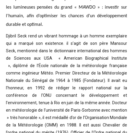
les lumineuses pensées du grand « MAWDO » : investir sur
l’humain, afin d’optimiser les chances d’un développement
durable et optimal.
Djibril Seck rend un vibrant hommage à un homme exemplaire
qui a marqué son existence. il s’agit de son père Mansour
Seck,
mentionné dans le dictionnaire international des hommes
de Sciences aux USA « American Biographical Institute
»,
diplômé de l’École nationale de la météorologie française
comme ingénieur Météo.
Premier Directeur de la Météorologie
Nationale du Sénégal de 1964 à 1985 (Fondateur). Il avait eu
l’honneur, en 1992 de rédiger le rapport national sur la
conférence de l’ONU concernant le développement et
l’environnement, tenue à Rio en juin de la même année.
Docteur
en météorologie de l’université de Paris-Sorbonne avec mention
» très honorable »
, il est médaillé d’or de l’Organisation Mondiale
de la Météorologie (OMM) en 1988. Il est aussi Chevalier de
l’ordre national du mérite (1976), Officier de l’Ordre national du