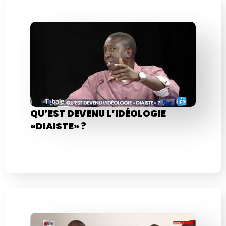
QU’EST DEVENU L’IDÉOLOGIE
«DIAISTE» ?