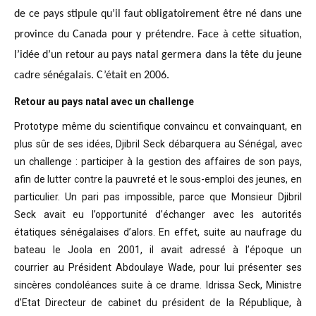
de ce pays stipule qu’il faut obligatoirement être né dans une
province du Canada pour y prétendre. Face à cette situation,
l’idée d’un retour au pays natal germera dans la tête du jeune
cadre sénégalais. C’était en 2006.
Retour au pays natal avec un challenge
Prototype même du scientifique convaincu
et convainquant, en
plus sûr de ses idées, Djibril Seck débarquera au Sénégal,
avec
un challenge : participer à la gestion des affaires de son pays,
afin de
lutter contre la pauvreté et le sous-emploi des jeunes, en
particulier. Un pari
pas impossible, parce que Monsieur Djibril
Seck avait eu l’opportunité
d’échanger avec les autorités
étatiques sénégalaises d’alors. En effet, suite
au naufrage du
bateau le Joola en 2001, il avait adressé à l’époque un
courrier
au Président Abdoulaye Wade, pour lui présenter ses
sincères condoléances suite
à ce drame. Idrissa Seck, Ministre
d’Etat Directeur de cabinet du président de
la République, à