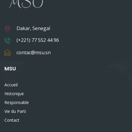
Dakar, Senegal
(+221) 77 552 44 96
contac@msu.sn
MSU
Accueil
Historique
Responsable
Vie du Parti
Contact