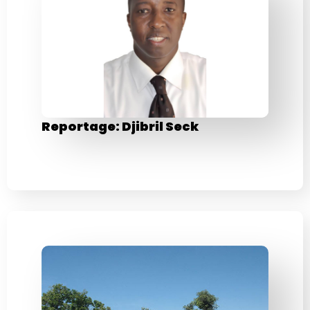
Reportage: Djibril Seck