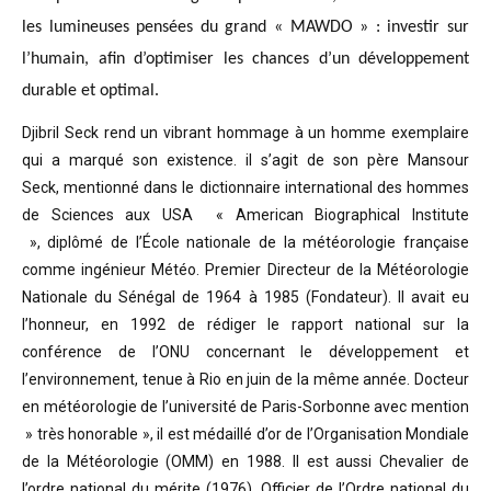
les lumineuses pensées du grand « MAWDO » : investir sur
l’humain, afin d’optimiser les chances d’un développement
durable et optimal.
Djibril Seck rend un vibrant hommage à un homme exemplaire
qui a marqué son existence. il s’agit de son père Mansour
Seck,
mentionné dans le dictionnaire international des hommes
de Sciences aux USA « American Biographical Institute
»,
diplômé de l’École nationale de la météorologie française
comme ingénieur Météo.
Premier Directeur de la Météorologie
Nationale du Sénégal de 1964 à 1985 (Fondateur). Il avait eu
l’honneur, en 1992 de rédiger le rapport national sur la
conférence de l’ONU concernant le développement et
l’environnement, tenue à Rio en juin de la même année.
Docteur
en météorologie de l’université de Paris-Sorbonne avec mention
» très honorable »
, il est médaillé d’or de l’Organisation Mondiale
de la Météorologie (OMM) en 1988. Il est aussi Chevalier de
l’ordre national du mérite (1976), Officier de l’Ordre national du