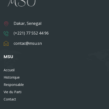
Dakar, Senegal
(+221) 77 552 44 96
contac@msu.sn
MSU
Accueil
Historique
Responsable
Vie du Parti
Contact