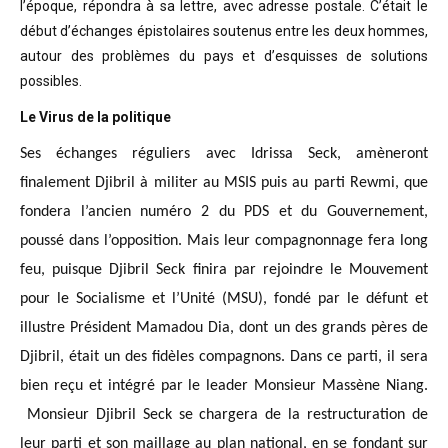
l’époque, répondra à sa lettre, avec adresse postale. C’était
le
début d’échanges épistolaires soutenus entre les deux hommes,
autour des problèmes
du pays et d’esquisses de solutions
possibles
.
Le Virus de la politique
Ses échanges réguliers avec Idrissa Seck, amèneront
finalement Djibril à militer au MSIS puis au parti Rewmi, que
fondera l’ancien numéro 2 du PDS et du Gouvernement,
poussé dans l’opposition. Mais leur compagnonnage fera long
feu, puisque Djibril Seck finira par rejoindre le Mouvement
pour le Socialisme et l’Unité (MSU), fondé par le défunt et
illustre Président Mamadou Dia, dont un des grands pères de
Djibril, était un des fidèles compagnons. Dans ce parti, il sera
bien reçu et intégré par le leader Monsieur Massène Niang.
Monsieur Djibril Seck se chargera de la restructuration de
leur parti et son maillage au plan national, en se fondant sur