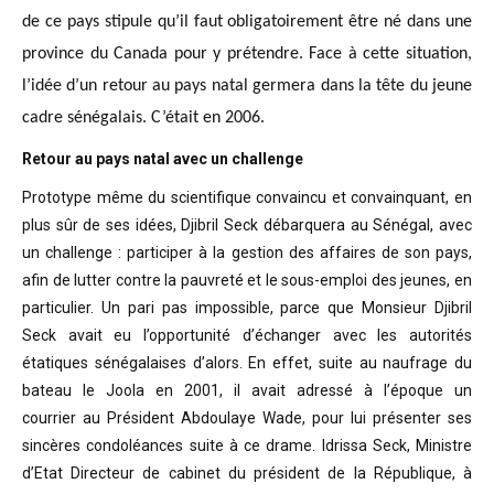
de ce pays stipule qu’il faut obligatoirement être né dans une
province du Canada pour y prétendre. Face à cette situation,
l’idée d’un retour au pays natal germera dans la tête du jeune
cadre sénégalais. C’était en 2006.
Retour au pays natal avec un challenge
Prototype même du scientifique convaincu
et convainquant, en
plus sûr de ses idées, Djibril Seck débarquera au Sénégal,
avec
un challenge : participer à la gestion des affaires de son pays,
afin de
lutter contre la pauvreté et le sous-emploi des jeunes, en
particulier. Un pari
pas impossible, parce que Monsieur Djibril
Seck avait eu l’opportunité
d’échanger avec les autorités
étatiques sénégalaises d’alors. En effet, suite
au naufrage du
bateau le Joola en 2001, il avait adressé à l’époque un
courrier
au Président Abdoulaye Wade, pour lui présenter ses
sincères condoléances suite
à ce drame. Idrissa Seck, Ministre
d’Etat Directeur de cabinet du président de
la République, à