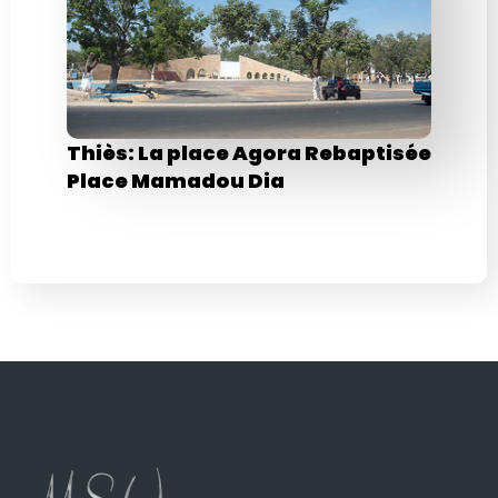
Thiès: La place Agora Rebaptisée
Place Mamadou Dia