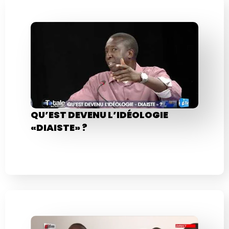
QU’EST DEVENU L’IDÉOLOGIE
«DIAISTE» ?