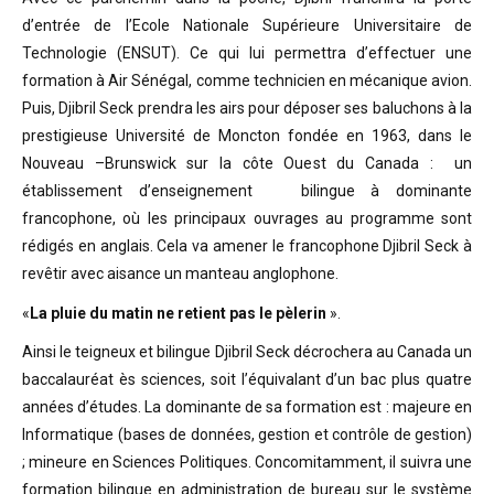
d’entrée de l’Ecole Nationale Supérieure Universitaire de
Technologie (ENSUT). Ce qui lui permettra d’effectuer une
formation à Air Sénégal, comme technicien en mécanique avion.
Puis, Djibril Seck prendra les airs pour déposer ses baluchons à la
prestigieuse Université de Moncton fondée en 1963, dans le
Nouveau –Brunswick sur la côte Ouest du Canada : un
établissement d’enseignement bilingue à dominante
francophone, où les principaux ouvrages au programme sont
rédigés en anglais. Cela va amener le francophone Djibril Seck à
revêtir avec aisance un manteau anglophone.
«
La pluie du matin ne retient pas le pèlerin
».
Ainsi le teigneux et bilingue Djibril Seck décrochera au Canada un
baccalauréat ès sciences, soit l’équivalant d’un bac plus quatre
années d’études. La dominante de sa formation est : majeure en
Informatique (bases de données, gestion et contrôle de gestion)
; mineure en Sciences Politiques. Concomitamment, il suivra une
formation bilingue en administration de bureau sur le système