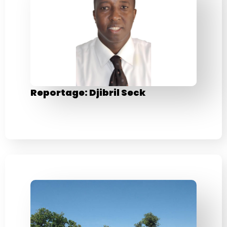
Reportage: Djibril Seck