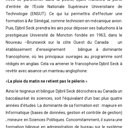
d’entrée de l’Ecole Nationale Supérieure Universitaire de
Technologie (ENSUT). Ce qui lui permettra d’effectuer une
formation à Air Sénégal, comme technicien en mécanique avion.
Puis, Djibril Seck prendra les airs pour déposer ses baluchons à la
prestigieuse Université de Moncton fondée en 1963, dans le
Nouveau –Brunswick sur la côte Ouest du Canada : un
établissement d’enseignement bilingue à dominante
francophone, où les principaux ouvrages au programme sont
rédigés en anglais. Cela va amener le francophone Djibril Seck à
revêtir avec aisance un manteau anglophone.
«
La pluie du matin ne retient pas le pèlerin
».
Ainsi le teigneux et bilingue Djibril Seck décrochera au Canada un
baccalauréat ès sciences, soit l’équivalant d’un bac plus quatre
années d’études. La dominante de sa formation est : majeure en
Informatique (bases de données, gestion et contrôle de gestion)
; mineure en Sciences Politiques. Concomitamment, il suivra une
formation bilingue en administration de bureau sur le système