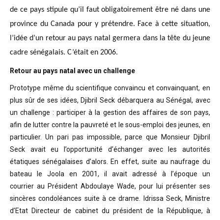
de ce pays stipule qu’il faut obligatoirement être né dans une
province du Canada pour y prétendre. Face à cette situation,
l’idée d’un retour au pays natal germera dans la tête du jeune
cadre sénégalais. C’était en 2006.
Retour au pays natal avec un challenge
Prototype même du scientifique convaincu
et convainquant, en
plus sûr de ses idées, Djibril Seck débarquera au Sénégal,
avec
un challenge : participer à la gestion des affaires de son pays,
afin de
lutter contre la pauvreté et le sous-emploi des jeunes, en
particulier. Un pari
pas impossible, parce que Monsieur Djibril
Seck avait eu l’opportunité
d’échanger avec les autorités
étatiques sénégalaises d’alors. En effet, suite
au naufrage du
bateau le Joola en 2001, il avait adressé à l’époque un
courrier
au Président Abdoulaye Wade, pour lui présenter ses
sincères condoléances suite
à ce drame. Idrissa Seck, Ministre
d’Etat Directeur de cabinet du président de
la République, à