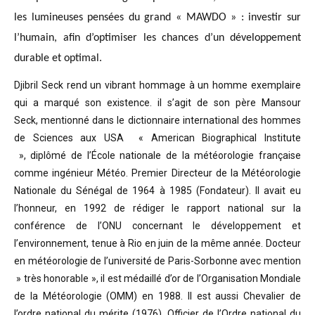
les lumineuses pensées du grand « MAWDO » : investir sur
l’humain, afin d’optimiser les chances d’un développement
durable et optimal.
Djibril Seck rend un vibrant hommage à un homme exemplaire
qui a marqué son existence. il s’agit de son père Mansour
Seck,
mentionné dans le dictionnaire international des hommes
de Sciences aux USA « American Biographical Institute
»,
diplômé de l’École nationale de la météorologie française
comme ingénieur Météo.
Premier Directeur de la Météorologie
Nationale du Sénégal de 1964 à 1985 (Fondateur). Il avait eu
l’honneur, en 1992 de rédiger le rapport national sur la
conférence de l’ONU concernant le développement et
l’environnement, tenue à Rio en juin de la même année.
Docteur
en météorologie de l’université de Paris-Sorbonne avec mention
» très honorable »
, il est médaillé d’or de l’Organisation Mondiale
de la Météorologie (OMM) en 1988. Il est aussi Chevalier de
l’ordre national du mérite (1976), Officier de l’Ordre national du