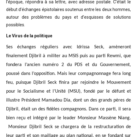
l’époque, répondra à sa lettre, avec adresse postale. C’était
le
début d’échanges épistolaires soutenus entre les deux hommes,
autour des problèmes
du pays et d’esquisses de solutions
possibles
.
Le Virus de la politique
Ses échanges réguliers avec Idrissa Seck, amèneront
finalement Djibril à militer au MSIS puis au parti Rewmi, que
fondera l’ancien numéro 2 du PDS et du Gouvernement,
poussé dans l’opposition. Mais leur compagnonnage fera long
feu, puisque Djibril Seck finira par rejoindre le Mouvement
pour le Socialisme et l’Unité (MSU), fondé par le défunt et
illustre Président Mamadou Dia, dont un des grands pères de
Djibril, était un des fidèles compagnons. Dans ce parti, il sera
bien reçu et intégré par le leader Monsieur Massène Niang.
Monsieur Djibril Seck se chargera de la restructuration de
leur parti et son maillage au plan national, en se fondant sur