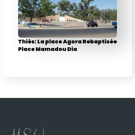
Thiès: La place Agora Rebaptisée
Place Mamadou Dia