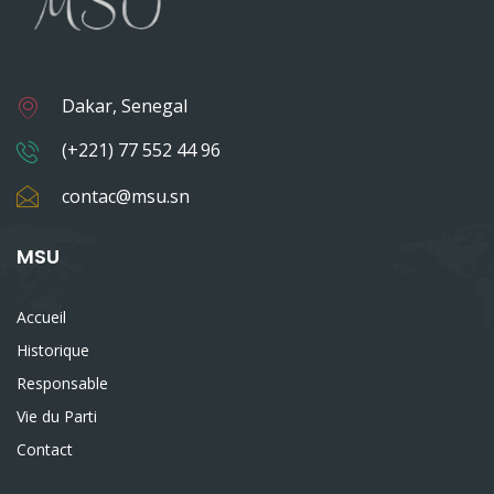
Dakar, Senegal
(+221) 77 552 44 96
contac@msu.sn
MSU
Accueil
Historique
Responsable
Vie du Parti
Contact