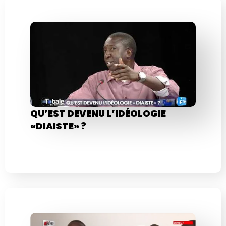
QU’EST DEVENU L’IDÉOLOGIE
«DIAISTE» ?