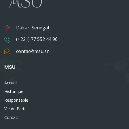
Dakar, Senegal
(+221) 77 552 44 96
contac@msu.sn
MSU
Accueil
Historique
Responsable
Vie du Parti
Contact