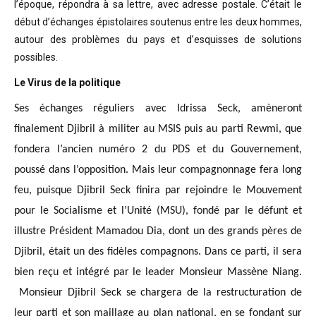
l’époque, répondra à sa lettre, avec adresse postale. C’était
le
début d’échanges épistolaires soutenus entre les deux hommes,
autour des problèmes
du pays et d’esquisses de solutions
possibles
.
Le Virus de la politique
Ses échanges réguliers avec Idrissa Seck, amèneront
finalement Djibril à militer au MSIS puis au parti Rewmi, que
fondera l’ancien numéro 2 du PDS et du Gouvernement,
poussé dans l’opposition. Mais leur compagnonnage fera long
feu, puisque Djibril Seck finira par rejoindre le Mouvement
pour le Socialisme et l’Unité (MSU), fondé par le défunt et
illustre Président Mamadou Dia, dont un des grands pères de
Djibril, était un des fidèles compagnons. Dans ce parti, il sera
bien reçu et intégré par le leader Monsieur Massène Niang.
Monsieur Djibril Seck se chargera de la restructuration de
leur parti et son maillage au plan national, en se fondant sur