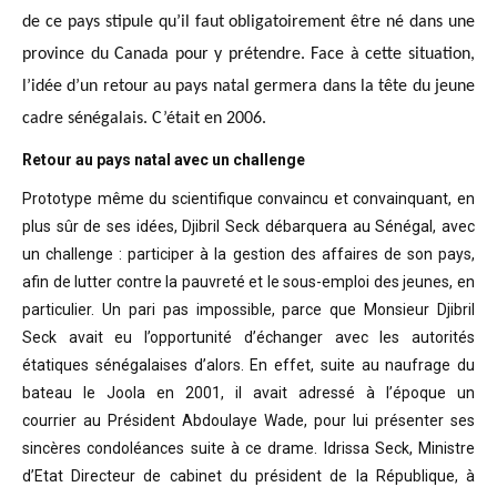
de ce pays stipule qu’il faut obligatoirement être né dans une
province du Canada pour y prétendre. Face à cette situation,
l’idée d’un retour au pays natal germera dans la tête du jeune
cadre sénégalais. C’était en 2006.
Retour au pays natal avec un challenge
Prototype même du scientifique convaincu
et convainquant, en
plus sûr de ses idées, Djibril Seck débarquera au Sénégal,
avec
un challenge : participer à la gestion des affaires de son pays,
afin de
lutter contre la pauvreté et le sous-emploi des jeunes, en
particulier. Un pari
pas impossible, parce que Monsieur Djibril
Seck avait eu l’opportunité
d’échanger avec les autorités
étatiques sénégalaises d’alors. En effet, suite
au naufrage du
bateau le Joola en 2001, il avait adressé à l’époque un
courrier
au Président Abdoulaye Wade, pour lui présenter ses
sincères condoléances suite
à ce drame. Idrissa Seck, Ministre
d’Etat Directeur de cabinet du président de
la République, à