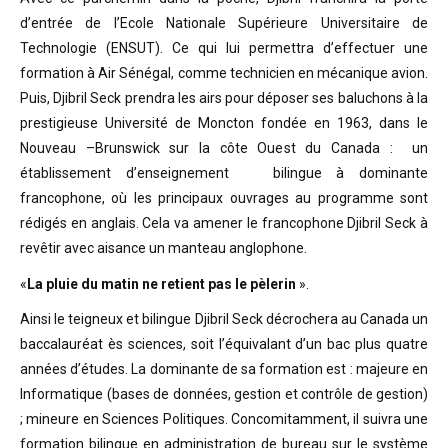
d’entrée de l’Ecole Nationale Supérieure Universitaire de
Technologie (ENSUT). Ce qui lui permettra d’effectuer une
formation à Air Sénégal, comme technicien en mécanique avion.
Puis, Djibril Seck prendra les airs pour déposer ses baluchons à la
prestigieuse Université de Moncton fondée en 1963, dans le
Nouveau –Brunswick sur la côte Ouest du Canada : un
établissement d’enseignement bilingue à dominante
francophone, où les principaux ouvrages au programme sont
rédigés en anglais. Cela va amener le francophone Djibril Seck à
revêtir avec aisance un manteau anglophone.
«
La pluie du matin ne retient pas le pèlerin
».
Ainsi le teigneux et bilingue Djibril Seck décrochera au Canada un
baccalauréat ès sciences, soit l’équivalant d’un bac plus quatre
années d’études. La dominante de sa formation est : majeure en
Informatique (bases de données, gestion et contrôle de gestion)
; mineure en Sciences Politiques. Concomitamment, il suivra une
formation bilingue en administration de bureau sur le système