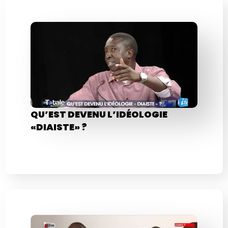
QU’EST DEVENU L’IDÉOLOGIE
«DIAISTE» ?