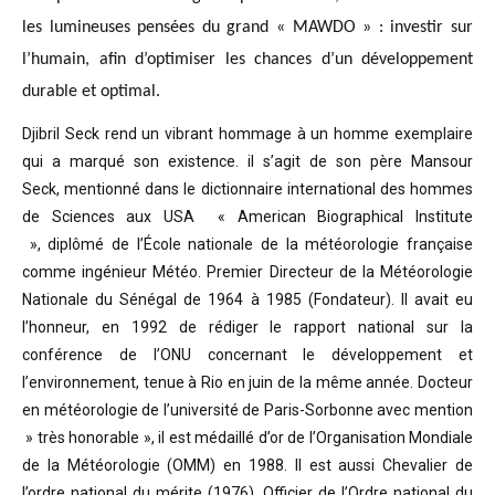
les lumineuses pensées du grand « MAWDO » : investir sur
l’humain, afin d’optimiser les chances d’un développement
durable et optimal.
Djibril Seck rend un vibrant hommage à un homme exemplaire
qui a marqué son existence. il s’agit de son père Mansour
Seck,
mentionné dans le dictionnaire international des hommes
de Sciences aux USA « American Biographical Institute
»,
diplômé de l’École nationale de la météorologie française
comme ingénieur Météo.
Premier Directeur de la Météorologie
Nationale du Sénégal de 1964 à 1985 (Fondateur). Il avait eu
l’honneur, en 1992 de rédiger le rapport national sur la
conférence de l’ONU concernant le développement et
l’environnement, tenue à Rio en juin de la même année.
Docteur
en météorologie de l’université de Paris-Sorbonne avec mention
» très honorable »
, il est médaillé d’or de l’Organisation Mondiale
de la Météorologie (OMM) en 1988. Il est aussi Chevalier de
l’ordre national du mérite (1976), Officier de l’Ordre national du