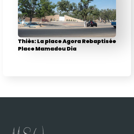
Thiès: La place Agora Rebaptisée
Place Mamadou Dia