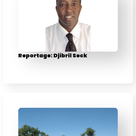
Reportage: Djibril Seck