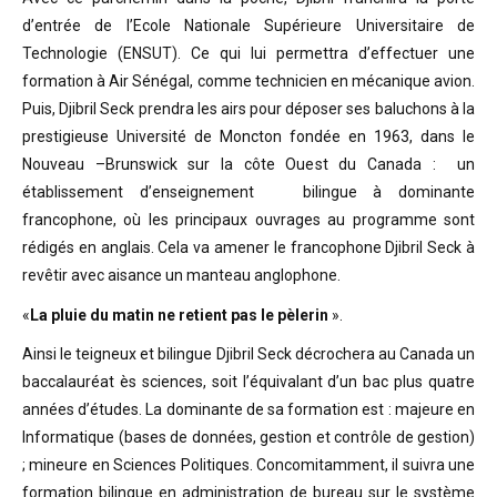
d’entrée de l’Ecole Nationale Supérieure Universitaire de
Technologie (ENSUT). Ce qui lui permettra d’effectuer une
formation à Air Sénégal, comme technicien en mécanique avion.
Puis, Djibril Seck prendra les airs pour déposer ses baluchons à la
prestigieuse Université de Moncton fondée en 1963, dans le
Nouveau –Brunswick sur la côte Ouest du Canada : un
établissement d’enseignement bilingue à dominante
francophone, où les principaux ouvrages au programme sont
rédigés en anglais. Cela va amener le francophone Djibril Seck à
revêtir avec aisance un manteau anglophone.
«
La pluie du matin ne retient pas le pèlerin
».
Ainsi le teigneux et bilingue Djibril Seck décrochera au Canada un
baccalauréat ès sciences, soit l’équivalant d’un bac plus quatre
années d’études. La dominante de sa formation est : majeure en
Informatique (bases de données, gestion et contrôle de gestion)
; mineure en Sciences Politiques. Concomitamment, il suivra une
formation bilingue en administration de bureau sur le système