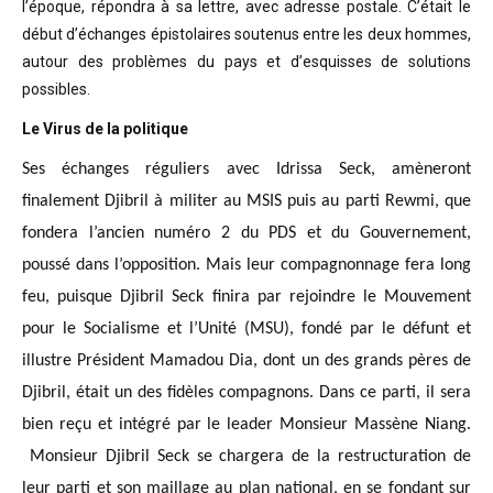
l’époque, répondra à sa lettre, avec adresse postale. C’était
le
début d’échanges épistolaires soutenus entre les deux hommes,
autour des problèmes
du pays et d’esquisses de solutions
possibles
.
Le Virus de la politique
Ses échanges réguliers avec Idrissa Seck, amèneront
finalement Djibril à militer au MSIS puis au parti Rewmi, que
fondera l’ancien numéro 2 du PDS et du Gouvernement,
poussé dans l’opposition. Mais leur compagnonnage fera long
feu, puisque Djibril Seck finira par rejoindre le Mouvement
pour le Socialisme et l’Unité (MSU), fondé par le défunt et
illustre Président Mamadou Dia, dont un des grands pères de
Djibril, était un des fidèles compagnons. Dans ce parti, il sera
bien reçu et intégré par le leader Monsieur Massène Niang.
Monsieur Djibril Seck se chargera de la restructuration de
leur parti et son maillage au plan national, en se fondant sur