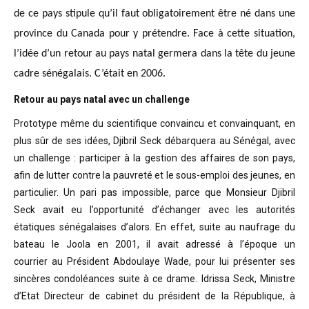
de ce pays stipule qu’il faut obligatoirement être né dans une
province du Canada pour y prétendre. Face à cette situation,
l’idée d’un retour au pays natal germera dans la tête du jeune
cadre sénégalais. C’était en 2006.
Retour au pays natal avec un challenge
Prototype même du scientifique convaincu
et convainquant, en
plus sûr de ses idées, Djibril Seck débarquera au Sénégal,
avec
un challenge : participer à la gestion des affaires de son pays,
afin de
lutter contre la pauvreté et le sous-emploi des jeunes, en
particulier. Un pari
pas impossible, parce que Monsieur Djibril
Seck avait eu l’opportunité
d’échanger avec les autorités
étatiques sénégalaises d’alors. En effet, suite
au naufrage du
bateau le Joola en 2001, il avait adressé à l’époque un
courrier
au Président Abdoulaye Wade, pour lui présenter ses
sincères condoléances suite
à ce drame. Idrissa Seck, Ministre
d’Etat Directeur de cabinet du président de
la République, à