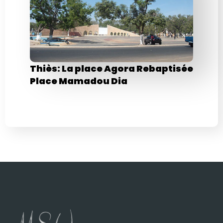
Thiès: La place Agora Rebaptisée
Place Mamadou Dia