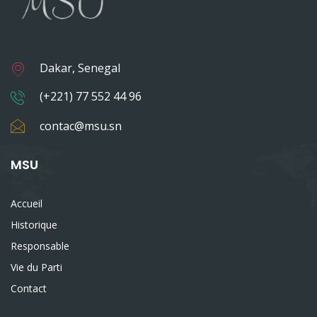
Dakar, Senegal
(+221) 77 552 44 96
contac@msu.sn
MSU
Accueil
Historique
Responsable
Vie du Parti
Contact