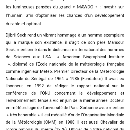
les lumineuses pensées du grand « MAWDO » : investir sur
l’humain, afin d’optimiser les chances d’un développement
durable et optimal.
Djibril Seck rend un vibrant hommage à un homme exemplaire
qui a marqué son existence. il s’agit de son père Mansour
Seck,
mentionné dans le dictionnaire international des hommes
de Sciences aux USA « American Biographical Institute
»,
diplômé de l’École nationale de la météorologie française
comme ingénieur Météo.
Premier Directeur de la Météorologie
Nationale du Sénégal de 1964 à 1985 (Fondateur). Il avait eu
l’honneur, en 1992 de rédiger le rapport national sur la
conférence de l’ONU concernant le développement et
l’environnement, tenue à Rio en juin de la même année.
Docteur
en météorologie de l’université de Paris-Sorbonne avec mention
» très honorable »
, il est médaillé d’or de l’Organisation Mondiale
de la Météorologie (OMM) en 1988. Il est aussi Chevalier de
l’ordre national du mérite (1976), Officier de l’Ordre national du