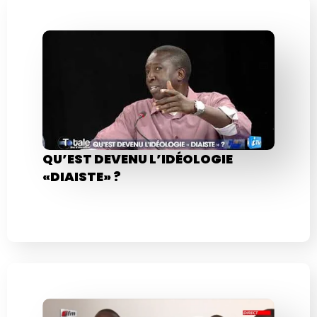
QU’EST DEVENU L’IDÉOLOGIE
«DIAISTE» ?