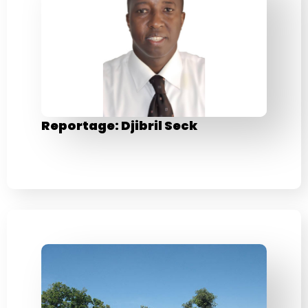
Reportage: Djibril Seck