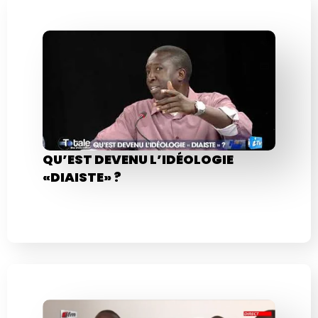
QU’EST DEVENU L’IDÉOLOGIE
«DIAISTE» ?