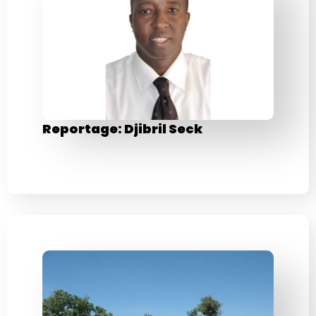
Reportage: Djibril Seck