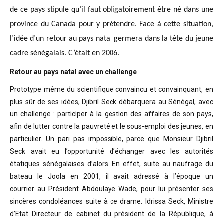
de ce pays stipule qu’il faut obligatoirement être né dans une
province du Canada pour y prétendre. Face à cette situation,
l’idée d’un retour au pays natal germera dans la tête du jeune
cadre sénégalais. C’était en 2006.
Retour au pays natal avec un challenge
Prototype même du scientifique convaincu
et convainquant, en
plus sûr de ses idées, Djibril Seck débarquera au Sénégal,
avec
un challenge : participer à la gestion des affaires de son pays,
afin de
lutter contre la pauvreté et le sous-emploi des jeunes, en
particulier. Un pari
pas impossible, parce que Monsieur Djibril
Seck avait eu l’opportunité
d’échanger avec les autorités
étatiques sénégalaises d’alors. En effet, suite
au naufrage du
bateau le Joola en 2001, il avait adressé à l’époque un
courrier
au Président Abdoulaye Wade, pour lui présenter ses
sincères condoléances suite
à ce drame. Idrissa Seck, Ministre
d’Etat Directeur de cabinet du président de
la République, à