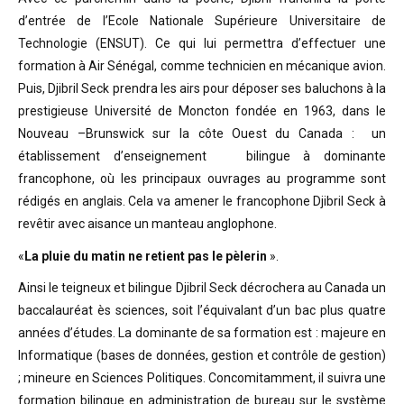
d’entrée de l’Ecole Nationale Supérieure Universitaire de
Technologie (ENSUT). Ce qui lui permettra d’effectuer une
formation à Air Sénégal, comme technicien en mécanique avion.
Puis, Djibril Seck prendra les airs pour déposer ses baluchons à la
prestigieuse Université de Moncton fondée en 1963, dans le
Nouveau –Brunswick sur la côte Ouest du Canada : un
établissement d’enseignement bilingue à dominante
francophone, où les principaux ouvrages au programme sont
rédigés en anglais. Cela va amener le francophone Djibril Seck à
revêtir avec aisance un manteau anglophone.
«
La pluie du matin ne retient pas le pèlerin
».
Ainsi le teigneux et bilingue Djibril Seck décrochera au Canada un
baccalauréat ès sciences, soit l’équivalant d’un bac plus quatre
années d’études. La dominante de sa formation est : majeure en
Informatique (bases de données, gestion et contrôle de gestion)
; mineure en Sciences Politiques. Concomitamment, il suivra une
formation bilingue en administration de bureau sur le système