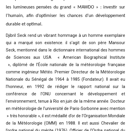
les lumineuses pensées du grand « MAWDO » : investir sur
l’humain, afin d’optimiser les chances d’un développement
durable et optimal.
Djibril Seck rend un vibrant hommage à un homme exemplaire
qui a marqué son existence. il s’agit de son père Mansour
Seck,
mentionné dans le dictionnaire international des hommes
de Sciences aux USA « American Biographical Institute
»,
diplômé de l’École nationale de la météorologie française
comme ingénieur Météo.
Premier Directeur de la Météorologie
Nationale du Sénégal de 1964 à 1985 (Fondateur). Il avait eu
l’honneur, en 1992 de rédiger le rapport national sur la
conférence de l’ONU concernant le développement et
l’environnement, tenue à Rio en juin de la même année.
Docteur
en météorologie de l’université de Paris-Sorbonne avec mention
» très honorable »
, il est médaillé d’or de l’Organisation Mondiale
de la Météorologie (OMM) en 1988. Il est aussi Chevalier de
l’ordre national du mérite (1976), Officier de l’Ordre national du