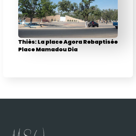
Thiès: La place Agora Rebaptisée
Place Mamadou Dia