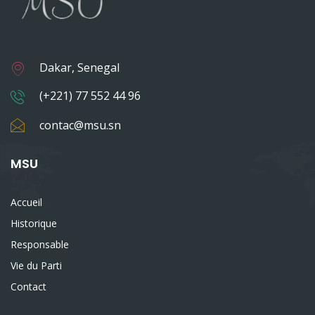
Dakar, Senegal
(+221) 77 552 44 96
contac@msu.sn
MSU
Accueil
Historique
Responsable
Vie du Parti
Contact