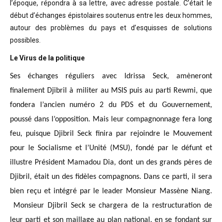
l’époque, répondra à sa lettre, avec adresse postale. C’était
le
début d’échanges épistolaires soutenus entre les deux hommes,
autour des problèmes
du pays et d’esquisses de solutions
possibles
.
Le Virus de la politique
Ses échanges réguliers avec Idrissa Seck, amèneront
finalement Djibril à militer au MSIS puis au parti Rewmi, que
fondera l’ancien numéro 2 du PDS et du Gouvernement,
poussé dans l’opposition. Mais leur compagnonnage fera long
feu, puisque Djibril Seck finira par rejoindre le Mouvement
pour le Socialisme et l’Unité (MSU), fondé par le défunt et
illustre Président Mamadou Dia, dont un des grands pères de
Djibril, était un des fidèles compagnons. Dans ce parti, il sera
bien reçu et intégré par le leader Monsieur Massène Niang.
Monsieur Djibril Seck se chargera de la restructuration de
leur parti et son maillage au plan national, en se fondant sur