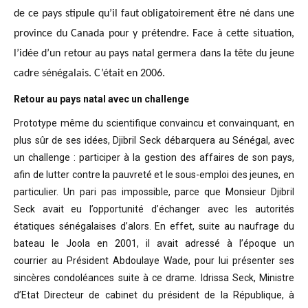
de ce pays stipule qu’il faut obligatoirement être né dans une
province du Canada pour y prétendre. Face à cette situation,
l’idée d’un retour au pays natal germera dans la tête du jeune
cadre sénégalais. C’était en 2006.
Retour au pays natal avec un challenge
Prototype même du scientifique convaincu
et convainquant, en
plus sûr de ses idées, Djibril Seck débarquera au Sénégal,
avec
un challenge : participer à la gestion des affaires de son pays,
afin de
lutter contre la pauvreté et le sous-emploi des jeunes, en
particulier. Un pari
pas impossible, parce que Monsieur Djibril
Seck avait eu l’opportunité
d’échanger avec les autorités
étatiques sénégalaises d’alors. En effet, suite
au naufrage du
bateau le Joola en 2001, il avait adressé à l’époque un
courrier
au Président Abdoulaye Wade, pour lui présenter ses
sincères condoléances suite
à ce drame. Idrissa Seck, Ministre
d’Etat Directeur de cabinet du président de
la République, à