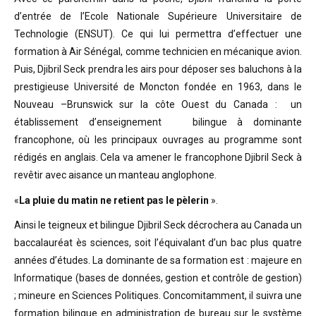
d’entrée de l’Ecole Nationale Supérieure Universitaire de
Technologie (ENSUT). Ce qui lui permettra d’effectuer une
formation à Air Sénégal, comme technicien en mécanique avion.
Puis, Djibril Seck prendra les airs pour déposer ses baluchons à la
prestigieuse Université de Moncton fondée en 1963, dans le
Nouveau –Brunswick sur la côte Ouest du Canada : un
établissement d’enseignement bilingue à dominante
francophone, où les principaux ouvrages au programme sont
rédigés en anglais. Cela va amener le francophone Djibril Seck à
revêtir avec aisance un manteau anglophone.
«
La pluie du matin ne retient pas le pèlerin
».
Ainsi le teigneux et bilingue Djibril Seck décrochera au Canada un
baccalauréat ès sciences, soit l’équivalant d’un bac plus quatre
années d’études. La dominante de sa formation est : majeure en
Informatique (bases de données, gestion et contrôle de gestion)
; mineure en Sciences Politiques. Concomitamment, il suivra une
formation bilingue en administration de bureau sur le système