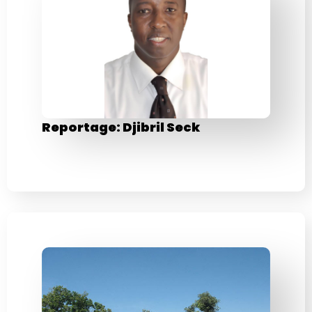
Reportage: Djibril Seck