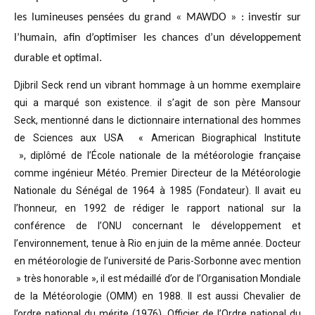
les lumineuses pensées du grand « MAWDO » : investir sur
l’humain, afin d’optimiser les chances d’un développement
durable et optimal.
Djibril Seck rend un vibrant hommage à un homme exemplaire
qui a marqué son existence. il s’agit de son père Mansour
Seck,
mentionné dans le dictionnaire international des hommes
de Sciences aux USA « American Biographical Institute
»,
diplômé de l’École nationale de la météorologie française
comme ingénieur Météo.
Premier Directeur de la Météorologie
Nationale du Sénégal de 1964 à 1985 (Fondateur). Il avait eu
l’honneur, en 1992 de rédiger le rapport national sur la
conférence de l’ONU concernant le développement et
l’environnement, tenue à Rio en juin de la même année.
Docteur
en météorologie de l’université de Paris-Sorbonne avec mention
» très honorable »
, il est médaillé d’or de l’Organisation Mondiale
de la Météorologie (OMM) en 1988. Il est aussi Chevalier de
l’ordre national du mérite (1976), Officier de l’Ordre national du