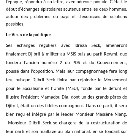
l’époque, répondra à sa lettre, avec adresse postale. C’était
le
début d’échanges épistolaires soutenus entre les deux hommes,
autour des problèmes
du pays et d’esquisses de solutions
possibles
.
Le Virus de la politique
Ses échanges réguliers avec Idrissa Seck, amèneront
finalement Djibril à militer au MSIS puis au parti Rewmi, que
fondera l’ancien numéro 2 du PDS et du Gouvernement,
poussé dans l’opposition. Mais leur compagnonnage fera long
feu, puisque Djibril Seck finira par rejoindre le Mouvement
pour le Socialisme et l’Unité (MSU), fondé par le défunt et
illustre Président Mamadou Dia, dont un des grands pères de
Djibril, était un des fidèles compagnons. Dans ce parti, il sera
bien reçu et intégré par le leader Monsieur Massène Niang.
Monsieur Djibril Seck se chargera de la restructuration de
leur parti et son maillage au plan national, en se fondant sur