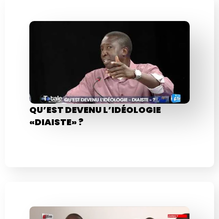
QU’EST DEVENU L’IDÉOLOGIE
«DIAISTE» ?