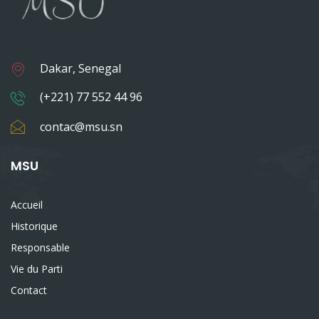
Dakar, Senegal
(+221) 77 552 44 96
contac@msu.sn
MSU
Accueil
Historique
Responsable
Vie du Parti
Contact