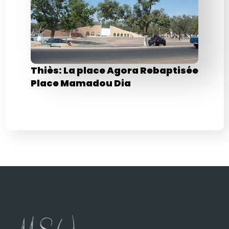
Thiès: La place Agora Rebaptisée
Place Mamadou Dia