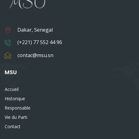
Dakar, Senegal
(+221) 77 552 44 96
contac@msu.sn
MSU
Accueil
Historique
Responsable
Vie du Parti
Contact