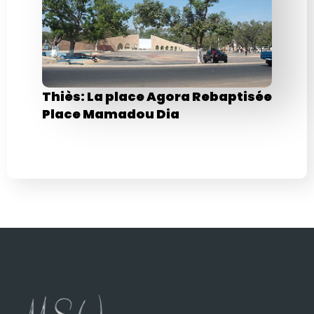
Thiès: La place Agora Rebaptisée
Place Mamadou Dia