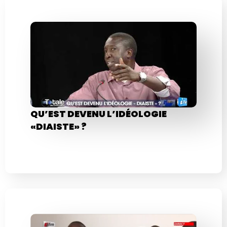
QU’EST DEVENU L’IDÉOLOGIE
«DIAISTE» ?