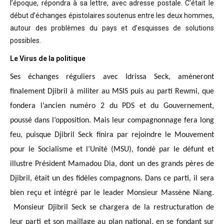
l’époque, répondra à sa lettre, avec adresse postale. C’était
le
début d’échanges épistolaires soutenus entre les deux hommes,
autour des problèmes
du pays et d’esquisses de solutions
possibles
.
Le Virus de la politique
Ses échanges réguliers avec Idrissa Seck, amèneront
finalement Djibril à militer au MSIS puis au parti Rewmi, que
fondera l’ancien numéro 2 du PDS et du Gouvernement,
poussé dans l’opposition. Mais leur compagnonnage fera long
feu, puisque Djibril Seck finira par rejoindre le Mouvement
pour le Socialisme et l’Unité (MSU), fondé par le défunt et
illustre Président Mamadou Dia, dont un des grands pères de
Djibril, était un des fidèles compagnons. Dans ce parti, il sera
bien reçu et intégré par le leader Monsieur Massène Niang.
Monsieur Djibril Seck se chargera de la restructuration de
leur parti et son maillage au plan national, en se fondant sur