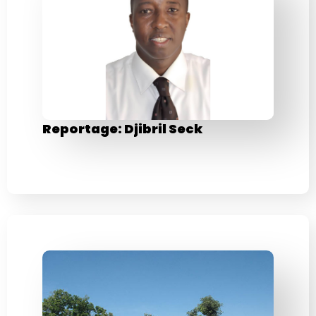
Reportage: Djibril Seck