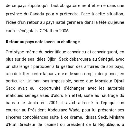
de ce pays stipule qu’il faut obligatoirement être né dans une
province du Canada pour y prétendre. Face à cette situation,
l’idée d’un retour au pays natal germera dans la tête du jeune
cadre sénégalais. C’était en 2006.
Retour au pays natal avec un challenge
Prototype même du scientifique convaincu
et convainquant, en
plus sûr de ses idées, Djibril Seck débarquera au Sénégal,
avec
un challenge : participer à la gestion des affaires de son pays,
afin de
lutter contre la pauvreté et le sous-emploi des jeunes, en
particulier. Un pari
pas impossible, parce que Monsieur Djibril
Seck avait eu l’opportunité
d’échanger avec les autorités
étatiques sénégalaises d’alors. En effet, suite
au naufrage du
bateau le Joola en 2001, il avait adressé à l’époque un
courrier
au Président Abdoulaye Wade, pour lui présenter ses
sincères condoléances suite
à ce drame. Idrissa Seck, Ministre
d’Etat Directeur de cabinet du président de
la République, à