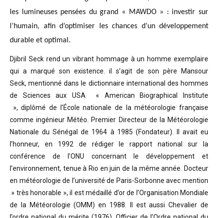
les lumineuses pensées du grand « MAWDO » : investir sur
l’humain, afin d’optimiser les chances d’un développement
durable et optimal.
Djibril Seck rend un vibrant hommage à un homme exemplaire
qui a marqué son existence. il s’agit de son père Mansour
Seck,
mentionné dans le dictionnaire international des hommes
de Sciences aux USA « American Biographical Institute
»,
diplômé de l’École nationale de la météorologie française
comme ingénieur Météo.
Premier Directeur de la Météorologie
Nationale du Sénégal de 1964 à 1985 (Fondateur). Il avait eu
l’honneur, en 1992 de rédiger le rapport national sur la
conférence de l’ONU concernant le développement et
l’environnement, tenue à Rio en juin de la même année.
Docteur
en météorologie de l’université de Paris-Sorbonne avec mention
» très honorable »
, il est médaillé d’or de l’Organisation Mondiale
de la Météorologie (OMM) en 1988. Il est aussi Chevalier de
l’ordre national du mérite (1976), Officier de l’Ordre national du