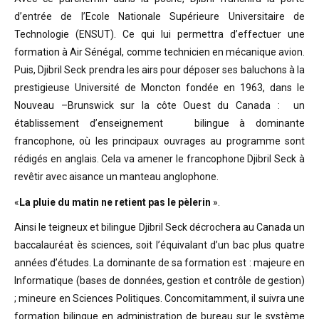
d’entrée de l’Ecole Nationale Supérieure Universitaire de
Technologie (ENSUT). Ce qui lui permettra d’effectuer une
formation à Air Sénégal, comme technicien en mécanique avion.
Puis, Djibril Seck prendra les airs pour déposer ses baluchons à la
prestigieuse Université de Moncton fondée en 1963, dans le
Nouveau –Brunswick sur la côte Ouest du Canada : un
établissement d’enseignement bilingue à dominante
francophone, où les principaux ouvrages au programme sont
rédigés en anglais. Cela va amener le francophone Djibril Seck à
revêtir avec aisance un manteau anglophone.
«
La pluie du matin ne retient pas le pèlerin
».
Ainsi le teigneux et bilingue Djibril Seck décrochera au Canada un
baccalauréat ès sciences, soit l’équivalant d’un bac plus quatre
années d’études. La dominante de sa formation est : majeure en
Informatique (bases de données, gestion et contrôle de gestion)
; mineure en Sciences Politiques. Concomitamment, il suivra une
formation bilingue en administration de bureau sur le système