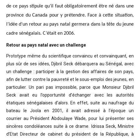
de ce pays stipule qu’il faut obligatoirement être né dans une
province du Canada pour y prétendre. Face à cette situation,
l’idée d’un retour au pays natal germera dans la tête du jeune
cadre sénégalais. C’était en 2006.
Retour au pays natal avec un challenge
Prototype même du scientifique convaincu
et convainquant, en
plus sûr de ses idées, Djibril Seck débarquera au Sénégal,
avec
un challenge : participer à la gestion des affaires de son pays,
afin de
lutter contre la pauvreté et le sous-emploi des jeunes, en
particulier. Un pari
pas impossible, parce que Monsieur Djibril
Seck avait eu l’opportunité
d’échanger avec les autorités
étatiques sénégalaises d’alors. En effet, suite
au naufrage du
bateau le Joola en 2001, il avait adressé à l’époque un
courrier
au Président Abdoulaye Wade, pour lui présenter ses
sincères condoléances suite
à ce drame. Idrissa Seck, Ministre
d’Etat Directeur de cabinet du président de
la République, à