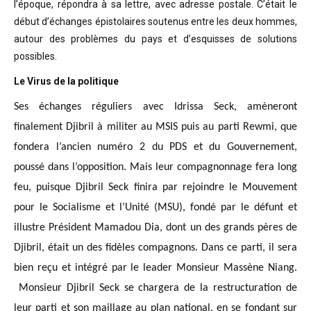
l’époque, répondra à sa lettre, avec adresse postale. C’était
le
début d’échanges épistolaires soutenus entre les deux hommes,
autour des problèmes
du pays et d’esquisses de solutions
possibles
.
Le Virus de la politique
Ses échanges réguliers avec Idrissa Seck, amèneront
finalement Djibril à militer au MSIS puis au parti Rewmi, que
fondera l’ancien numéro 2 du PDS et du Gouvernement,
poussé dans l’opposition. Mais leur compagnonnage fera long
feu, puisque Djibril Seck finira par rejoindre le Mouvement
pour le Socialisme et l’Unité (MSU), fondé par le défunt et
illustre Président Mamadou Dia, dont un des grands pères de
Djibril, était un des fidèles compagnons. Dans ce parti, il sera
bien reçu et intégré par le leader Monsieur Massène Niang.
Monsieur Djibril Seck se chargera de la restructuration de
leur parti et son maillage au plan national, en se fondant sur