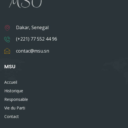
Dakar, Senegal
(+221) 77 552 44 96
contac@msu.sn
MSU
Accueil
Historique
Responsable
Vie du Parti
Contact