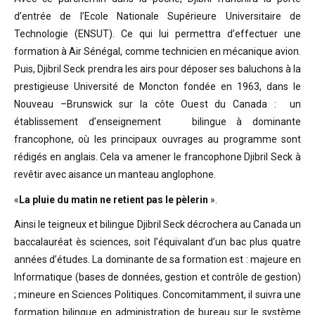
d’entrée de l’Ecole Nationale Supérieure Universitaire de
Technologie (ENSUT). Ce qui lui permettra d’effectuer une
formation à Air Sénégal, comme technicien en mécanique avion.
Puis, Djibril Seck prendra les airs pour déposer ses baluchons à la
prestigieuse Université de Moncton fondée en 1963, dans le
Nouveau –Brunswick sur la côte Ouest du Canada : un
établissement d’enseignement bilingue à dominante
francophone, où les principaux ouvrages au programme sont
rédigés en anglais. Cela va amener le francophone Djibril Seck à
revêtir avec aisance un manteau anglophone.
«
La pluie du matin ne retient pas le pèlerin
».
Ainsi le teigneux et bilingue Djibril Seck décrochera au Canada un
baccalauréat ès sciences, soit l’équivalant d’un bac plus quatre
années d’études. La dominante de sa formation est : majeure en
Informatique (bases de données, gestion et contrôle de gestion)
; mineure en Sciences Politiques. Concomitamment, il suivra une
formation bilingue en administration de bureau sur le système