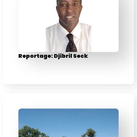
Reportage: Djibril Seck