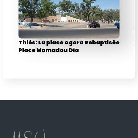
Thiès: La place Agora Rebaptisée
Place Mamadou Dia