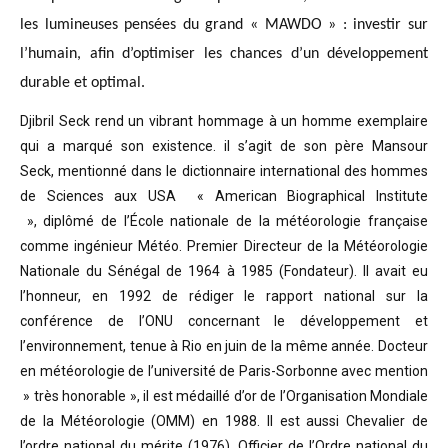
les lumineuses pensées du grand « MAWDO » : investir sur
l’humain, afin d’optimiser les chances d’un développement
durable et optimal.
Djibril Seck rend un vibrant hommage à un homme exemplaire
qui a marqué son existence. il s’agit de son père Mansour
Seck,
mentionné dans le dictionnaire international des hommes
de Sciences aux USA « American Biographical Institute
»,
diplômé de l’École nationale de la météorologie française
comme ingénieur Météo.
Premier Directeur de la Météorologie
Nationale du Sénégal de 1964 à 1985 (Fondateur). Il avait eu
l’honneur, en 1992 de rédiger le rapport national sur la
conférence de l’ONU concernant le développement et
l’environnement, tenue à Rio en juin de la même année.
Docteur
en météorologie de l’université de Paris-Sorbonne avec mention
» très honorable »
, il est médaillé d’or de l’Organisation Mondiale
de la Météorologie (OMM) en 1988. Il est aussi Chevalier de
l’ordre national du mérite (1976), Officier de l’Ordre national du