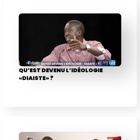
QU’EST DEVENU L’IDÉOLOGIE
«DIAISTE» ?