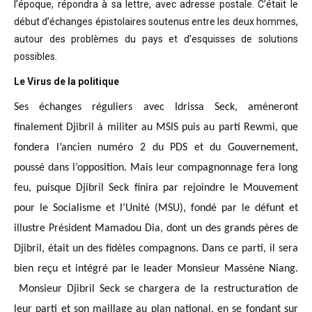
l’époque, répondra à sa lettre, avec adresse postale. C’était
le
début d’échanges épistolaires soutenus entre les deux hommes,
autour des problèmes
du pays et d’esquisses de solutions
possibles
.
Le Virus de la politique
Ses échanges réguliers avec Idrissa Seck, amèneront
finalement Djibril à militer au MSIS puis au parti Rewmi, que
fondera l’ancien numéro 2 du PDS et du Gouvernement,
poussé dans l’opposition. Mais leur compagnonnage fera long
feu, puisque Djibril Seck finira par rejoindre le Mouvement
pour le Socialisme et l’Unité (MSU), fondé par le défunt et
illustre Président Mamadou Dia, dont un des grands pères de
Djibril, était un des fidèles compagnons. Dans ce parti, il sera
bien reçu et intégré par le leader Monsieur Massène Niang.
Monsieur Djibril Seck se chargera de la restructuration de
leur parti et son maillage au plan national, en se fondant sur