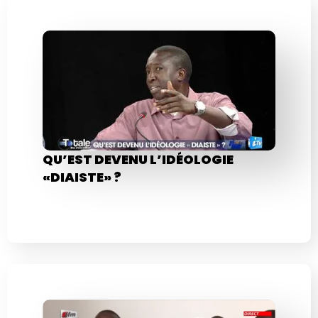
QU’EST DEVENU L’IDÉOLOGIE
«DIAISTE» ?