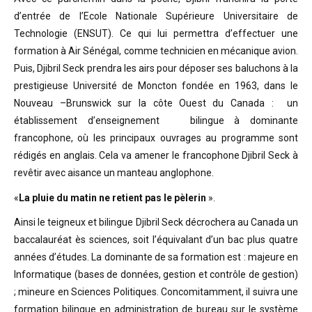
d’entrée de l’Ecole Nationale Supérieure Universitaire de
Technologie (ENSUT). Ce qui lui permettra d’effectuer une
formation à Air Sénégal, comme technicien en mécanique avion.
Puis, Djibril Seck prendra les airs pour déposer ses baluchons à la
prestigieuse Université de Moncton fondée en 1963, dans le
Nouveau –Brunswick sur la côte Ouest du Canada : un
établissement d’enseignement bilingue à dominante
francophone, où les principaux ouvrages au programme sont
rédigés en anglais. Cela va amener le francophone Djibril Seck à
revêtir avec aisance un manteau anglophone.
«
La pluie du matin ne retient pas le pèlerin
».
Ainsi le teigneux et bilingue Djibril Seck décrochera au Canada un
baccalauréat ès sciences, soit l’équivalant d’un bac plus quatre
années d’études. La dominante de sa formation est : majeure en
Informatique (bases de données, gestion et contrôle de gestion)
; mineure en Sciences Politiques. Concomitamment, il suivra une
formation bilingue en administration de bureau sur le système