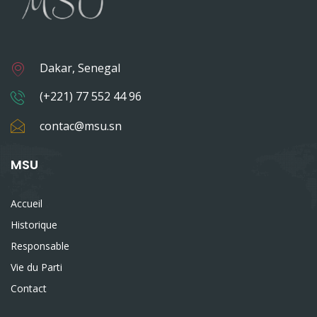
Dakar, Senegal
(+221) 77 552 44 96
contac@msu.sn
MSU
Accueil
Historique
Responsable
Vie du Parti
Contact