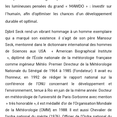
les lumineuses pensées du grand « MAWDO » : investir sur
l’humain, afin d’optimiser les chances d’un développement
durable et optimal.
Djibril Seck rend un vibrant hommage à un homme exemplaire
qui a marqué son existence. il s’agit de son père Mansour
Seck,
mentionné dans le dictionnaire international des hommes
de Sciences aux USA « American Biographical Institute
»,
diplômé de l’École nationale de la météorologie française
comme ingénieur Météo.
Premier Directeur de la Météorologie
Nationale du Sénégal de 1964 à 1985 (Fondateur). Il avait eu
l’honneur, en 1992 de rédiger le rapport national sur la
conférence de l’ONU concernant le développement et
l’environnement, tenue à Rio en juin de la même année.
Docteur
en météorologie de l’université de Paris-Sorbonne avec mention
» très honorable »
, il est médaillé d’or de l’Organisation Mondiale
de la Météorologie (OMM) en 1988. Il est aussi Chevalier de
l’ordre national du mérite (1976), Officier de l’Ordre national du