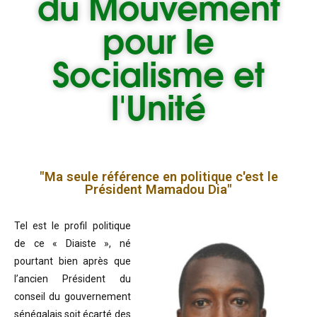
du
Mouvement
pour le
Socialisme et
l'Unité
"Ma seule référence en politique c'est le
Président Mamadou Dia"
Tel est le profil politique
de ce « Diaiste », né
pourtant bien après que
l’ancien Président du
conseil du gouvernement
sénégalais soit écarté des