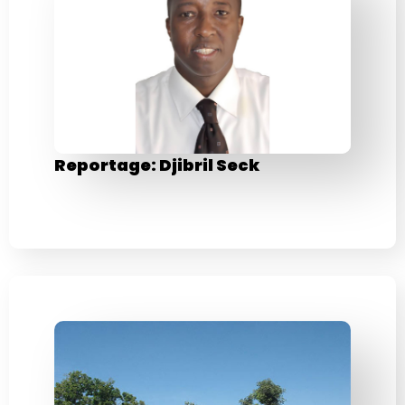
Reportage: Djibril Seck