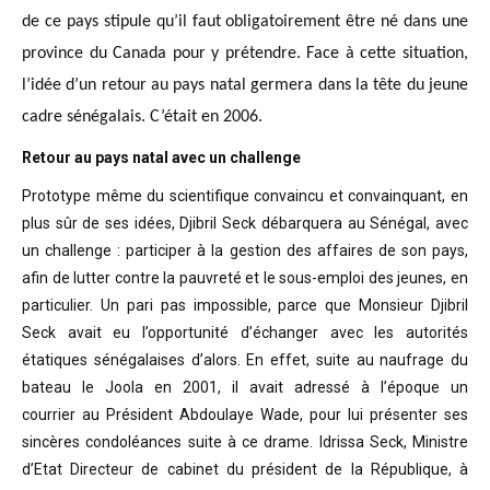
de ce pays stipule qu’il faut obligatoirement être né dans une
province du Canada pour y prétendre. Face à cette situation,
l’idée d’un retour au pays natal germera dans la tête du jeune
cadre sénégalais. C’était en 2006.
Retour au pays natal avec un challenge
Prototype même du scientifique convaincu
et convainquant, en
plus sûr de ses idées, Djibril Seck débarquera au Sénégal,
avec
un challenge : participer à la gestion des affaires de son pays,
afin de
lutter contre la pauvreté et le sous-emploi des jeunes, en
particulier. Un pari
pas impossible, parce que Monsieur Djibril
Seck avait eu l’opportunité
d’échanger avec les autorités
étatiques sénégalaises d’alors. En effet, suite
au naufrage du
bateau le Joola en 2001, il avait adressé à l’époque un
courrier
au Président Abdoulaye Wade, pour lui présenter ses
sincères condoléances suite
à ce drame. Idrissa Seck, Ministre
d’Etat Directeur de cabinet du président de
la République, à