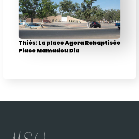
Thiès: La place Agora Rebaptisée
Place Mamadou Dia