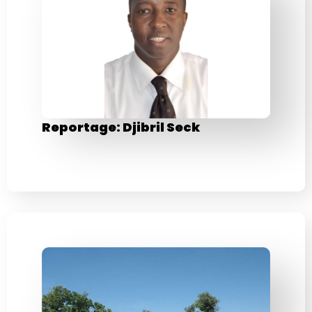
Reportage: Djibril Seck