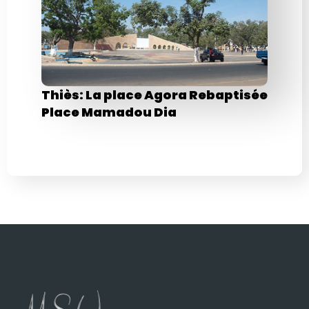
Thiès: La place Agora Rebaptisée
Place Mamadou Dia