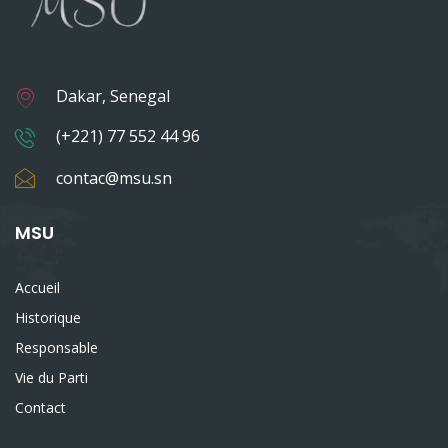
Dakar, Senegal
(+221) 77 552 44 96
contac@msu.sn
MSU
Accueil
Historique
Responsable
Vie du Parti
Contact