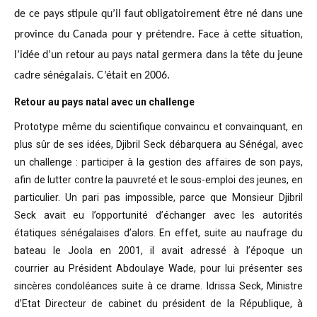
de ce pays stipule qu’il faut obligatoirement être né dans une
province du Canada pour y prétendre. Face à cette situation,
l’idée d’un retour au pays natal germera dans la tête du jeune
cadre sénégalais. C’était en 2006.
Retour au pays natal avec un challenge
Prototype même du scientifique convaincu
et convainquant, en
plus sûr de ses idées, Djibril Seck débarquera au Sénégal,
avec
un challenge : participer à la gestion des affaires de son pays,
afin de
lutter contre la pauvreté et le sous-emploi des jeunes, en
particulier. Un pari
pas impossible, parce que Monsieur Djibril
Seck avait eu l’opportunité
d’échanger avec les autorités
étatiques sénégalaises d’alors. En effet, suite
au naufrage du
bateau le Joola en 2001, il avait adressé à l’époque un
courrier
au Président Abdoulaye Wade, pour lui présenter ses
sincères condoléances suite
à ce drame. Idrissa Seck, Ministre
d’Etat Directeur de cabinet du président de
la République, à