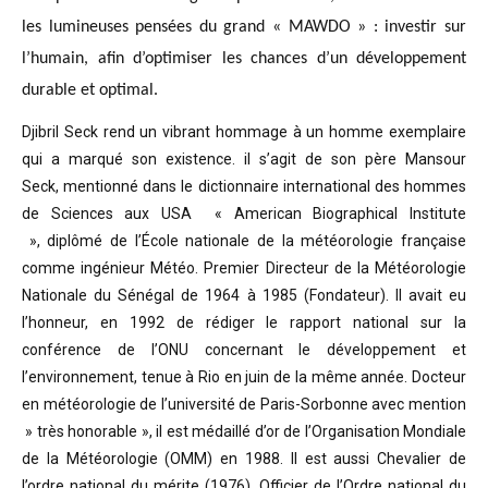
les lumineuses pensées du grand « MAWDO » : investir sur
l’humain, afin d’optimiser les chances d’un développement
durable et optimal.
Djibril Seck rend un vibrant hommage à un homme exemplaire
qui a marqué son existence. il s’agit de son père Mansour
Seck,
mentionné dans le dictionnaire international des hommes
de Sciences aux USA « American Biographical Institute
»,
diplômé de l’École nationale de la météorologie française
comme ingénieur Météo.
Premier Directeur de la Météorologie
Nationale du Sénégal de 1964 à 1985 (Fondateur). Il avait eu
l’honneur, en 1992 de rédiger le rapport national sur la
conférence de l’ONU concernant le développement et
l’environnement, tenue à Rio en juin de la même année.
Docteur
en météorologie de l’université de Paris-Sorbonne avec mention
» très honorable »
, il est médaillé d’or de l’Organisation Mondiale
de la Météorologie (OMM) en 1988. Il est aussi Chevalier de
l’ordre national du mérite (1976), Officier de l’Ordre national du