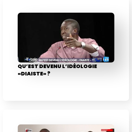
QU’EST DEVENU L’IDÉOLOGIE
«DIAISTE» ?