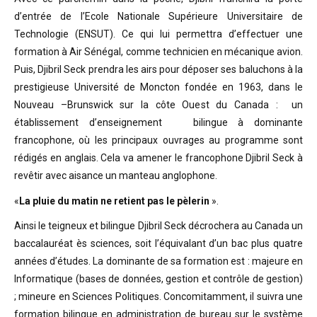
d’entrée de l’Ecole Nationale Supérieure Universitaire de
Technologie (ENSUT). Ce qui lui permettra d’effectuer une
formation à Air Sénégal, comme technicien en mécanique avion.
Puis, Djibril Seck prendra les airs pour déposer ses baluchons à la
prestigieuse Université de Moncton fondée en 1963, dans le
Nouveau –Brunswick sur la côte Ouest du Canada : un
établissement d’enseignement bilingue à dominante
francophone, où les principaux ouvrages au programme sont
rédigés en anglais. Cela va amener le francophone Djibril Seck à
revêtir avec aisance un manteau anglophone.
«
La pluie du matin ne retient pas le pèlerin
».
Ainsi le teigneux et bilingue Djibril Seck décrochera au Canada un
baccalauréat ès sciences, soit l’équivalant d’un bac plus quatre
années d’études. La dominante de sa formation est : majeure en
Informatique (bases de données, gestion et contrôle de gestion)
; mineure en Sciences Politiques. Concomitamment, il suivra une
formation bilingue en administration de bureau sur le système