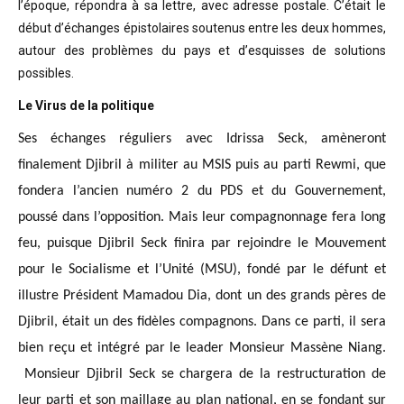
l’époque, répondra à sa lettre, avec adresse postale. C’était
le
début d’échanges épistolaires soutenus entre les deux hommes,
autour des problèmes
du pays et d’esquisses de solutions
possibles
.
Le Virus de la politique
Ses échanges réguliers avec Idrissa Seck, amèneront
finalement Djibril à militer au MSIS puis au parti Rewmi, que
fondera l’ancien numéro 2 du PDS et du Gouvernement,
poussé dans l’opposition. Mais leur compagnonnage fera long
feu, puisque Djibril Seck finira par rejoindre le Mouvement
pour le Socialisme et l’Unité (MSU), fondé par le défunt et
illustre Président Mamadou Dia, dont un des grands pères de
Djibril, était un des fidèles compagnons. Dans ce parti, il sera
bien reçu et intégré par le leader Monsieur Massène Niang.
Monsieur Djibril Seck se chargera de la restructuration de
leur parti et son maillage au plan national, en se fondant sur