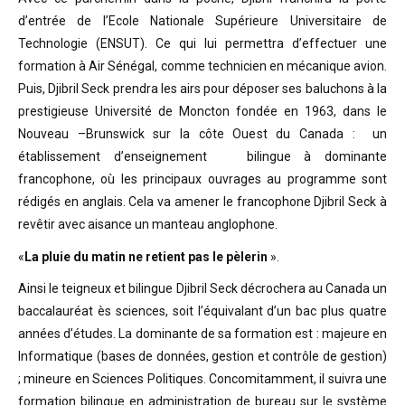
d’entrée de l’Ecole Nationale Supérieure Universitaire de
Technologie (ENSUT). Ce qui lui permettra d’effectuer une
formation à Air Sénégal, comme technicien en mécanique avion.
Puis, Djibril Seck prendra les airs pour déposer ses baluchons à la
prestigieuse Université de Moncton fondée en 1963, dans le
Nouveau –Brunswick sur la côte Ouest du Canada : un
établissement d’enseignement bilingue à dominante
francophone, où les principaux ouvrages au programme sont
rédigés en anglais. Cela va amener le francophone Djibril Seck à
revêtir avec aisance un manteau anglophone.
«
La pluie du matin ne retient pas le pèlerin
».
Ainsi le teigneux et bilingue Djibril Seck décrochera au Canada un
baccalauréat ès sciences, soit l’équivalant d’un bac plus quatre
années d’études. La dominante de sa formation est : majeure en
Informatique (bases de données, gestion et contrôle de gestion)
; mineure en Sciences Politiques. Concomitamment, il suivra une
formation bilingue en administration de bureau sur le système