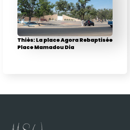
Thiès: La place Agora Rebaptisée
Place Mamadou Dia