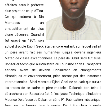
affaires, sous le prétexte
d’un projet de coup d’Etat.
Ce qui coûtera à Dia
Mamadou un
embastillement de plus
d’une décennie. Quand il
fut gracié en 1974, son
actuel disciple Djibril Seck était encore enfant, sur lequel veillait
un père ayant fait ses humanités jusqu’à devenir ingénieur
Météo de classe exceptionnelle. Le père de Djibril Seck fut aussi
Conseiller technique au Ministère du Tourisme et des Transports
aériens, avant de devenir Consultant en changements
climatiques et environnement, prisé même par des instances
internationales. Ainsi Monsieur Djibril Seck ne pouvait que suivre
les traces de ce cadre et père modèle. Dakarois bon teint, il
décrochera son Baccalauréat à l’ex lycée Technique d’Industrie
Maurice Delafosse de Dakar, en série F1, Fabrication mécanique.
Avec ce parchemin dans la poche, Djibril franchira la porte