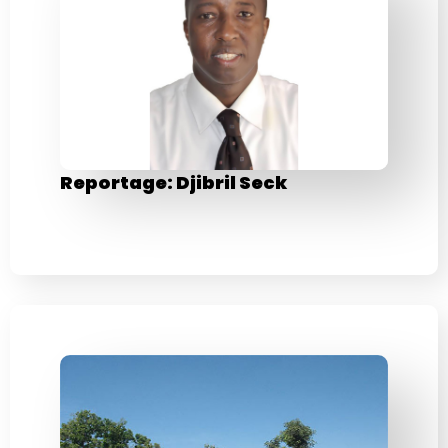
Reportage: Djibril Seck