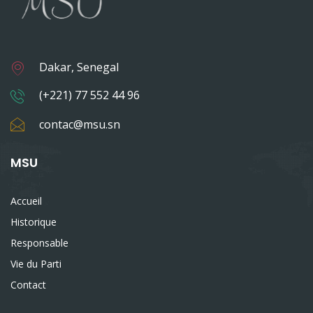
Dakar, Senegal
(+221) 77 552 44 96
contac@msu.sn
MSU
Accueil
Historique
Responsable
Vie du Parti
Contact