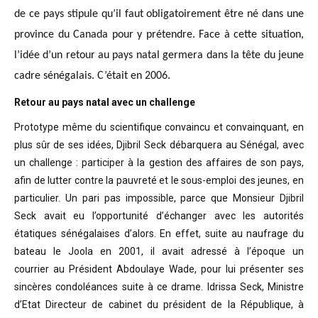
de ce pays stipule qu’il faut obligatoirement être né dans une
province du Canada pour y prétendre. Face à cette situation,
l’idée d’un retour au pays natal germera dans la tête du jeune
cadre sénégalais. C’était en 2006.
Retour au pays natal avec un challenge
Prototype même du scientifique convaincu
et convainquant, en
plus sûr de ses idées, Djibril Seck débarquera au Sénégal,
avec
un challenge : participer à la gestion des affaires de son pays,
afin de
lutter contre la pauvreté et le sous-emploi des jeunes, en
particulier. Un pari
pas impossible, parce que Monsieur Djibril
Seck avait eu l’opportunité
d’échanger avec les autorités
étatiques sénégalaises d’alors. En effet, suite
au naufrage du
bateau le Joola en 2001, il avait adressé à l’époque un
courrier
au Président Abdoulaye Wade, pour lui présenter ses
sincères condoléances suite
à ce drame. Idrissa Seck, Ministre
d’Etat Directeur de cabinet du président de
la République, à