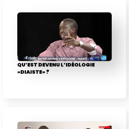
QU’EST DEVENU L’IDÉOLOGIE
«DIAISTE» ?