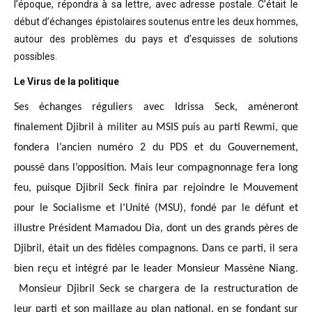
l’époque, répondra à sa lettre, avec adresse postale. C’était
le
début d’échanges épistolaires soutenus entre les deux hommes,
autour des problèmes
du pays et d’esquisses de solutions
possibles
.
Le Virus de la politique
Ses échanges réguliers avec Idrissa Seck, amèneront
finalement Djibril à militer au MSIS puis au parti Rewmi, que
fondera l’ancien numéro 2 du PDS et du Gouvernement,
poussé dans l’opposition. Mais leur compagnonnage fera long
feu, puisque Djibril Seck finira par rejoindre le Mouvement
pour le Socialisme et l’Unité (MSU), fondé par le défunt et
illustre Président Mamadou Dia, dont un des grands pères de
Djibril, était un des fidèles compagnons. Dans ce parti, il sera
bien reçu et intégré par le leader Monsieur Massène Niang.
Monsieur Djibril Seck se chargera de la restructuration de
leur parti et son maillage au plan national, en se fondant sur