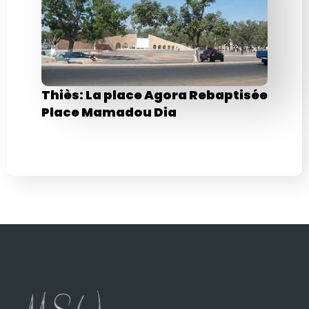
Thiès: La place Agora Rebaptisée
Place Mamadou Dia