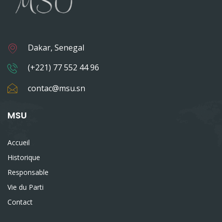
Dakar, Senegal
(+221) 77 552 44 96
contac@msu.sn
MSU
Accueil
Historique
Responsable
Vie du Parti
Contact