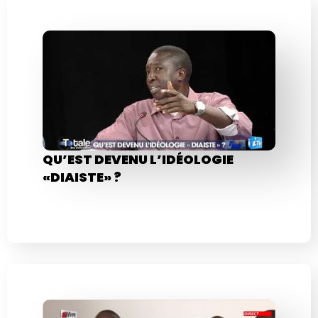
QU’EST DEVENU L’IDÉOLOGIE
«DIAISTE» ?