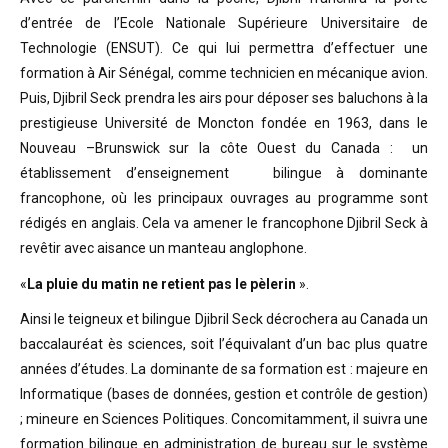
d’entrée de l’Ecole Nationale Supérieure Universitaire de
Technologie (ENSUT). Ce qui lui permettra d’effectuer une
formation à Air Sénégal, comme technicien en mécanique avion.
Puis, Djibril Seck prendra les airs pour déposer ses baluchons à la
prestigieuse Université de Moncton fondée en 1963, dans le
Nouveau –Brunswick sur la côte Ouest du Canada : un
établissement d’enseignement bilingue à dominante
francophone, où les principaux ouvrages au programme sont
rédigés en anglais. Cela va amener le francophone Djibril Seck à
revêtir avec aisance un manteau anglophone.
«
La pluie du matin ne retient pas le pèlerin
».
Ainsi le teigneux et bilingue Djibril Seck décrochera au Canada un
baccalauréat ès sciences, soit l’équivalant d’un bac plus quatre
années d’études. La dominante de sa formation est : majeure en
Informatique (bases de données, gestion et contrôle de gestion)
; mineure en Sciences Politiques. Concomitamment, il suivra une
formation bilingue en administration de bureau sur le système