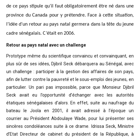
de ce pays stipule qu’il faut obligatoirement être né dans une
province du Canada pour y prétendre. Face à cette situation,
l’idée d’un retour au pays natal germera dans la tête du jeune
cadre sénégalais. C’était en 2006.
Retour au pays natal avec un challenge
Prototype même du scientifique convaincu
et convainquant, en
plus sûr de ses idées, Djibril Seck débarquera au Sénégal,
avec
un challenge : participer à la gestion des affaires de son pays,
afin de
lutter contre la pauvreté et le sous-emploi des jeunes, en
particulier. Un pari
pas impossible, parce que Monsieur Djibril
Seck avait eu l’opportunité
d’échanger avec les autorités
étatiques sénégalaises d’alors. En effet, suite
au naufrage du
bateau le Joola en 2001, il avait adressé à l’époque un
courrier
au Président Abdoulaye Wade, pour lui présenter ses
sincères condoléances suite
à ce drame. Idrissa Seck, Ministre
d’Etat Directeur de cabinet du président de
la République, à