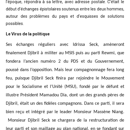
l’époque, répondra à sa lettre, avec adresse postale. C’était
le
début d’échanges épistolaires soutenus entre les deux hommes,
autour des problèmes
du pays et d’esquisses de solutions
possibles
.
Le Virus de la politique
Ses échanges réguliers avec Idrissa Seck, amèneront
finalement Djibril à militer au MSIS puis au parti Rewmi, que
fondera l’ancien numéro 2 du PDS et du Gouvernement,
poussé dans l’opposition. Mais leur compagnonnage fera long
feu, puisque Djibril Seck finira par rejoindre le Mouvement
pour le Socialisme et l’Unité (MSU), fondé par le défunt et
illustre Président Mamadou Dia, dont un des grands pères de
Djibril, était un des fidèles compagnons. Dans ce parti, il sera
bien reçu et intégré par le leader Monsieur Massène Niang.
Monsieur Djibril Seck se chargera de la restructuration de
leur parti et son maillage au plan national, en se fondant sur