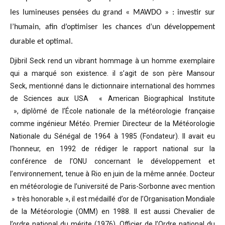
les lumineuses pensées du grand « MAWDO » : investir sur
l’humain, afin d’optimiser les chances d’un développement
durable et optimal.
Djibril Seck rend un vibrant hommage à un homme exemplaire
qui a marqué son existence. il s’agit de son père Mansour
Seck,
mentionné dans le dictionnaire international des hommes
de Sciences aux USA « American Biographical Institute
»,
diplômé de l’École nationale de la météorologie française
comme ingénieur Météo.
Premier Directeur de la Météorologie
Nationale du Sénégal de 1964 à 1985 (Fondateur). Il avait eu
l’honneur, en 1992 de rédiger le rapport national sur la
conférence de l’ONU concernant le développement et
l’environnement, tenue à Rio en juin de la même année.
Docteur
en météorologie de l’université de Paris-Sorbonne avec mention
» très honorable »
, il est médaillé d’or de l’Organisation Mondiale
de la Météorologie (OMM) en 1988. Il est aussi Chevalier de
l’ordre national du mérite (1976), Officier de l’Ordre national du