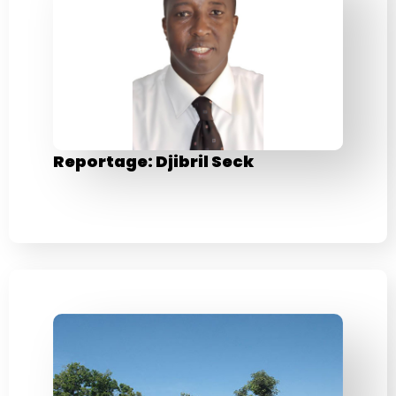
Reportage: Djibril Seck