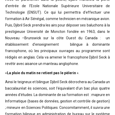
d’entrée de l’Ecole Nationale Supérieure Universitaire de
Technologie (ENSUT). Ce qui lui permettra d’effectuer une
formation à Air Sénégal, comme technicien en mécanique avion.
Puis, Djibril Seck prendra les airs pour déposer ses baluchons à la
prestigieuse Université de Moncton fondée en 1963, dans le
Nouveau –Brunswick sur la côte Ouest du Canada : un
établissement d’enseignement bilingue à dominante
francophone, où les principaux ouvrages au programme sont
rédigés en anglais. Cela va amener le francophone Djibril Seck à
revêtir avec aisance un manteau anglophone.
«
La pluie du matin ne retient pas le pèlerin
».
Ainsi le teigneux et bilingue Djibril Seck décrochera au Canada un
baccalauréat ès sciences, soit l’équivalant d’un bac plus quatre
années d’études. La dominante de sa formation est : majeure en
Informatique (bases de données, gestion et contrôle de gestion)
; mineure en Sciences Politiques. Concomitamment, il suivra une
formation bilingue en administration de bureau sur le système