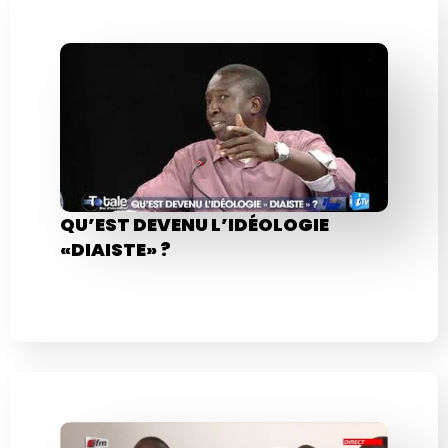
QU’EST DEVENU L’IDÉOLOGIE
«DIAISTE» ?