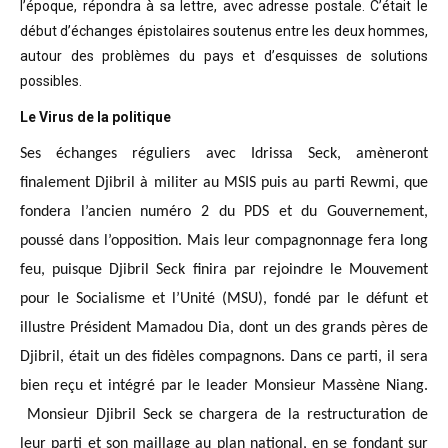
l’époque, répondra à sa lettre, avec adresse postale. C’était
le
début d’échanges épistolaires soutenus entre les deux hommes,
autour des problèmes
du pays et d’esquisses de solutions
possibles
.
Le Virus de la politique
Ses échanges réguliers avec Idrissa Seck, amèneront
finalement Djibril à militer au MSIS puis au parti Rewmi, que
fondera l’ancien numéro 2 du PDS et du Gouvernement,
poussé dans l’opposition. Mais leur compagnonnage fera long
feu, puisque Djibril Seck finira par rejoindre le Mouvement
pour le Socialisme et l’Unité (MSU), fondé par le défunt et
illustre Président Mamadou Dia, dont un des grands pères de
Djibril, était un des fidèles compagnons. Dans ce parti, il sera
bien reçu et intégré par le leader Monsieur Massène Niang.
Monsieur Djibril Seck se chargera de la restructuration de
leur parti et son maillage au plan national, en se fondant sur