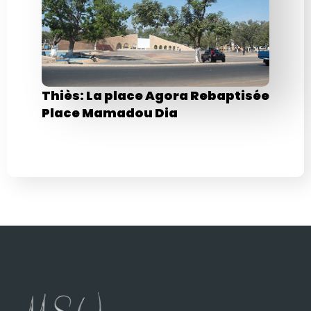
Thiès: La place Agora Rebaptisée
Place Mamadou Dia