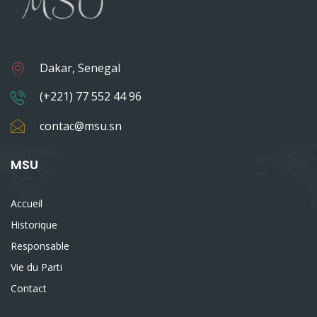
Dakar, Senegal
(+221) 77 552 44 96
contac@msu.sn
MSU
Accueil
Historique
Responsable
Vie du Parti
Contact