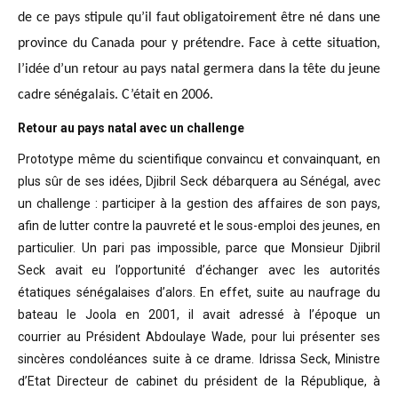
de ce pays stipule qu’il faut obligatoirement être né dans une
province du Canada pour y prétendre. Face à cette situation,
l’idée d’un retour au pays natal germera dans la tête du jeune
cadre sénégalais. C’était en 2006.
Retour au pays natal avec un challenge
Prototype même du scientifique convaincu
et convainquant, en
plus sûr de ses idées, Djibril Seck débarquera au Sénégal,
avec
un challenge : participer à la gestion des affaires de son pays,
afin de
lutter contre la pauvreté et le sous-emploi des jeunes, en
particulier. Un pari
pas impossible, parce que Monsieur Djibril
Seck avait eu l’opportunité
d’échanger avec les autorités
étatiques sénégalaises d’alors. En effet, suite
au naufrage du
bateau le Joola en 2001, il avait adressé à l’époque un
courrier
au Président Abdoulaye Wade, pour lui présenter ses
sincères condoléances suite
à ce drame. Idrissa Seck, Ministre
d’Etat Directeur de cabinet du président de
la République, à