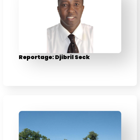
Reportage: Djibril Seck