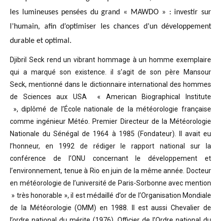
les lumineuses pensées du grand « MAWDO » : investir sur
l’humain, afin d’optimiser les chances d’un développement
durable et optimal.
Djibril Seck rend un vibrant hommage à un homme exemplaire
qui a marqué son existence. il s’agit de son père Mansour
Seck,
mentionné dans le dictionnaire international des hommes
de Sciences aux USA « American Biographical Institute
»,
diplômé de l’École nationale de la météorologie française
comme ingénieur Météo.
Premier Directeur de la Météorologie
Nationale du Sénégal de 1964 à 1985 (Fondateur). Il avait eu
l’honneur, en 1992 de rédiger le rapport national sur la
conférence de l’ONU concernant le développement et
l’environnement, tenue à Rio en juin de la même année.
Docteur
en météorologie de l’université de Paris-Sorbonne avec mention
» très honorable »
, il est médaillé d’or de l’Organisation Mondiale
de la Météorologie (OMM) en 1988. Il est aussi Chevalier de
l’ordre national du mérite (1976), Officier de l’Ordre national du