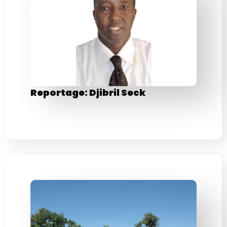
Reportage: Djibril Seck