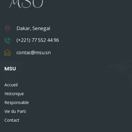
Dakar, Senegal
(+221) 77 552 44 96
contac@msu.sn
MSU
Accueil
Historique
Responsable
Vie du Parti
Contact