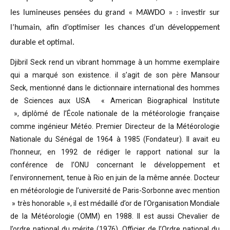
les lumineuses pensées du grand « MAWDO » : investir sur
l’humain, afin d’optimiser les chances d’un développement
durable et optimal.
Djibril Seck rend un vibrant hommage à un homme exemplaire
qui a marqué son existence. il s’agit de son père Mansour
Seck,
mentionné dans le dictionnaire international des hommes
de Sciences aux USA « American Biographical Institute
»,
diplômé de l’École nationale de la météorologie française
comme ingénieur Météo.
Premier Directeur de la Météorologie
Nationale du Sénégal de 1964 à 1985 (Fondateur). Il avait eu
l’honneur, en 1992 de rédiger le rapport national sur la
conférence de l’ONU concernant le développement et
l’environnement, tenue à Rio en juin de la même année.
Docteur
en météorologie de l’université de Paris-Sorbonne avec mention
» très honorable »
, il est médaillé d’or de l’Organisation Mondiale
de la Météorologie (OMM) en 1988. Il est aussi Chevalier de
l’ordre national du mérite (1976), Officier de l’Ordre national du