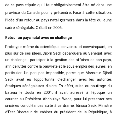
de ce pays stipule qu’il faut obligatoirement être né dans une
province du Canada pour y prétendre. Face à cette situation,
l’idée d’un retour au pays natal germera dans la tête du jeune
cadre sénégalais. C’était en 2006.
Retour au pays natal avec un challenge
Prototype même du scientifique convaincu
et convainquant, en
plus sûr de ses idées, Djibril Seck débarquera au Sénégal,
avec
un challenge : participer à la gestion des affaires de son pays,
afin de
lutter contre la pauvreté et le sous-emploi des jeunes, en
particulier. Un pari
pas impossible, parce que Monsieur Djibril
Seck avait eu l’opportunité
d’échanger avec les autorités
étatiques sénégalaises d’alors. En effet, suite
au naufrage du
bateau le Joola en 2001, il avait adressé à l’époque un
courrier
au Président Abdoulaye Wade, pour lui présenter ses
sincères condoléances suite
à ce drame. Idrissa Seck, Ministre
d’Etat Directeur de cabinet du président de
la République, à