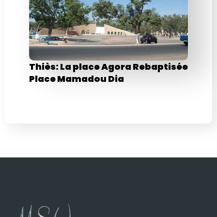
Thiès: La place Agora Rebaptisée
Place Mamadou Dia