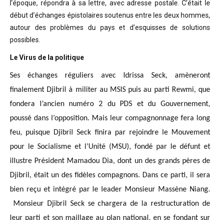
l’époque, répondra à sa lettre, avec adresse postale. C’était
le
début d’échanges épistolaires soutenus entre les deux hommes,
autour des problèmes
du pays et d’esquisses de solutions
possibles
.
Le Virus de la politique
Ses échanges réguliers avec Idrissa Seck, amèneront
finalement Djibril à militer au MSIS puis au parti Rewmi, que
fondera l’ancien numéro 2 du PDS et du Gouvernement,
poussé dans l’opposition. Mais leur compagnonnage fera long
feu, puisque Djibril Seck finira par rejoindre le Mouvement
pour le Socialisme et l’Unité (MSU), fondé par le défunt et
illustre Président Mamadou Dia, dont un des grands pères de
Djibril, était un des fidèles compagnons. Dans ce parti, il sera
bien reçu et intégré par le leader Monsieur Massène Niang.
Monsieur Djibril Seck se chargera de la restructuration de
leur parti et son maillage au plan national, en se fondant sur