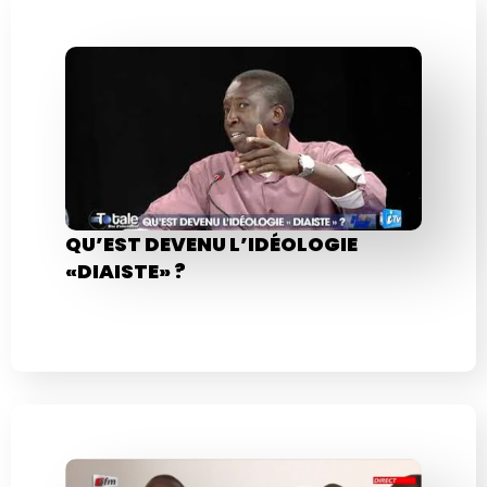
QU’EST DEVENU L’IDÉOLOGIE
«DIAISTE» ?