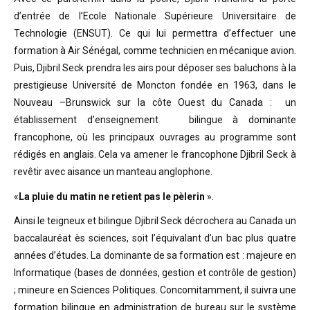
d’entrée de l’Ecole Nationale Supérieure Universitaire de
Technologie (ENSUT). Ce qui lui permettra d’effectuer une
formation à Air Sénégal, comme technicien en mécanique avion.
Puis, Djibril Seck prendra les airs pour déposer ses baluchons à la
prestigieuse Université de Moncton fondée en 1963, dans le
Nouveau –Brunswick sur la côte Ouest du Canada : un
établissement d’enseignement bilingue à dominante
francophone, où les principaux ouvrages au programme sont
rédigés en anglais. Cela va amener le francophone Djibril Seck à
revêtir avec aisance un manteau anglophone.
«
La pluie du matin ne retient pas le pèlerin
».
Ainsi le teigneux et bilingue Djibril Seck décrochera au Canada un
baccalauréat ès sciences, soit l’équivalant d’un bac plus quatre
années d’études. La dominante de sa formation est : majeure en
Informatique (bases de données, gestion et contrôle de gestion)
; mineure en Sciences Politiques. Concomitamment, il suivra une
formation bilingue en administration de bureau sur le système