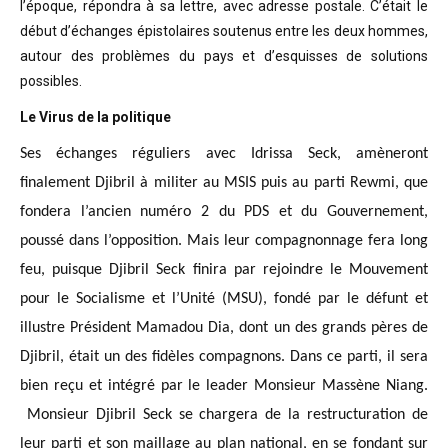
l’époque, répondra à sa lettre, avec adresse postale. C’était
le
début d’échanges épistolaires soutenus entre les deux hommes,
autour des problèmes
du pays et d’esquisses de solutions
possibles
.
Le Virus de la politique
Ses échanges réguliers avec Idrissa Seck, amèneront
finalement Djibril à militer au MSIS puis au parti Rewmi, que
fondera l’ancien numéro 2 du PDS et du Gouvernement,
poussé dans l’opposition. Mais leur compagnonnage fera long
feu, puisque Djibril Seck finira par rejoindre le Mouvement
pour le Socialisme et l’Unité (MSU), fondé par le défunt et
illustre Président Mamadou Dia, dont un des grands pères de
Djibril, était un des fidèles compagnons. Dans ce parti, il sera
bien reçu et intégré par le leader Monsieur Massène Niang.
Monsieur Djibril Seck se chargera de la restructuration de
leur parti et son maillage au plan national, en se fondant sur