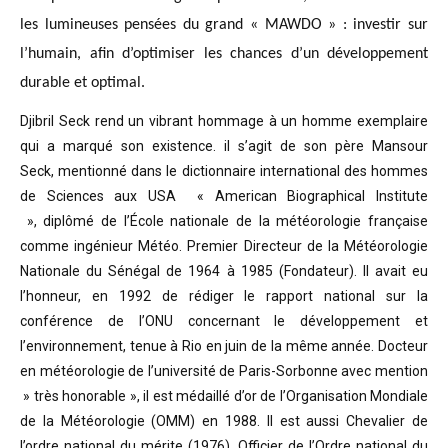
les lumineuses pensées du grand « MAWDO » : investir sur
l’humain, afin d’optimiser les chances d’un développement
durable et optimal.
Djibril Seck rend un vibrant hommage à un homme exemplaire
qui a marqué son existence. il s’agit de son père Mansour
Seck,
mentionné dans le dictionnaire international des hommes
de Sciences aux USA « American Biographical Institute
»,
diplômé de l’École nationale de la météorologie française
comme ingénieur Météo.
Premier Directeur de la Météorologie
Nationale du Sénégal de 1964 à 1985 (Fondateur). Il avait eu
l’honneur, en 1992 de rédiger le rapport national sur la
conférence de l’ONU concernant le développement et
l’environnement, tenue à Rio en juin de la même année.
Docteur
en météorologie de l’université de Paris-Sorbonne avec mention
» très honorable »
, il est médaillé d’or de l’Organisation Mondiale
de la Météorologie (OMM) en 1988. Il est aussi Chevalier de
l’ordre national du mérite (1976), Officier de l’Ordre national du