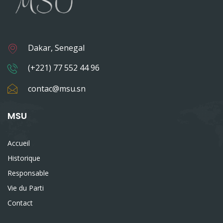
Dakar, Senegal
(+221) 77 552 44 96
contac@msu.sn
MSU
Accueil
Historique
Responsable
Vie du Parti
Contact