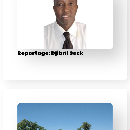
Reportage: Djibril Seck