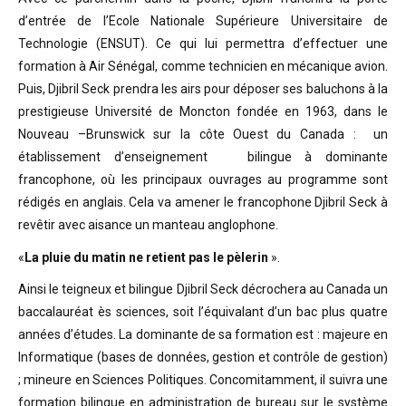
d’entrée de l’Ecole Nationale Supérieure Universitaire de
Technologie (ENSUT). Ce qui lui permettra d’effectuer une
formation à Air Sénégal, comme technicien en mécanique avion.
Puis, Djibril Seck prendra les airs pour déposer ses baluchons à la
prestigieuse Université de Moncton fondée en 1963, dans le
Nouveau –Brunswick sur la côte Ouest du Canada : un
établissement d’enseignement bilingue à dominante
francophone, où les principaux ouvrages au programme sont
rédigés en anglais. Cela va amener le francophone Djibril Seck à
revêtir avec aisance un manteau anglophone.
«
La pluie du matin ne retient pas le pèlerin
».
Ainsi le teigneux et bilingue Djibril Seck décrochera au Canada un
baccalauréat ès sciences, soit l’équivalant d’un bac plus quatre
années d’études. La dominante de sa formation est : majeure en
Informatique (bases de données, gestion et contrôle de gestion)
; mineure en Sciences Politiques. Concomitamment, il suivra une
formation bilingue en administration de bureau sur le système