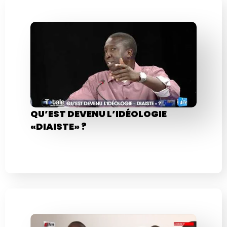
QU’EST DEVENU L’IDÉOLOGIE
«DIAISTE» ?