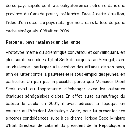
de ce pays stipule qu’il faut obligatoirement être né dans une
province du Canada pour y prétendre. Face à cette situation,
l’idée d’un retour au pays natal germera dans la tête du jeune
cadre sénégalais. C’était en 2006.
Retour au pays natal avec un challenge
Prototype même du scientifique convaincu
et convainquant, en
plus sûr de ses idées, Djibril Seck débarquera au Sénégal,
avec
un challenge : participer à la gestion des affaires de son pays,
afin de
lutter contre la pauvreté et le sous-emploi des jeunes, en
particulier. Un pari
pas impossible, parce que Monsieur Djibril
Seck avait eu l’opportunité
d’échanger avec les autorités
étatiques sénégalaises d’alors. En effet, suite
au naufrage du
bateau le Joola en 2001, il avait adressé à l’époque un
courrier
au Président Abdoulaye Wade, pour lui présenter ses
sincères condoléances suite
à ce drame. Idrissa Seck, Ministre
d’Etat Directeur de cabinet du président de
la République, à