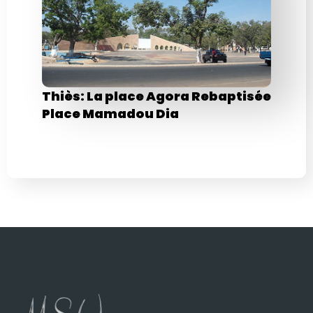
Thiès: La place Agora Rebaptisée
Place Mamadou Dia