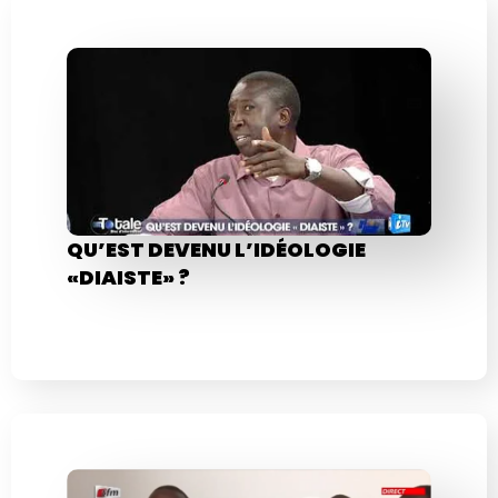
QU’EST DEVENU L’IDÉOLOGIE
«DIAISTE» ?