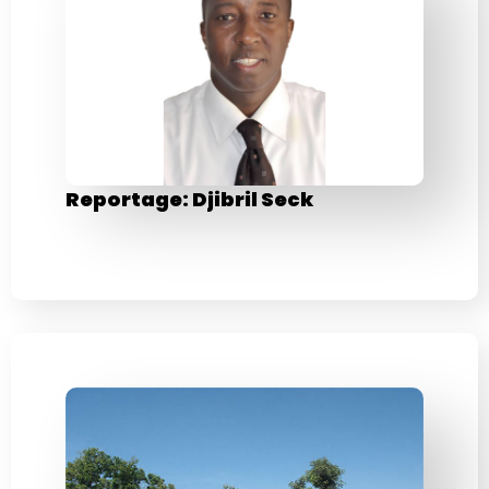
Reportage: Djibril Seck