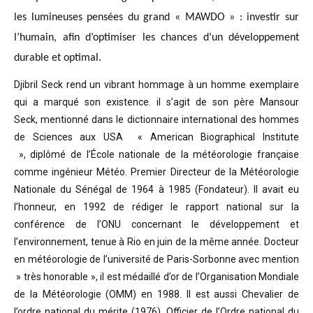
les lumineuses pensées du grand « MAWDO » : investir sur
l’humain, afin d’optimiser les chances d’un développement
durable et optimal.
Djibril Seck rend un vibrant hommage à un homme exemplaire
qui a marqué son existence. il s’agit de son père Mansour
Seck,
mentionné dans le dictionnaire international des hommes
de Sciences aux USA « American Biographical Institute
»,
diplômé de l’École nationale de la météorologie française
comme ingénieur Météo.
Premier Directeur de la Météorologie
Nationale du Sénégal de 1964 à 1985 (Fondateur). Il avait eu
l’honneur, en 1992 de rédiger le rapport national sur la
conférence de l’ONU concernant le développement et
l’environnement, tenue à Rio en juin de la même année.
Docteur
en météorologie de l’université de Paris-Sorbonne avec mention
» très honorable »
, il est médaillé d’or de l’Organisation Mondiale
de la Météorologie (OMM) en 1988. Il est aussi Chevalier de
l’ordre national du mérite (1976), Officier de l’Ordre national du