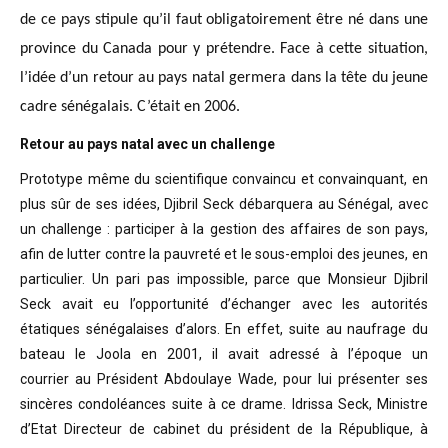
de ce pays stipule qu’il faut obligatoirement être né dans une
province du Canada pour y prétendre. Face à cette situation,
l’idée d’un retour au pays natal germera dans la tête du jeune
cadre sénégalais. C’était en 2006.
Retour au pays natal avec un challenge
Prototype même du scientifique convaincu
et convainquant, en
plus sûr de ses idées, Djibril Seck débarquera au Sénégal,
avec
un challenge : participer à la gestion des affaires de son pays,
afin de
lutter contre la pauvreté et le sous-emploi des jeunes, en
particulier. Un pari
pas impossible, parce que Monsieur Djibril
Seck avait eu l’opportunité
d’échanger avec les autorités
étatiques sénégalaises d’alors. En effet, suite
au naufrage du
bateau le Joola en 2001, il avait adressé à l’époque un
courrier
au Président Abdoulaye Wade, pour lui présenter ses
sincères condoléances suite
à ce drame. Idrissa Seck, Ministre
d’Etat Directeur de cabinet du président de
la République, à