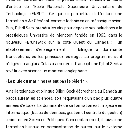
d’entrée de l’Ecole Nationale Supérieure Universitaire de
Technologie (ENSUT). Ce qui lui permettra d’effectuer une
formation à Air Sénégal, comme technicien en mécanique avion.
Puis, Djibril Seck prendra les airs pour déposer ses baluchons à la
prestigieuse Université de Moncton fondée en 1963, dans le
Nouveau –Brunswick sur la côte Ouest du Canada : un
établissement d’enseignement bilingue à dominante
francophone, où les principaux ouvrages au programme sont
rédigés en anglais. Cela va amener le francophone Djibril Seck à
revêtir avec aisance un manteau anglophone.
«
La pluie du matin ne retient pas le pèlerin
».
Ainsi le teigneux et bilingue Djibril Seck décrochera au Canada un
baccalauréat ès sciences, soit l’équivalant d’un bac plus quatre
années d’études. La dominante de sa formation est : majeure en
Informatique (bases de données, gestion et contrôle de gestion)
; mineure en Sciences Politiques. Concomitamment, il suivra une
formation bilingue en administration de bureau sur le système