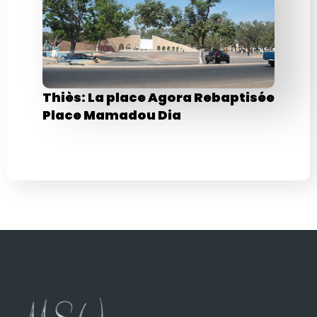
Thiès: La place Agora Rebaptisée
Place Mamadou Dia