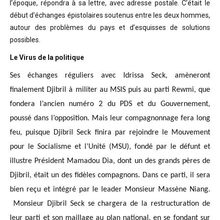
l’époque, répondra à sa lettre, avec adresse postale. C’était
le
début d’échanges épistolaires soutenus entre les deux hommes,
autour des problèmes
du pays et d’esquisses de solutions
possibles
.
Le Virus de la politique
Ses échanges réguliers avec Idrissa Seck, amèneront
finalement Djibril à militer au MSIS puis au parti Rewmi, que
fondera l’ancien numéro 2 du PDS et du Gouvernement,
poussé dans l’opposition. Mais leur compagnonnage fera long
feu, puisque Djibril Seck finira par rejoindre le Mouvement
pour le Socialisme et l’Unité (MSU), fondé par le défunt et
illustre Président Mamadou Dia, dont un des grands pères de
Djibril, était un des fidèles compagnons. Dans ce parti, il sera
bien reçu et intégré par le leader Monsieur Massène Niang.
Monsieur Djibril Seck se chargera de la restructuration de
leur parti et son maillage au plan national, en se fondant sur