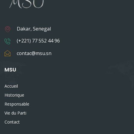
Dakar, Senegal
(+221) 77 552 44 96
contac@msu.sn
MSU
Accueil
Historique
Responsable
Vie du Parti
Contact