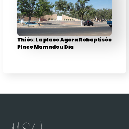
Thiès: La place Agora Rebaptisée
Place Mamadou Dia