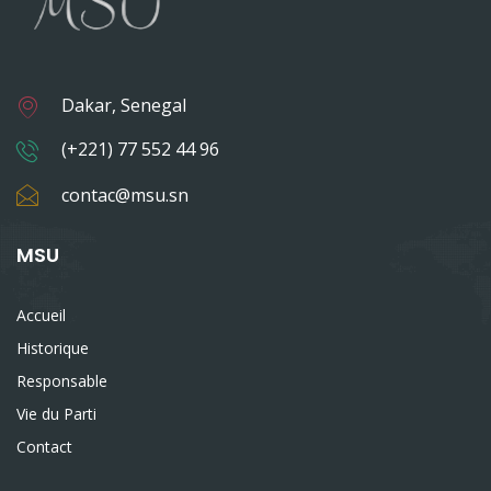
Dakar, Senegal
(+221) 77 552 44 96
contac@msu.sn
MSU
Accueil
Historique
Responsable
Vie du Parti
Contact