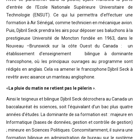
d’entrée de l’Ecole Nationale Supérieure Universitaire de
Technologie (ENSUT). Ce qui lui permettra d’effectuer une
formation à Air Sénégal, comme technicien en mécanique avion.
Puis, Djibril Seck prendra les airs pour déposer ses baluchons à la
prestigieuse Université de Moncton fondée en 1963, dans le
Nouveau –Brunswick sur la côte Ouest du Canada : un
établissement d’enseignement bilingue à dominante
francophone, où les principaux ouvrages au programme sont
rédigés en anglais. Cela va amener le francophone Djibril Seck à
revêtir avec aisance un manteau anglophone.
«
La pluie du matin ne retient pas le pèlerin
».
Ainsi le teigneux et bilingue Djibril Seck décrochera au Canada un
baccalauréat ès sciences, soit l’équivalant d’un bac plus quatre
années d’études. La dominante de sa formation est : majeure en
Informatique (bases de données, gestion et contrôle de gestion)
; mineure en Sciences Politiques. Concomitamment, il suivra une
formation bilingue en administration de bureau sur le système