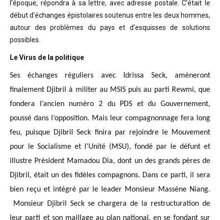
l’époque, répondra à sa lettre, avec adresse postale. C’était
le
début d’échanges épistolaires soutenus entre les deux hommes,
autour des problèmes
du pays et d’esquisses de solutions
possibles
.
Le Virus de la politique
Ses échanges réguliers avec Idrissa Seck, amèneront
finalement Djibril à militer au MSIS puis au parti Rewmi, que
fondera l’ancien numéro 2 du PDS et du Gouvernement,
poussé dans l’opposition. Mais leur compagnonnage fera long
feu, puisque Djibril Seck finira par rejoindre le Mouvement
pour le Socialisme et l’Unité (MSU), fondé par le défunt et
illustre Président Mamadou Dia, dont un des grands pères de
Djibril, était un des fidèles compagnons. Dans ce parti, il sera
bien reçu et intégré par le leader Monsieur Massène Niang.
Monsieur Djibril Seck se chargera de la restructuration de
leur parti et son maillage au plan national, en se fondant sur