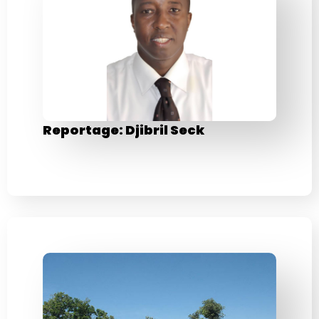
Reportage: Djibril Seck