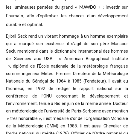
les lumineuses pensées du grand « MAWDO » : investir sur
l’humain, afin d’optimiser les chances d’un développement
durable et optimal.
Djibril Seck rend un vibrant hommage à un homme exemplaire
qui a marqué son existence. il s’agit de son père Mansour
Seck,
mentionné dans le dictionnaire international des hommes
de Sciences aux USA « American Biographical Institute
»,
diplômé de l’École nationale de la météorologie française
comme ingénieur Météo.
Premier Directeur de la Météorologie
Nationale du Sénégal de 1964 à 1985 (Fondateur). Il avait eu
l’honneur, en 1992 de rédiger le rapport national sur la
conférence de l’ONU concernant le développement et
l’environnement, tenue à Rio en juin de la même année.
Docteur
en météorologie de l’université de Paris-Sorbonne avec mention
» très honorable »
, il est médaillé d’or de l’Organisation Mondiale
de la Météorologie (OMM) en 1988. Il est aussi Chevalier de
l’ordre national du mérite (1976), Officier de l’Ordre national du