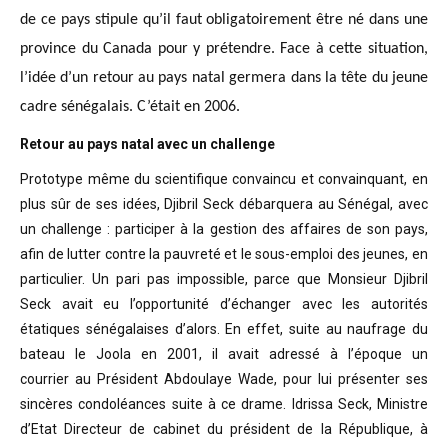
de ce pays stipule qu’il faut obligatoirement être né dans une
province du Canada pour y prétendre. Face à cette situation,
l’idée d’un retour au pays natal germera dans la tête du jeune
cadre sénégalais. C’était en 2006.
Retour au pays natal avec un challenge
Prototype même du scientifique convaincu
et convainquant, en
plus sûr de ses idées, Djibril Seck débarquera au Sénégal,
avec
un challenge : participer à la gestion des affaires de son pays,
afin de
lutter contre la pauvreté et le sous-emploi des jeunes, en
particulier. Un pari
pas impossible, parce que Monsieur Djibril
Seck avait eu l’opportunité
d’échanger avec les autorités
étatiques sénégalaises d’alors. En effet, suite
au naufrage du
bateau le Joola en 2001, il avait adressé à l’époque un
courrier
au Président Abdoulaye Wade, pour lui présenter ses
sincères condoléances suite
à ce drame. Idrissa Seck, Ministre
d’Etat Directeur de cabinet du président de
la République, à