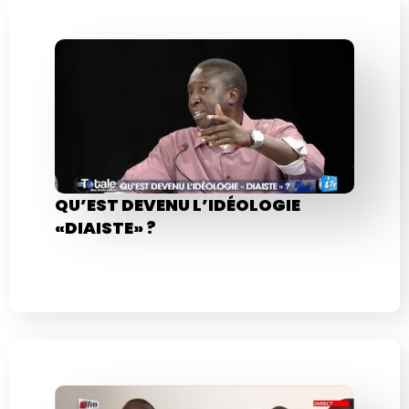
QU’EST DEVENU L’IDÉOLOGIE
«DIAISTE» ?