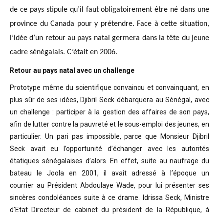
de ce pays stipule qu’il faut obligatoirement être né dans une
province du Canada pour y prétendre. Face à cette situation,
l’idée d’un retour au pays natal germera dans la tête du jeune
cadre sénégalais. C’était en 2006.
Retour au pays natal avec un challenge
Prototype même du scientifique convaincu
et convainquant, en
plus sûr de ses idées, Djibril Seck débarquera au Sénégal,
avec
un challenge : participer à la gestion des affaires de son pays,
afin de
lutter contre la pauvreté et le sous-emploi des jeunes, en
particulier. Un pari
pas impossible, parce que Monsieur Djibril
Seck avait eu l’opportunité
d’échanger avec les autorités
étatiques sénégalaises d’alors. En effet, suite
au naufrage du
bateau le Joola en 2001, il avait adressé à l’époque un
courrier
au Président Abdoulaye Wade, pour lui présenter ses
sincères condoléances suite
à ce drame. Idrissa Seck, Ministre
d’Etat Directeur de cabinet du président de
la République, à