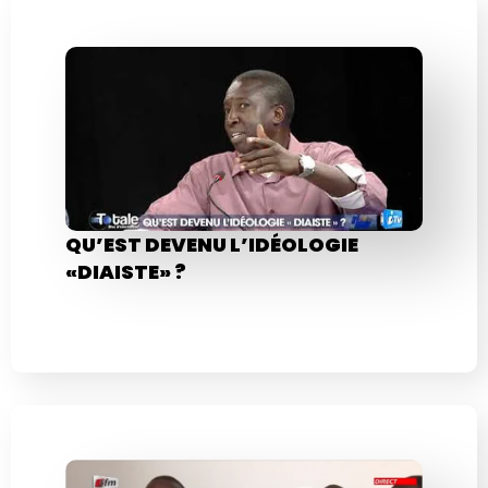
QU’EST DEVENU L’IDÉOLOGIE
«DIAISTE» ?