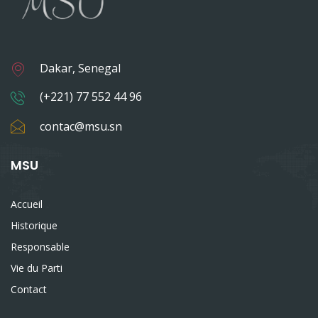
Dakar, Senegal
(+221) 77 552 44 96
contac@msu.sn
MSU
Accueil
Historique
Responsable
Vie du Parti
Contact