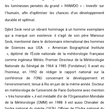
les lumineuses pensées du grand « MAWDO » : investir sur
l’humain, afin d’optimiser les chances d’un développement
durable et optimal.
Djibril Seck rend un vibrant hommage à un homme exemplaire
qui a marqué son existence. il s’agit de son père Mansour
Seck,
mentionné dans le dictionnaire international des hommes
de Sciences aux USA « American Biographical Institute
»,
diplômé de l’École nationale de la météorologie française
comme ingénieur Météo.
Premier Directeur de la Météorologie
Nationale du Sénégal de 1964 à 1985 (Fondateur). Il avait eu
l’honneur, en 1992 de rédiger le rapport national sur la
conférence de l’ONU concernant le développement et
l’environnement, tenue à Rio en juin de la même année.
Docteur
en météorologie de l’université de Paris-Sorbonne avec mention
» très honorable »
, il est médaillé d’or de l’Organisation Mondiale
de la Météorologie (OMM) en 1988. Il est aussi Chevalier de
l’ordre national du mérite (1976), Officier de l’Ordre national du