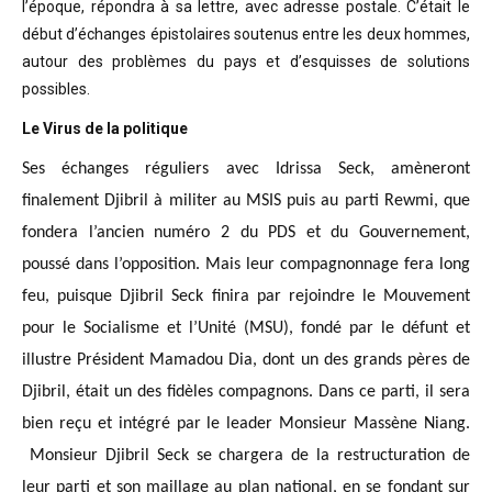
l’époque, répondra à sa lettre, avec adresse postale. C’était
le
début d’échanges épistolaires soutenus entre les deux hommes,
autour des problèmes
du pays et d’esquisses de solutions
possibles
.
Le Virus de la politique
Ses échanges réguliers avec Idrissa Seck, amèneront
finalement Djibril à militer au MSIS puis au parti Rewmi, que
fondera l’ancien numéro 2 du PDS et du Gouvernement,
poussé dans l’opposition. Mais leur compagnonnage fera long
feu, puisque Djibril Seck finira par rejoindre le Mouvement
pour le Socialisme et l’Unité (MSU), fondé par le défunt et
illustre Président Mamadou Dia, dont un des grands pères de
Djibril, était un des fidèles compagnons. Dans ce parti, il sera
bien reçu et intégré par le leader Monsieur Massène Niang.
Monsieur Djibril Seck se chargera de la restructuration de
leur parti et son maillage au plan national, en se fondant sur