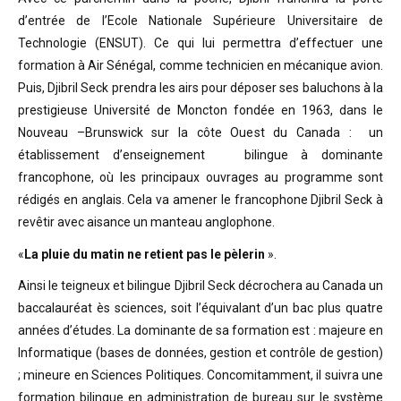
d’entrée de l’Ecole Nationale Supérieure Universitaire de
Technologie (ENSUT). Ce qui lui permettra d’effectuer une
formation à Air Sénégal, comme technicien en mécanique avion.
Puis, Djibril Seck prendra les airs pour déposer ses baluchons à la
prestigieuse Université de Moncton fondée en 1963, dans le
Nouveau –Brunswick sur la côte Ouest du Canada : un
établissement d’enseignement bilingue à dominante
francophone, où les principaux ouvrages au programme sont
rédigés en anglais. Cela va amener le francophone Djibril Seck à
revêtir avec aisance un manteau anglophone.
«
La pluie du matin ne retient pas le pèlerin
».
Ainsi le teigneux et bilingue Djibril Seck décrochera au Canada un
baccalauréat ès sciences, soit l’équivalant d’un bac plus quatre
années d’études. La dominante de sa formation est : majeure en
Informatique (bases de données, gestion et contrôle de gestion)
; mineure en Sciences Politiques. Concomitamment, il suivra une
formation bilingue en administration de bureau sur le système