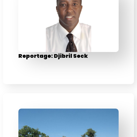
Reportage: Djibril Seck