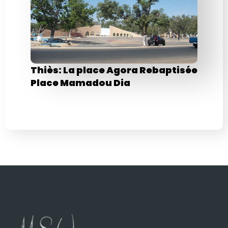
Thiès: La place Agora Rebaptisée
Place Mamadou Dia