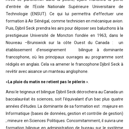
d’entrée de l’Ecole Nationale Supérieure Universitaire de
Technologie (ENSUT). Ce qui lui permettra d’effectuer une
formation à Air Sénégal, comme technicien en mécanique avion.
Puis, Djibril Seck prendra les airs pour déposer ses baluchons à la
prestigieuse Université de Moncton fondée en 1963, dans le
Nouveau –Brunswick sur la côte Ouest du Canada : un
établissement d’enseignement bilingue à dominante
francophone, où les principaux ouvrages au programme sont
rédigés en anglais. Cela va amener le francophone Djibril Seck à
revêtir avec aisance un manteau anglophone.
«
La pluie du matin ne retient pas le pèlerin
».
Ainsi le teigneux et bilingue Djibril Seck décrochera au Canada un
baccalauréat ès sciences, soit l’équivalant d’un bac plus quatre
années d’études. La dominante de sa formation est : majeure en
Informatique (bases de données, gestion et contrôle de gestion)
; mineure en Sciences Politiques. Concomitamment, il suivra une
formation bilingue en administration de bureau sur le système