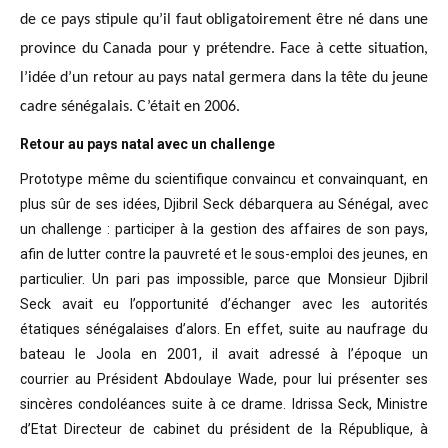
de ce pays stipule qu’il faut obligatoirement être né dans une
province du Canada pour y prétendre. Face à cette situation,
l’idée d’un retour au pays natal germera dans la tête du jeune
cadre sénégalais. C’était en 2006.
Retour au pays natal avec un challenge
Prototype même du scientifique convaincu
et convainquant, en
plus sûr de ses idées, Djibril Seck débarquera au Sénégal,
avec
un challenge : participer à la gestion des affaires de son pays,
afin de
lutter contre la pauvreté et le sous-emploi des jeunes, en
particulier. Un pari
pas impossible, parce que Monsieur Djibril
Seck avait eu l’opportunité
d’échanger avec les autorités
étatiques sénégalaises d’alors. En effet, suite
au naufrage du
bateau le Joola en 2001, il avait adressé à l’époque un
courrier
au Président Abdoulaye Wade, pour lui présenter ses
sincères condoléances suite
à ce drame. Idrissa Seck, Ministre
d’Etat Directeur de cabinet du président de
la République, à