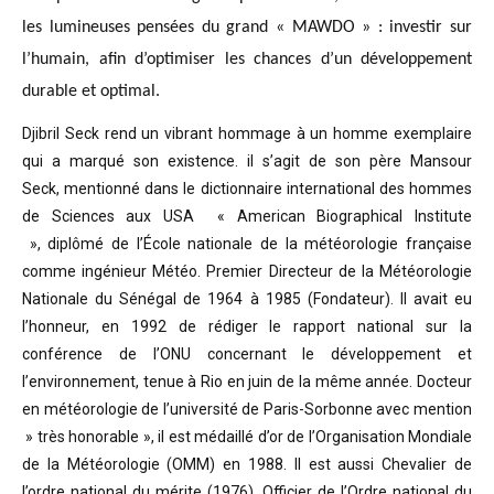
les lumineuses pensées du grand « MAWDO » : investir sur
l’humain, afin d’optimiser les chances d’un développement
durable et optimal.
Djibril Seck rend un vibrant hommage à un homme exemplaire
qui a marqué son existence. il s’agit de son père Mansour
Seck,
mentionné dans le dictionnaire international des hommes
de Sciences aux USA « American Biographical Institute
»,
diplômé de l’École nationale de la météorologie française
comme ingénieur Météo.
Premier Directeur de la Météorologie
Nationale du Sénégal de 1964 à 1985 (Fondateur). Il avait eu
l’honneur, en 1992 de rédiger le rapport national sur la
conférence de l’ONU concernant le développement et
l’environnement, tenue à Rio en juin de la même année.
Docteur
en météorologie de l’université de Paris-Sorbonne avec mention
» très honorable »
, il est médaillé d’or de l’Organisation Mondiale
de la Météorologie (OMM) en 1988. Il est aussi Chevalier de
l’ordre national du mérite (1976), Officier de l’Ordre national du