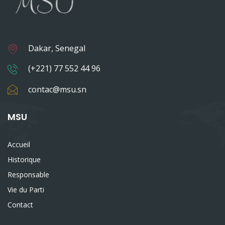
Dakar, Senegal
(+221) 77 552 44 96
contac@msu.sn
MSU
Accueil
Historique
Responsable
Vie du Parti
Contact