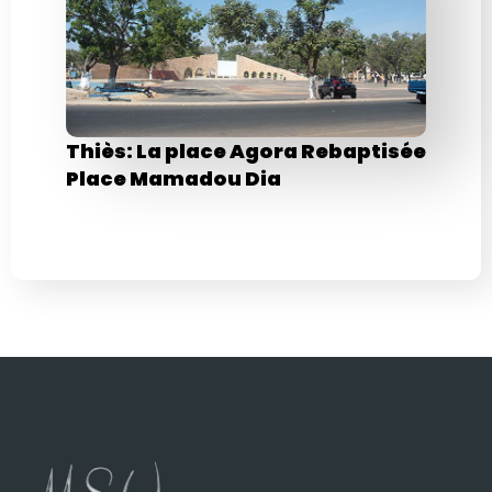
Thiès: La place Agora Rebaptisée
Place Mamadou Dia