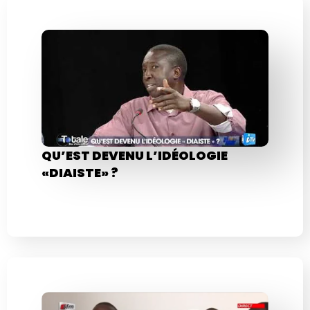
QU’EST DEVENU L’IDÉOLOGIE
«DIAISTE» ?