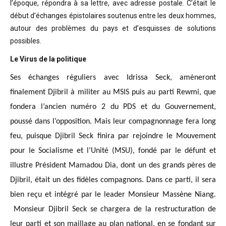
l’époque, répondra à sa lettre, avec adresse postale. C’était
le
début d’échanges épistolaires soutenus entre les deux hommes,
autour des problèmes
du pays et d’esquisses de solutions
possibles
.
Le Virus de la politique
Ses échanges réguliers avec Idrissa Seck, amèneront
finalement Djibril à militer au MSIS puis au parti Rewmi, que
fondera l’ancien numéro 2 du PDS et du Gouvernement,
poussé dans l’opposition. Mais leur compagnonnage fera long
feu, puisque Djibril Seck finira par rejoindre le Mouvement
pour le Socialisme et l’Unité (MSU), fondé par le défunt et
illustre Président Mamadou Dia, dont un des grands pères de
Djibril, était un des fidèles compagnons. Dans ce parti, il sera
bien reçu et intégré par le leader Monsieur Massène Niang.
Monsieur Djibril Seck se chargera de la restructuration de
leur parti et son maillage au plan national, en se fondant sur