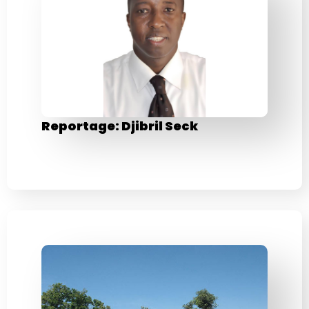
Reportage: Djibril Seck