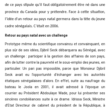
de ce pays stipule qu’il faut obligatoirement être né dans une
province du Canada pour y prétendre. Face à cette situation,
l’idée d’un retour au pays natal germera dans la tête du jeune
cadre sénégalais. C’était en 2006.
Retour au pays natal avec un challenge
Prototype même du scientifique convaincu
et convainquant, en
plus sûr de ses idées, Djibril Seck débarquera au Sénégal,
avec
un challenge : participer à la gestion des affaires de son pays,
afin de
lutter contre la pauvreté et le sous-emploi des jeunes, en
particulier. Un pari
pas impossible, parce que Monsieur Djibril
Seck avait eu l’opportunité
d’échanger avec les autorités
étatiques sénégalaises d’alors. En effet, suite
au naufrage du
bateau le Joola en 2001, il avait adressé à l’époque un
courrier
au Président Abdoulaye Wade, pour lui présenter ses
sincères condoléances suite
à ce drame. Idrissa Seck, Ministre
d’Etat Directeur de cabinet du président de
la République, à