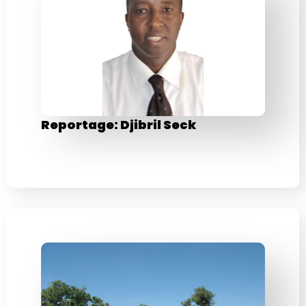
Reportage: Djibril Seck