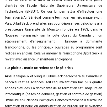
d’entrée de l’Ecole Nationale Supérieure Universitaire de
Technologie (ENSUT). Ce qui lui permettra d’effectuer une
formation à Air Sénégal, comme technicien en mécanique avion.
Puis, Djibril Seck prendra les airs pour déposer ses baluchons à la
prestigieuse Université de Moncton fondée en 1963, dans le
Nouveau –Brunswick sur la côte Ouest du Canada : un
établissement d’enseignement bilingue à dominante
francophone, où les principaux ouvrages au programme sont
rédigés en anglais. Cela va amener le francophone Djibril Seck à
revêtir avec aisance un manteau anglophone.
«
La pluie du matin ne retient pas le pèlerin
».
Ainsi le teigneux et bilingue Djibril Seck décrochera au Canada un
baccalauréat ès sciences, soit l’équivalant d’un bac plus quatre
années d’études. La dominante de sa formation est : majeure en
Informatique (bases de données, gestion et contrôle de gestion)
; mineure en Sciences Politiques. Concomitamment, il suivra une
formation bilingue en administration de bureau sur le système