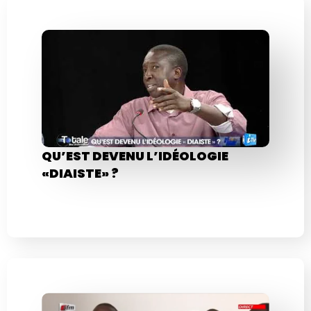
QU’EST DEVENU L’IDÉOLOGIE
«DIAISTE» ?