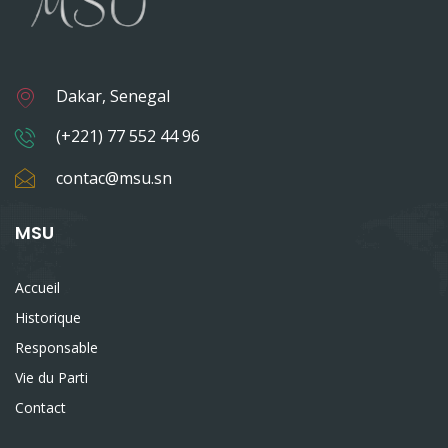
Dakar, Senegal
(+221) 77 552 44 96
contac@msu.sn
MSU
Accueil
Historique
Responsable
Vie du Parti
Contact