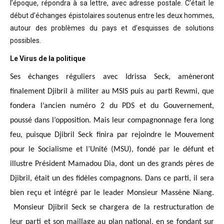
l’époque, répondra à sa lettre, avec adresse postale. C’était
le
début d’échanges épistolaires soutenus entre les deux hommes,
autour des problèmes
du pays et d’esquisses de solutions
possibles
.
Le Virus de la politique
Ses échanges réguliers avec Idrissa Seck, amèneront
finalement Djibril à militer au MSIS puis au parti Rewmi, que
fondera l’ancien numéro 2 du PDS et du Gouvernement,
poussé dans l’opposition. Mais leur compagnonnage fera long
feu, puisque Djibril Seck finira par rejoindre le Mouvement
pour le Socialisme et l’Unité (MSU), fondé par le défunt et
illustre Président Mamadou Dia, dont un des grands pères de
Djibril, était un des fidèles compagnons. Dans ce parti, il sera
bien reçu et intégré par le leader Monsieur Massène Niang.
Monsieur Djibril Seck se chargera de la restructuration de
leur parti et son maillage au plan national, en se fondant sur