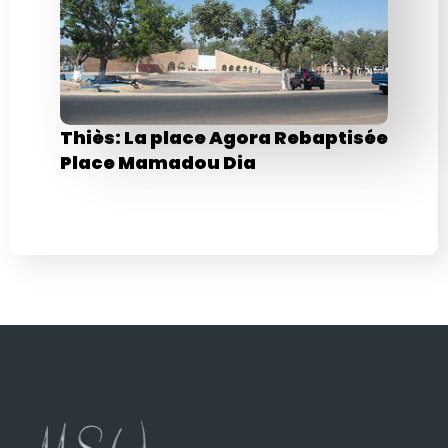
Thiès: La place Agora Rebaptisée
Place Mamadou Dia