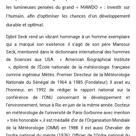
les lumineuses pensées du grand « MAWDO » : investir sur
l’humain, afin d’optimiser les chances d’un développement
durable et optimal.
Djibril Seck rend un vibrant hommage à un homme exemplaire
qui a marqué son existence. il s’agit de son père Mansour
Seck,
mentionné dans le dictionnaire international des hommes
de Sciences aux USA « American Biographical Institute
»,
diplômé de l’École nationale de la météorologie française
comme ingénieur Météo.
Premier Directeur de la Météorologie
Nationale du Sénégal de 1964 à 1985 (Fondateur). Il avait eu
l’honneur, en 1992 de rédiger le rapport national sur la
conférence de l’ONU concernant le développement et
l’environnement, tenue à Rio en juin de la même année.
Docteur
en météorologie de l’université de Paris-Sorbonne avec mention
» très honorable »
, il est médaillé d’or de l’Organisation Mondiale
de la Météorologie (OMM) en 1988. Il est aussi Chevalier de
l’ordre national du mérite (1976), Officier de l’Ordre national du