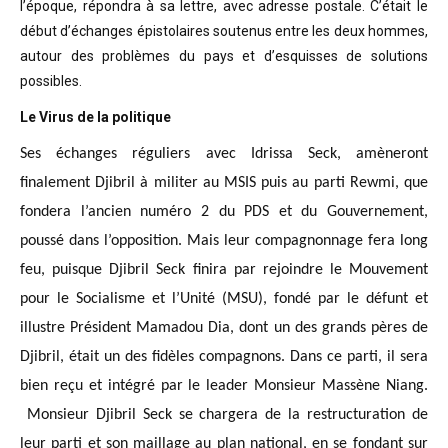
l’époque, répondra à sa lettre, avec adresse postale. C’était
le
début d’échanges épistolaires soutenus entre les deux hommes,
autour des problèmes
du pays et d’esquisses de solutions
possibles
.
Le Virus de la politique
Ses échanges réguliers avec Idrissa Seck, amèneront
finalement Djibril à militer au MSIS puis au parti Rewmi, que
fondera l’ancien numéro 2 du PDS et du Gouvernement,
poussé dans l’opposition. Mais leur compagnonnage fera long
feu, puisque Djibril Seck finira par rejoindre le Mouvement
pour le Socialisme et l’Unité (MSU), fondé par le défunt et
illustre Président Mamadou Dia, dont un des grands pères de
Djibril, était un des fidèles compagnons. Dans ce parti, il sera
bien reçu et intégré par le leader Monsieur Massène Niang.
Monsieur Djibril Seck se chargera de la restructuration de
leur parti et son maillage au plan national, en se fondant sur