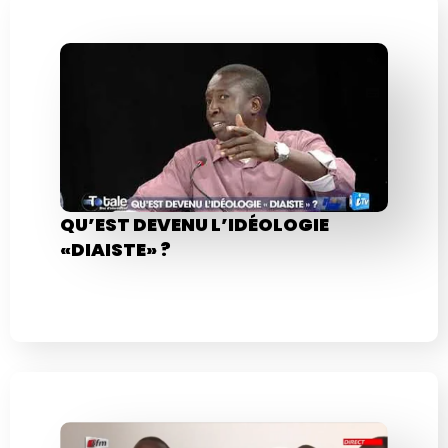
QU’EST DEVENU L’IDÉOLOGIE
«DIAISTE» ?