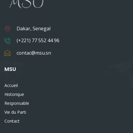
Dakar, Senegal
(+221) 77 552 44 96
contac@msu.sn
MSU
Accueil
Historique
Responsable
Vie du Parti
Contact