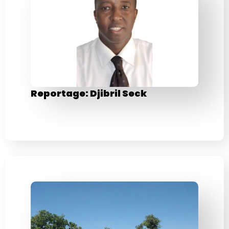
Reportage: Djibril Seck