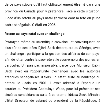
de ce pays stipule qu’il faut obligatoirement être né dans une
province du Canada pour y prétendre. Face à cette situation,
l’idée d’un retour au pays natal germera dans la tête du jeune
cadre sénégalais. C’était en 2006.
Retour au pays natal avec un challenge
Prototype même du scientifique convaincu
et convainquant, en
plus sûr de ses idées, Djibril Seck débarquera au Sénégal,
avec
un challenge : participer à la gestion des affaires de son pays,
afin de
lutter contre la pauvreté et le sous-emploi des jeunes, en
particulier. Un pari
pas impossible, parce que Monsieur Djibril
Seck avait eu l’opportunité
d’échanger avec les autorités
étatiques sénégalaises d’alors. En effet, suite
au naufrage du
bateau le Joola en 2001, il avait adressé à l’époque un
courrier
au Président Abdoulaye Wade, pour lui présenter ses
sincères condoléances suite
à ce drame. Idrissa Seck, Ministre
d’Etat Directeur de cabinet du président de
la République, à