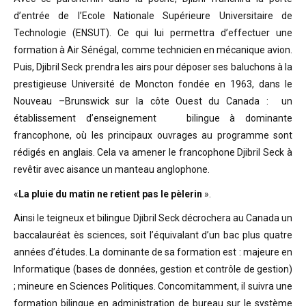
d’entrée de l’Ecole Nationale Supérieure Universitaire de
Technologie (ENSUT). Ce qui lui permettra d’effectuer une
formation à Air Sénégal, comme technicien en mécanique avion.
Puis, Djibril Seck prendra les airs pour déposer ses baluchons à la
prestigieuse Université de Moncton fondée en 1963, dans le
Nouveau –Brunswick sur la côte Ouest du Canada : un
établissement d’enseignement bilingue à dominante
francophone, où les principaux ouvrages au programme sont
rédigés en anglais. Cela va amener le francophone Djibril Seck à
revêtir avec aisance un manteau anglophone.
«
La pluie du matin ne retient pas le pèlerin
».
Ainsi le teigneux et bilingue Djibril Seck décrochera au Canada un
baccalauréat ès sciences, soit l’équivalant d’un bac plus quatre
années d’études. La dominante de sa formation est : majeure en
Informatique (bases de données, gestion et contrôle de gestion)
; mineure en Sciences Politiques. Concomitamment, il suivra une
formation bilingue en administration de bureau sur le système