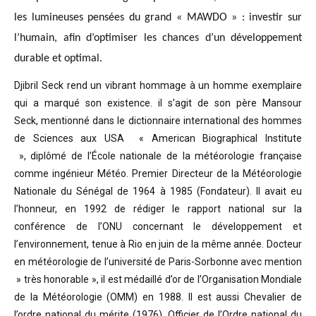
les lumineuses pensées du grand « MAWDO » : investir sur
l’humain, afin d’optimiser les chances d’un développement
durable et optimal.
Djibril Seck rend un vibrant hommage à un homme exemplaire
qui a marqué son existence. il s’agit de son père Mansour
Seck,
mentionné dans le dictionnaire international des hommes
de Sciences aux USA « American Biographical Institute
»,
diplômé de l’École nationale de la météorologie française
comme ingénieur Météo.
Premier Directeur de la Météorologie
Nationale du Sénégal de 1964 à 1985 (Fondateur). Il avait eu
l’honneur, en 1992 de rédiger le rapport national sur la
conférence de l’ONU concernant le développement et
l’environnement, tenue à Rio en juin de la même année.
Docteur
en météorologie de l’université de Paris-Sorbonne avec mention
» très honorable »
, il est médaillé d’or de l’Organisation Mondiale
de la Météorologie (OMM) en 1988. Il est aussi Chevalier de
l’ordre national du mérite (1976), Officier de l’Ordre national du