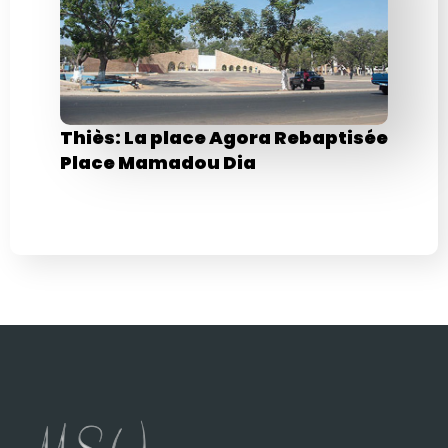
Thiès: La place Agora Rebaptisée
Place Mamadou Dia