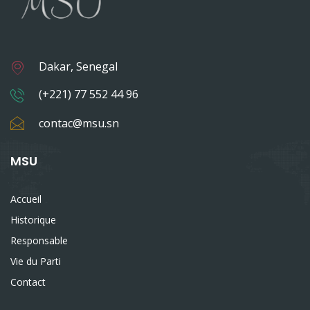
Dakar, Senegal
(+221) 77 552 44 96
contac@msu.sn
MSU
Accueil
Historique
Responsable
Vie du Parti
Contact