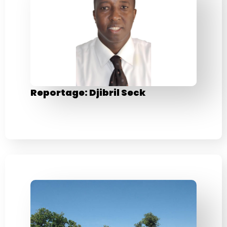
Reportage: Djibril Seck