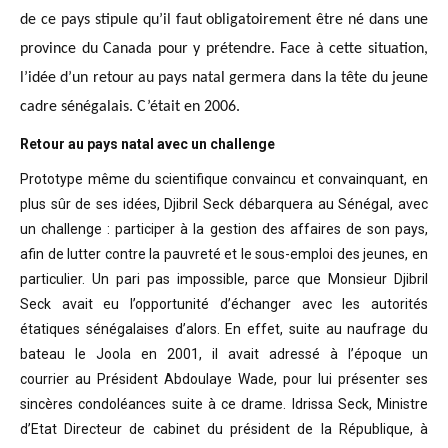
de ce pays stipule qu’il faut obligatoirement être né dans une
province du Canada pour y prétendre. Face à cette situation,
l’idée d’un retour au pays natal germera dans la tête du jeune
cadre sénégalais. C’était en 2006.
Retour au pays natal avec un challenge
Prototype même du scientifique convaincu
et convainquant, en
plus sûr de ses idées, Djibril Seck débarquera au Sénégal,
avec
un challenge : participer à la gestion des affaires de son pays,
afin de
lutter contre la pauvreté et le sous-emploi des jeunes, en
particulier. Un pari
pas impossible, parce que Monsieur Djibril
Seck avait eu l’opportunité
d’échanger avec les autorités
étatiques sénégalaises d’alors. En effet, suite
au naufrage du
bateau le Joola en 2001, il avait adressé à l’époque un
courrier
au Président Abdoulaye Wade, pour lui présenter ses
sincères condoléances suite
à ce drame. Idrissa Seck, Ministre
d’Etat Directeur de cabinet du président de
la République, à