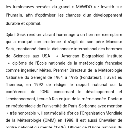
les lumineuses pensées du grand « MAWDO » : investir sur
l’humain, afin d’optimiser les chances d’un développement
durable et optimal.
Djibril Seck rend un vibrant hommage à un homme exemplaire
qui a marqué son existence. il s’agit de son père Mansour
Seck,
mentionné dans le dictionnaire international des hommes
de Sciences aux USA « American Biographical Institute
»,
diplômé de l’École nationale de la météorologie française
comme ingénieur Météo.
Premier Directeur de la Météorologie
Nationale du Sénégal de 1964 à 1985 (Fondateur). Il avait eu
l’honneur, en 1992 de rédiger le rapport national sur la
conférence de l’ONU concernant le développement et
l’environnement, tenue à Rio en juin de la même année.
Docteur
en météorologie de l’université de Paris-Sorbonne avec mention
» très honorable »
, il est médaillé d’or de l’Organisation Mondiale
de la Météorologie (OMM) en 1988. Il est aussi Chevalier de
l’ordre national du mérite (1976), Officier de l’Ordre national du