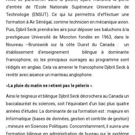
d’entrée de l’Ecole Nationale Supérieure Universitaire de
Technologie (ENSUT). Ce qui lui permettra d’effectuer une
formation à Air Sénégal, comme technicien en mécanique avion.
Puis, Djibril Seck prendra les airs pour déposer ses baluchons à la
prestigieuse Université de Moncton fondée en 1963, dans le
Nouveau –Brunswick sur la côte Ouest du Canada : un
établissement d’enseignement bilingue à dominante
francophone, où les principaux ouvrages au programme sont
rédigés en anglais. Cela va amener le francophone Djibril Seck à
revêtir avec aisance un manteau anglophone.
«
La pluie du matin ne retient pas le pèlerin
».
Ainsi le teigneux et bilingue Djibril Seck décrochera au Canada un
baccalauréat ès sciences, soit l’équivalant d’un bac plus quatre
années d’études. La dominante de sa formation est : majeure en
Informatique (bases de données, gestion et contrôle de gestion)
; mineure en Sciences Politiques. Concomitamment, il suivra une
formation bilingue en administration de bureau sur le système