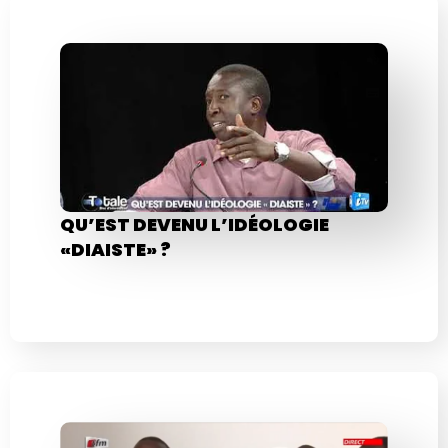
QU’EST DEVENU L’IDÉOLOGIE
«DIAISTE» ?