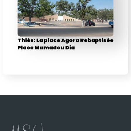
Thiès: La place Agora Rebaptisée
Place Mamadou Dia