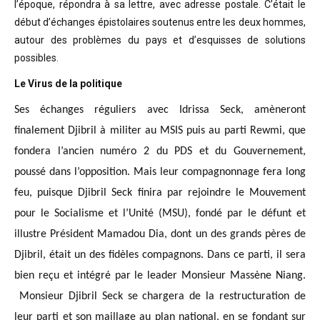
l’époque, répondra à sa lettre, avec adresse postale. C’était
le
début d’échanges épistolaires soutenus entre les deux hommes,
autour des problèmes
du pays et d’esquisses de solutions
possibles
.
Le Virus de la politique
Ses échanges réguliers avec Idrissa Seck, amèneront
finalement Djibril à militer au MSIS puis au parti Rewmi, que
fondera l’ancien numéro 2 du PDS et du Gouvernement,
poussé dans l’opposition. Mais leur compagnonnage fera long
feu, puisque Djibril Seck finira par rejoindre le Mouvement
pour le Socialisme et l’Unité (MSU), fondé par le défunt et
illustre Président Mamadou Dia, dont un des grands pères de
Djibril, était un des fidèles compagnons. Dans ce parti, il sera
bien reçu et intégré par le leader Monsieur Massène Niang.
Monsieur Djibril Seck se chargera de la restructuration de
leur parti et son maillage au plan national, en se fondant sur