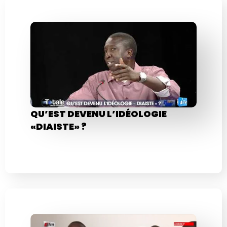
QU’EST DEVENU L’IDÉOLOGIE
«DIAISTE» ?