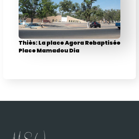
Thiès: La place Agora Rebaptisée
Place Mamadou Dia