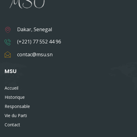
Dakar, Senegal
(+221) 77 552 44 96
contac@msu.sn
MSU
Accueil
Historique
Responsable
Vie du Parti
Contact