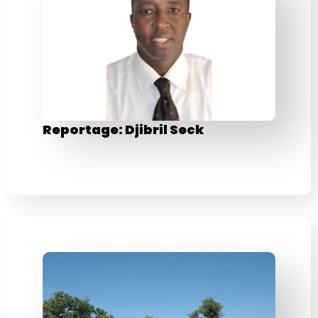
Reportage: Djibril Seck