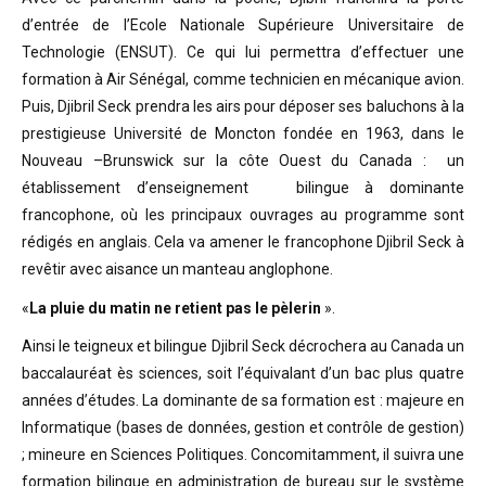
d’entrée de l’Ecole Nationale Supérieure Universitaire de
Technologie (ENSUT). Ce qui lui permettra d’effectuer une
formation à Air Sénégal, comme technicien en mécanique avion.
Puis, Djibril Seck prendra les airs pour déposer ses baluchons à la
prestigieuse Université de Moncton fondée en 1963, dans le
Nouveau –Brunswick sur la côte Ouest du Canada : un
établissement d’enseignement bilingue à dominante
francophone, où les principaux ouvrages au programme sont
rédigés en anglais. Cela va amener le francophone Djibril Seck à
revêtir avec aisance un manteau anglophone.
«
La pluie du matin ne retient pas le pèlerin
».
Ainsi le teigneux et bilingue Djibril Seck décrochera au Canada un
baccalauréat ès sciences, soit l’équivalant d’un bac plus quatre
années d’études. La dominante de sa formation est : majeure en
Informatique (bases de données, gestion et contrôle de gestion)
; mineure en Sciences Politiques. Concomitamment, il suivra une
formation bilingue en administration de bureau sur le système