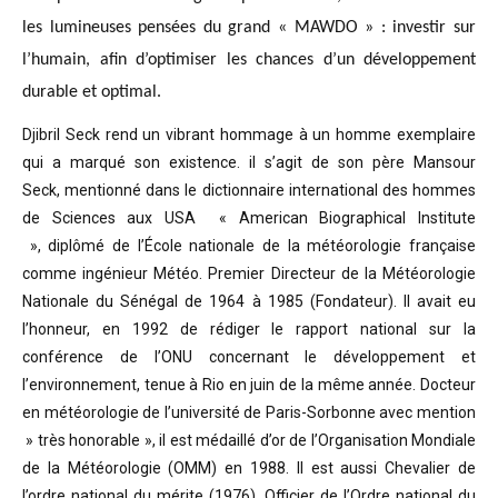
les lumineuses pensées du grand « MAWDO » : investir sur
l’humain, afin d’optimiser les chances d’un développement
durable et optimal.
Djibril Seck rend un vibrant hommage à un homme exemplaire
qui a marqué son existence. il s’agit de son père Mansour
Seck,
mentionné dans le dictionnaire international des hommes
de Sciences aux USA « American Biographical Institute
»,
diplômé de l’École nationale de la météorologie française
comme ingénieur Météo.
Premier Directeur de la Météorologie
Nationale du Sénégal de 1964 à 1985 (Fondateur). Il avait eu
l’honneur, en 1992 de rédiger le rapport national sur la
conférence de l’ONU concernant le développement et
l’environnement, tenue à Rio en juin de la même année.
Docteur
en météorologie de l’université de Paris-Sorbonne avec mention
» très honorable »
, il est médaillé d’or de l’Organisation Mondiale
de la Météorologie (OMM) en 1988. Il est aussi Chevalier de
l’ordre national du mérite (1976), Officier de l’Ordre national du