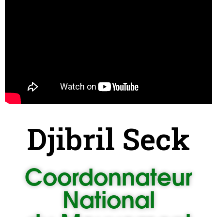
Djibril Seck
Coordonnateur
National