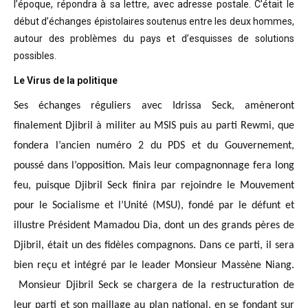
l’époque, répondra à sa lettre, avec adresse postale. C’était
le
début d’échanges épistolaires soutenus entre les deux hommes,
autour des problèmes
du pays et d’esquisses de solutions
possibles
.
Le Virus de la politique
Ses échanges réguliers avec Idrissa Seck, amèneront
finalement Djibril à militer au MSIS puis au parti Rewmi, que
fondera l’ancien numéro 2 du PDS et du Gouvernement,
poussé dans l’opposition. Mais leur compagnonnage fera long
feu, puisque Djibril Seck finira par rejoindre le Mouvement
pour le Socialisme et l’Unité (MSU), fondé par le défunt et
illustre Président Mamadou Dia, dont un des grands pères de
Djibril, était un des fidèles compagnons. Dans ce parti, il sera
bien reçu et intégré par le leader Monsieur Massène Niang.
Monsieur Djibril Seck se chargera de la restructuration de
leur parti et son maillage au plan national, en se fondant sur