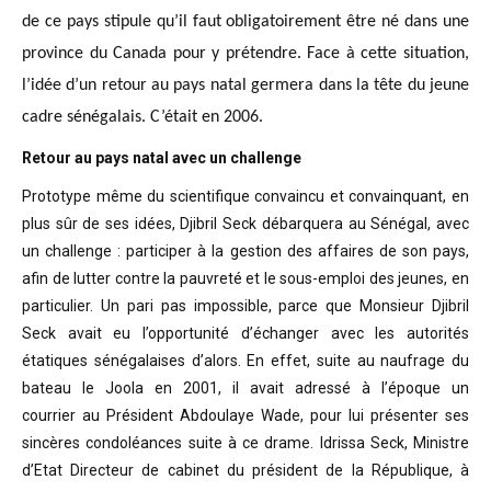
de ce pays stipule qu’il faut obligatoirement être né dans une
province du Canada pour y prétendre. Face à cette situation,
l’idée d’un retour au pays natal germera dans la tête du jeune
cadre sénégalais. C’était en 2006.
Retour au pays natal avec un challenge
Prototype même du scientifique convaincu
et convainquant, en
plus sûr de ses idées, Djibril Seck débarquera au Sénégal,
avec
un challenge : participer à la gestion des affaires de son pays,
afin de
lutter contre la pauvreté et le sous-emploi des jeunes, en
particulier. Un pari
pas impossible, parce que Monsieur Djibril
Seck avait eu l’opportunité
d’échanger avec les autorités
étatiques sénégalaises d’alors. En effet, suite
au naufrage du
bateau le Joola en 2001, il avait adressé à l’époque un
courrier
au Président Abdoulaye Wade, pour lui présenter ses
sincères condoléances suite
à ce drame. Idrissa Seck, Ministre
d’Etat Directeur de cabinet du président de
la République, à