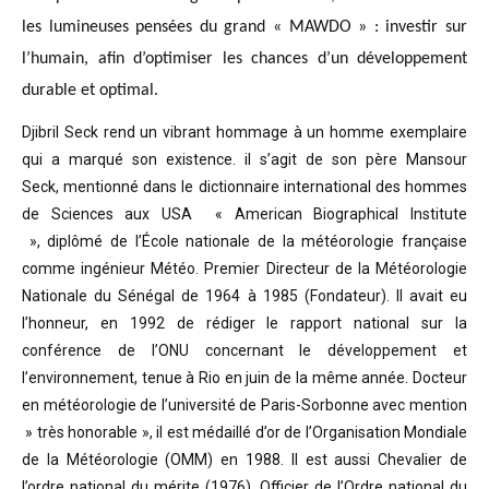
les lumineuses pensées du grand « MAWDO » : investir sur
l’humain, afin d’optimiser les chances d’un développement
durable et optimal.
Djibril Seck rend un vibrant hommage à un homme exemplaire
qui a marqué son existence. il s’agit de son père Mansour
Seck,
mentionné dans le dictionnaire international des hommes
de Sciences aux USA « American Biographical Institute
»,
diplômé de l’École nationale de la météorologie française
comme ingénieur Météo.
Premier Directeur de la Météorologie
Nationale du Sénégal de 1964 à 1985 (Fondateur). Il avait eu
l’honneur, en 1992 de rédiger le rapport national sur la
conférence de l’ONU concernant le développement et
l’environnement, tenue à Rio en juin de la même année.
Docteur
en météorologie de l’université de Paris-Sorbonne avec mention
» très honorable »
, il est médaillé d’or de l’Organisation Mondiale
de la Météorologie (OMM) en 1988. Il est aussi Chevalier de
l’ordre national du mérite (1976), Officier de l’Ordre national du