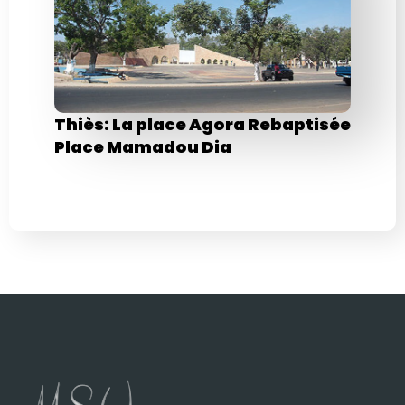
Thiès: La place Agora Rebaptisée
Place Mamadou Dia