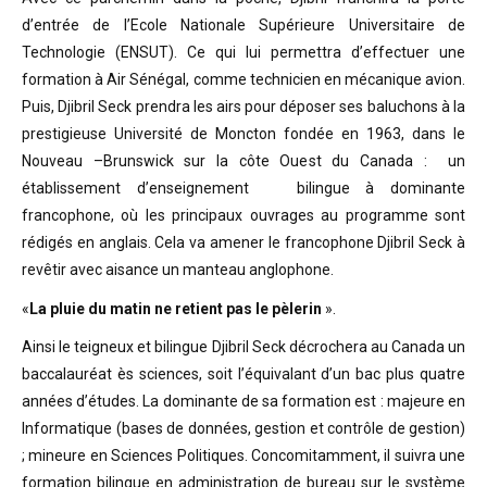
d’entrée de l’Ecole Nationale Supérieure Universitaire de
Technologie (ENSUT). Ce qui lui permettra d’effectuer une
formation à Air Sénégal, comme technicien en mécanique avion.
Puis, Djibril Seck prendra les airs pour déposer ses baluchons à la
prestigieuse Université de Moncton fondée en 1963, dans le
Nouveau –Brunswick sur la côte Ouest du Canada : un
établissement d’enseignement bilingue à dominante
francophone, où les principaux ouvrages au programme sont
rédigés en anglais. Cela va amener le francophone Djibril Seck à
revêtir avec aisance un manteau anglophone.
«
La pluie du matin ne retient pas le pèlerin
».
Ainsi le teigneux et bilingue Djibril Seck décrochera au Canada un
baccalauréat ès sciences, soit l’équivalant d’un bac plus quatre
années d’études. La dominante de sa formation est : majeure en
Informatique (bases de données, gestion et contrôle de gestion)
; mineure en Sciences Politiques. Concomitamment, il suivra une
formation bilingue en administration de bureau sur le système