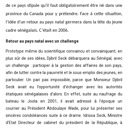
de ce pays stipule qu’il faut obligatoirement être né dans une
province du Canada pour y prétendre. Face à cette situation,
l’idée d’un retour au pays natal germera dans la tête du jeune
cadre sénégalais. C’était en 2006.
Retour au pays natal avec un challenge
Prototype même du scientifique convaincu
et convainquant, en
plus sûr de ses idées, Djibril Seck débarquera au Sénégal,
avec
un challenge : participer à la gestion des affaires de son pays,
afin de
lutter contre la pauvreté et le sous-emploi des jeunes, en
particulier. Un pari
pas impossible, parce que Monsieur Djibril
Seck avait eu l’opportunité
d’échanger avec les autorités
étatiques sénégalaises d’alors. En effet, suite
au naufrage du
bateau le Joola en 2001, il avait adressé à l’époque un
courrier
au Président Abdoulaye Wade, pour lui présenter ses
sincères condoléances suite
à ce drame. Idrissa Seck, Ministre
d’Etat Directeur de cabinet du président de
la République, à