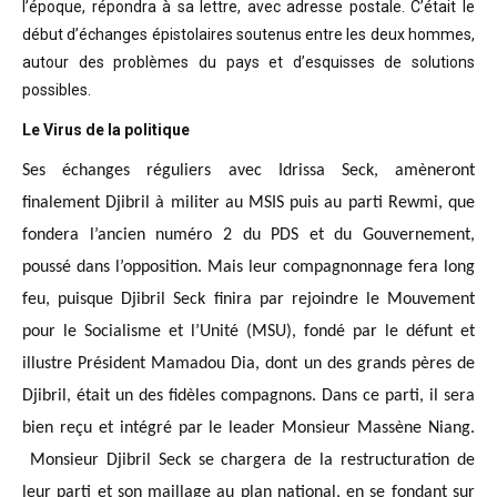
l’époque, répondra à sa lettre, avec adresse postale. C’était
le
début d’échanges épistolaires soutenus entre les deux hommes,
autour des problèmes
du pays et d’esquisses de solutions
possibles
.
Le Virus de la politique
Ses échanges réguliers avec Idrissa Seck, amèneront
finalement Djibril à militer au MSIS puis au parti Rewmi, que
fondera l’ancien numéro 2 du PDS et du Gouvernement,
poussé dans l’opposition. Mais leur compagnonnage fera long
feu, puisque Djibril Seck finira par rejoindre le Mouvement
pour le Socialisme et l’Unité (MSU), fondé par le défunt et
illustre Président Mamadou Dia, dont un des grands pères de
Djibril, était un des fidèles compagnons. Dans ce parti, il sera
bien reçu et intégré par le leader Monsieur Massène Niang.
Monsieur Djibril Seck se chargera de la restructuration de
leur parti et son maillage au plan national, en se fondant sur