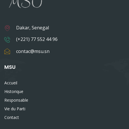
Dakar, Senegal
(+221) 77 552 44 96
contac@msu.sn
MSU
Accueil
Historique
Responsable
Vie du Parti
Contact