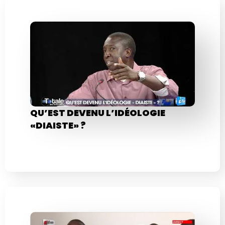
QU’EST DEVENU L’IDÉOLOGIE
«DIAISTE» ?