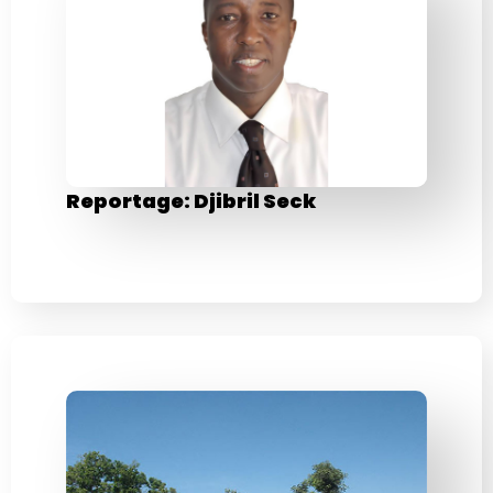
Reportage: Djibril Seck