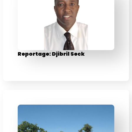
Reportage: Djibril Seck