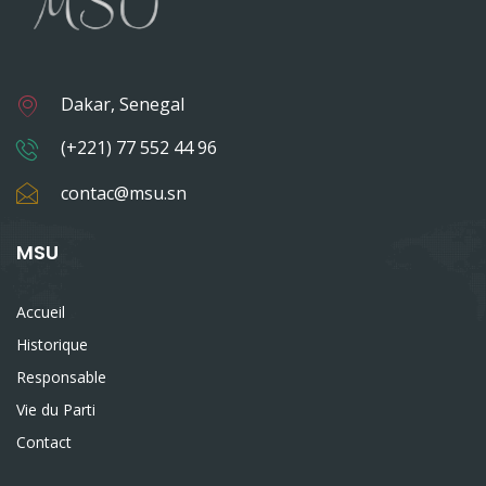
Dakar, Senegal
(+221) 77 552 44 96
contac@msu.sn
MSU
Accueil
Historique
Responsable
Vie du Parti
Contact