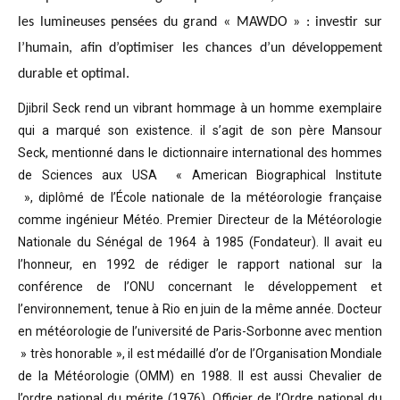
les lumineuses pensées du grand « MAWDO » : investir sur
l’humain, afin d’optimiser les chances d’un développement
durable et optimal.
Djibril Seck rend un vibrant hommage à un homme exemplaire
qui a marqué son existence. il s’agit de son père Mansour
Seck,
mentionné dans le dictionnaire international des hommes
de Sciences aux USA « American Biographical Institute
»,
diplômé de l’École nationale de la météorologie française
comme ingénieur Météo.
Premier Directeur de la Météorologie
Nationale du Sénégal de 1964 à 1985 (Fondateur). Il avait eu
l’honneur, en 1992 de rédiger le rapport national sur la
conférence de l’ONU concernant le développement et
l’environnement, tenue à Rio en juin de la même année.
Docteur
en météorologie de l’université de Paris-Sorbonne avec mention
» très honorable »
, il est médaillé d’or de l’Organisation Mondiale
de la Météorologie (OMM) en 1988. Il est aussi Chevalier de
l’ordre national du mérite (1976), Officier de l’Ordre national du