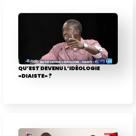
QU’EST DEVENU L’IDÉOLOGIE
«DIAISTE» ?