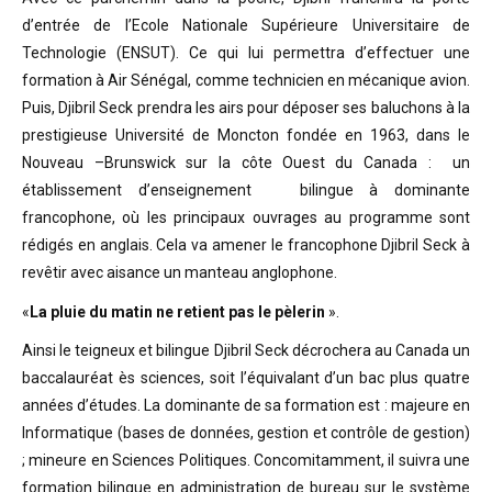
d’entrée de l’Ecole Nationale Supérieure Universitaire de
Technologie (ENSUT). Ce qui lui permettra d’effectuer une
formation à Air Sénégal, comme technicien en mécanique avion.
Puis, Djibril Seck prendra les airs pour déposer ses baluchons à la
prestigieuse Université de Moncton fondée en 1963, dans le
Nouveau –Brunswick sur la côte Ouest du Canada : un
établissement d’enseignement bilingue à dominante
francophone, où les principaux ouvrages au programme sont
rédigés en anglais. Cela va amener le francophone Djibril Seck à
revêtir avec aisance un manteau anglophone.
«
La pluie du matin ne retient pas le pèlerin
».
Ainsi le teigneux et bilingue Djibril Seck décrochera au Canada un
baccalauréat ès sciences, soit l’équivalant d’un bac plus quatre
années d’études. La dominante de sa formation est : majeure en
Informatique (bases de données, gestion et contrôle de gestion)
; mineure en Sciences Politiques. Concomitamment, il suivra une
formation bilingue en administration de bureau sur le système