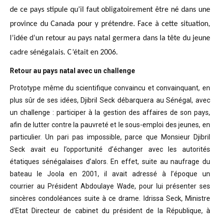
de ce pays stipule qu’il faut obligatoirement être né dans une
province du Canada pour y prétendre. Face à cette situation,
l’idée d’un retour au pays natal germera dans la tête du jeune
cadre sénégalais. C’était en 2006.
Retour au pays natal avec un challenge
Prototype même du scientifique convaincu
et convainquant, en
plus sûr de ses idées, Djibril Seck débarquera au Sénégal,
avec
un challenge : participer à la gestion des affaires de son pays,
afin de
lutter contre la pauvreté et le sous-emploi des jeunes, en
particulier. Un pari
pas impossible, parce que Monsieur Djibril
Seck avait eu l’opportunité
d’échanger avec les autorités
étatiques sénégalaises d’alors. En effet, suite
au naufrage du
bateau le Joola en 2001, il avait adressé à l’époque un
courrier
au Président Abdoulaye Wade, pour lui présenter ses
sincères condoléances suite
à ce drame. Idrissa Seck, Ministre
d’Etat Directeur de cabinet du président de
la République, à