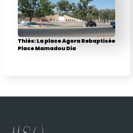
Thiès: La place Agora Rebaptisée
Place Mamadou Dia