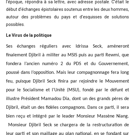
l’époque, répondra à sa lettre, avec adresse postale. C’était
le
début d’échanges épistolaires soutenus entre les deux hommes,
autour des problèmes
du pays et d’esquisses de solutions
possibles
.
Le Virus de la politique
Ses échanges réguliers avec Idrissa Seck, amèneront
finalement Djibril à militer au MSIS puis au parti Rewmi, que
fondera l’ancien numéro 2 du PDS et du Gouvernement,
poussé dans l’opposition. Mais leur compagnonnage fera long
feu, puisque Djibril Seck finira par rejoindre le Mouvement
pour le Socialisme et l’Unité (MSU), fondé par le défunt et
illustre Président Mamadou Dia, dont un des grands pères de
Djibril, était un des fidèles compagnons. Dans ce parti, il sera
bien reçu et intégré par le leader Monsieur Massène Niang.
Monsieur Djibril Seck se chargera de la restructuration de
leur parti et son maillage au plan national, en se fondant sur