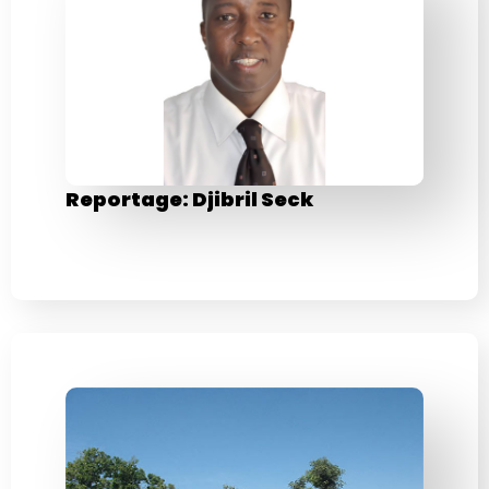
Reportage: Djibril Seck