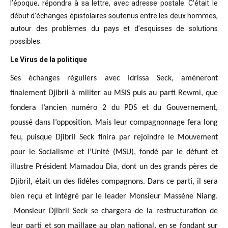
l’époque, répondra à sa lettre, avec adresse postale. C’était
le
début d’échanges épistolaires soutenus entre les deux hommes,
autour des problèmes
du pays et d’esquisses de solutions
possibles
.
Le Virus de la politique
Ses échanges réguliers avec Idrissa Seck, amèneront
finalement Djibril à militer au MSIS puis au parti Rewmi, que
fondera l’ancien numéro 2 du PDS et du Gouvernement,
poussé dans l’opposition. Mais leur compagnonnage fera long
feu, puisque Djibril Seck finira par rejoindre le Mouvement
pour le Socialisme et l’Unité (MSU), fondé par le défunt et
illustre Président Mamadou Dia, dont un des grands pères de
Djibril, était un des fidèles compagnons. Dans ce parti, il sera
bien reçu et intégré par le leader Monsieur Massène Niang.
Monsieur Djibril Seck se chargera de la restructuration de
leur parti et son maillage au plan national, en se fondant sur