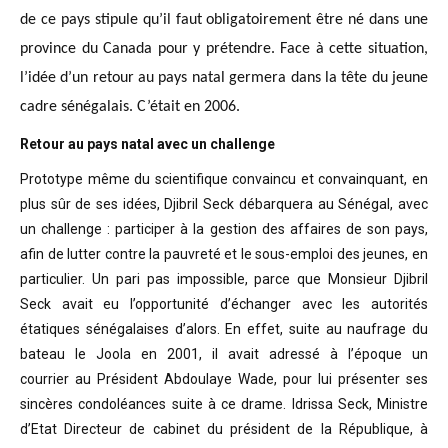
de ce pays stipule qu’il faut obligatoirement être né dans une
province du Canada pour y prétendre. Face à cette situation,
l’idée d’un retour au pays natal germera dans la tête du jeune
cadre sénégalais. C’était en 2006.
Retour au pays natal avec un challenge
Prototype même du scientifique convaincu
et convainquant, en
plus sûr de ses idées, Djibril Seck débarquera au Sénégal,
avec
un challenge : participer à la gestion des affaires de son pays,
afin de
lutter contre la pauvreté et le sous-emploi des jeunes, en
particulier. Un pari
pas impossible, parce que Monsieur Djibril
Seck avait eu l’opportunité
d’échanger avec les autorités
étatiques sénégalaises d’alors. En effet, suite
au naufrage du
bateau le Joola en 2001, il avait adressé à l’époque un
courrier
au Président Abdoulaye Wade, pour lui présenter ses
sincères condoléances suite
à ce drame. Idrissa Seck, Ministre
d’Etat Directeur de cabinet du président de
la République, à