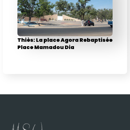
Thiès: La place Agora Rebaptisée
Place Mamadou Dia