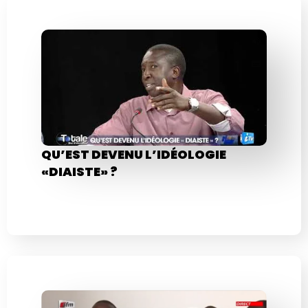
QU’EST DEVENU L’IDÉOLOGIE
«DIAISTE» ?