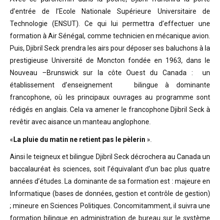
d’entrée de l’Ecole Nationale Supérieure Universitaire de
Technologie (ENSUT). Ce qui lui permettra d’effectuer une
formation à Air Sénégal, comme technicien en mécanique avion.
Puis, Djibril Seck prendra les airs pour déposer ses baluchons à la
prestigieuse Université de Moncton fondée en 1963, dans le
Nouveau –Brunswick sur la côte Ouest du Canada : un
établissement d’enseignement bilingue à dominante
francophone, où les principaux ouvrages au programme sont
rédigés en anglais. Cela va amener le francophone Djibril Seck à
revêtir avec aisance un manteau anglophone.
«
La pluie du matin ne retient pas le pèlerin
».
Ainsi le teigneux et bilingue Djibril Seck décrochera au Canada un
baccalauréat ès sciences, soit l’équivalant d’un bac plus quatre
années d’études. La dominante de sa formation est : majeure en
Informatique (bases de données, gestion et contrôle de gestion)
; mineure en Sciences Politiques. Concomitamment, il suivra une
formation bilingue en administration de bureau sur le système