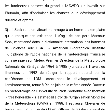
les lumineuses pensées du grand « MAWDO » : investir sur
l’humain, afin d’optimiser les chances d’un développement
durable et optimal.
Djibril Seck rend un vibrant hommage à un homme exemplaire
qui a marqué son existence. il s’agit de son père Mansour
Seck,
mentionné dans le dictionnaire international des hommes
de Sciences aux USA « American Biographical Institute
»,
diplômé de l’École nationale de la météorologie française
comme ingénieur Météo.
Premier Directeur de la Météorologie
Nationale du Sénégal de 1964 à 1985 (Fondateur). Il avait eu
l’honneur, en 1992 de rédiger le rapport national sur la
conférence de l’ONU concernant le développement et
l’environnement, tenue à Rio en juin de la même année.
Docteur
en météorologie de l’université de Paris-Sorbonne avec mention
» très honorable »
, il est médaillé d’or de l’Organisation Mondiale
de la Météorologie (OMM) en 1988. Il est aussi Chevalier de
l’ordre national du mérite (1976), Officier de l’Ordre national du