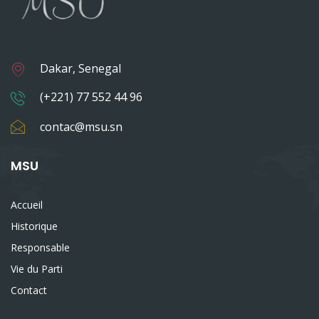
Dakar, Senegal
(+221) 77 552 44 96
contac@msu.sn
MSU
Accueil
Historique
Responsable
Vie du Parti
Contact