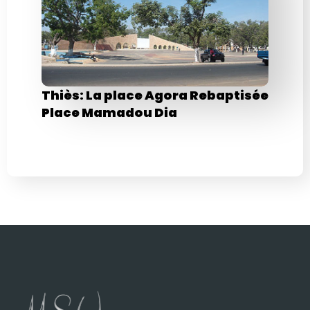
Thiès: La place Agora Rebaptisée
Place Mamadou Dia