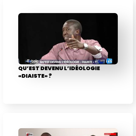
QU’EST DEVENU L’IDÉOLOGIE
«DIAISTE» ?