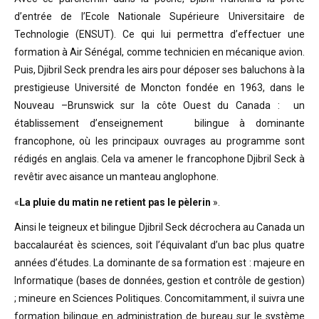
d’entrée de l’Ecole Nationale Supérieure Universitaire de
Technologie (ENSUT). Ce qui lui permettra d’effectuer une
formation à Air Sénégal, comme technicien en mécanique avion.
Puis, Djibril Seck prendra les airs pour déposer ses baluchons à la
prestigieuse Université de Moncton fondée en 1963, dans le
Nouveau –Brunswick sur la côte Ouest du Canada : un
établissement d’enseignement bilingue à dominante
francophone, où les principaux ouvrages au programme sont
rédigés en anglais. Cela va amener le francophone Djibril Seck à
revêtir avec aisance un manteau anglophone.
«
La pluie du matin ne retient pas le pèlerin
».
Ainsi le teigneux et bilingue Djibril Seck décrochera au Canada un
baccalauréat ès sciences, soit l’équivalant d’un bac plus quatre
années d’études. La dominante de sa formation est : majeure en
Informatique (bases de données, gestion et contrôle de gestion)
; mineure en Sciences Politiques. Concomitamment, il suivra une
formation bilingue en administration de bureau sur le système