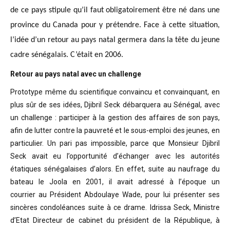
de ce pays stipule qu’il faut obligatoirement être né dans une
province du Canada pour y prétendre. Face à cette situation,
l’idée d’un retour au pays natal germera dans la tête du jeune
cadre sénégalais. C’était en 2006.
Retour au pays natal avec un challenge
Prototype même du scientifique convaincu
et convainquant, en
plus sûr de ses idées, Djibril Seck débarquera au Sénégal,
avec
un challenge : participer à la gestion des affaires de son pays,
afin de
lutter contre la pauvreté et le sous-emploi des jeunes, en
particulier. Un pari
pas impossible, parce que Monsieur Djibril
Seck avait eu l’opportunité
d’échanger avec les autorités
étatiques sénégalaises d’alors. En effet, suite
au naufrage du
bateau le Joola en 2001, il avait adressé à l’époque un
courrier
au Président Abdoulaye Wade, pour lui présenter ses
sincères condoléances suite
à ce drame. Idrissa Seck, Ministre
d’Etat Directeur de cabinet du président de
la République, à