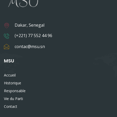
Dakar, Senegal
(+221) 77 552 44 96
contac@msu.sn
MSU
Accueil
Historique
Responsable
Vie du Parti
Contact