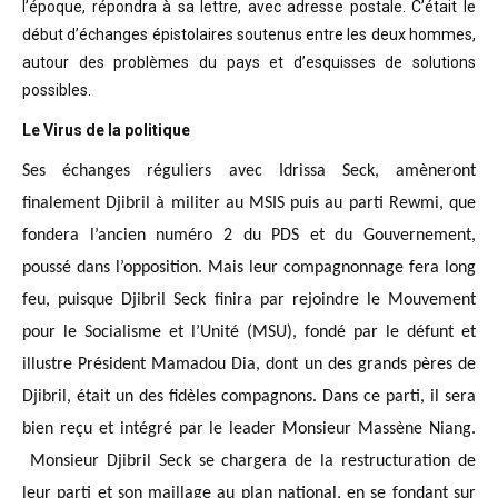
l’époque, répondra à sa lettre, avec adresse postale. C’était
le
début d’échanges épistolaires soutenus entre les deux hommes,
autour des problèmes
du pays et d’esquisses de solutions
possibles
.
Le Virus de la politique
Ses échanges réguliers avec Idrissa Seck, amèneront
finalement Djibril à militer au MSIS puis au parti Rewmi, que
fondera l’ancien numéro 2 du PDS et du Gouvernement,
poussé dans l’opposition. Mais leur compagnonnage fera long
feu, puisque Djibril Seck finira par rejoindre le Mouvement
pour le Socialisme et l’Unité (MSU), fondé par le défunt et
illustre Président Mamadou Dia, dont un des grands pères de
Djibril, était un des fidèles compagnons. Dans ce parti, il sera
bien reçu et intégré par le leader Monsieur Massène Niang.
Monsieur Djibril Seck se chargera de la restructuration de
leur parti et son maillage au plan national, en se fondant sur