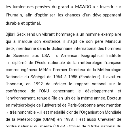
les lumineuses pensées du grand « MAWDO » : investir sur
l’humain, afin d’optimiser les chances d’un développement
durable et optimal.
Djibril Seck rend un vibrant hommage à un homme exemplaire
qui a marqué son existence. il s’agit de son père Mansour
Seck,
mentionné dans le dictionnaire international des hommes
de Sciences aux USA « American Biographical Institute
»,
diplômé de l’École nationale de la météorologie française
comme ingénieur Météo.
Premier Directeur de la Météorologie
Nationale du Sénégal de 1964 à 1985 (Fondateur). Il avait eu
l’honneur, en 1992 de rédiger le rapport national sur la
conférence de l’ONU concernant le développement et
l’environnement, tenue à Rio en juin de la même année.
Docteur
en météorologie de l’université de Paris-Sorbonne avec mention
» très honorable »
, il est médaillé d’or de l’Organisation Mondiale
de la Météorologie (OMM) en 1988. Il est aussi Chevalier de
l’ordre national du mérite (1976), Officier de l’Ordre national du