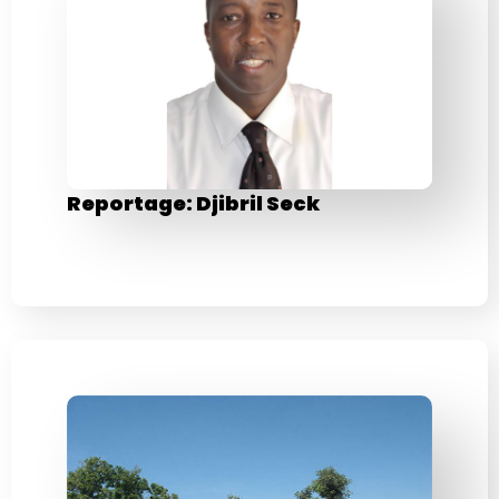
Reportage: Djibril Seck