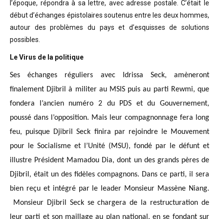
l’époque, répondra à sa lettre, avec adresse postale. C’était
le
début d’échanges épistolaires soutenus entre les deux hommes,
autour des problèmes
du pays et d’esquisses de solutions
possibles
.
Le Virus de la politique
Ses échanges réguliers avec Idrissa Seck, amèneront
finalement Djibril à militer au MSIS puis au parti Rewmi, que
fondera l’ancien numéro 2 du PDS et du Gouvernement,
poussé dans l’opposition. Mais leur compagnonnage fera long
feu, puisque Djibril Seck finira par rejoindre le Mouvement
pour le Socialisme et l’Unité (MSU), fondé par le défunt et
illustre Président Mamadou Dia, dont un des grands pères de
Djibril, était un des fidèles compagnons. Dans ce parti, il sera
bien reçu et intégré par le leader Monsieur Massène Niang.
Monsieur Djibril Seck se chargera de la restructuration de
leur parti et son maillage au plan national, en se fondant sur