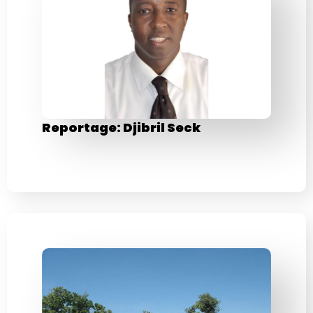
Reportage: Djibril Seck