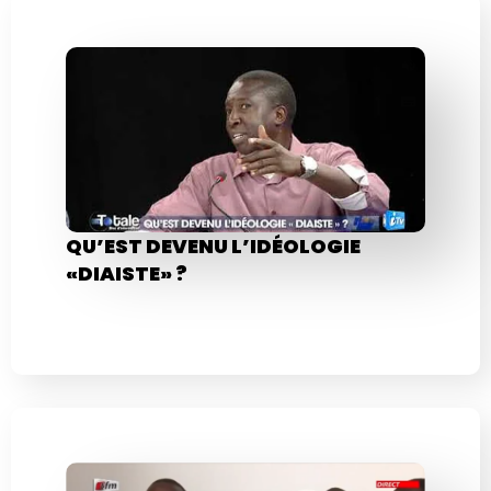
QU’EST DEVENU L’IDÉOLOGIE
«DIAISTE» ?