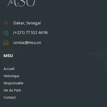
Dakar, Senegal
(+221) 77 552 44 96
contac@msu.sn
MSU
Accueil
Historique
Responsable
Vie du Parti
Contact