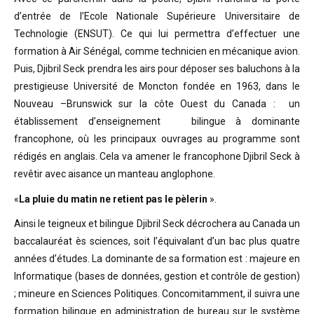
d’entrée de l’Ecole Nationale Supérieure Universitaire de
Technologie (ENSUT). Ce qui lui permettra d’effectuer une
formation à Air Sénégal, comme technicien en mécanique avion.
Puis, Djibril Seck prendra les airs pour déposer ses baluchons à la
prestigieuse Université de Moncton fondée en 1963, dans le
Nouveau –Brunswick sur la côte Ouest du Canada : un
établissement d’enseignement bilingue à dominante
francophone, où les principaux ouvrages au programme sont
rédigés en anglais. Cela va amener le francophone Djibril Seck à
revêtir avec aisance un manteau anglophone.
«
La pluie du matin ne retient pas le pèlerin
».
Ainsi le teigneux et bilingue Djibril Seck décrochera au Canada un
baccalauréat ès sciences, soit l’équivalant d’un bac plus quatre
années d’études. La dominante de sa formation est : majeure en
Informatique (bases de données, gestion et contrôle de gestion)
; mineure en Sciences Politiques. Concomitamment, il suivra une
formation bilingue en administration de bureau sur le système