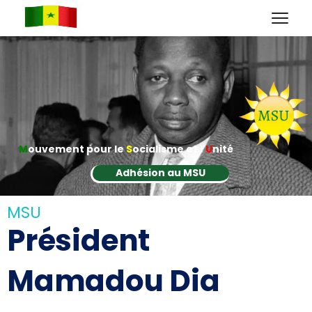
M
ouvement pour le
S
ocialisme et l'
U
nité
Adhésion au MSU
MSU
Président
Mamadou Dia