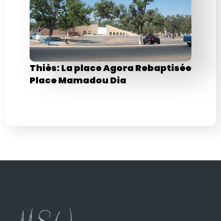
Thiès: La place Agora Rebaptisée
Place Mamadou Dia