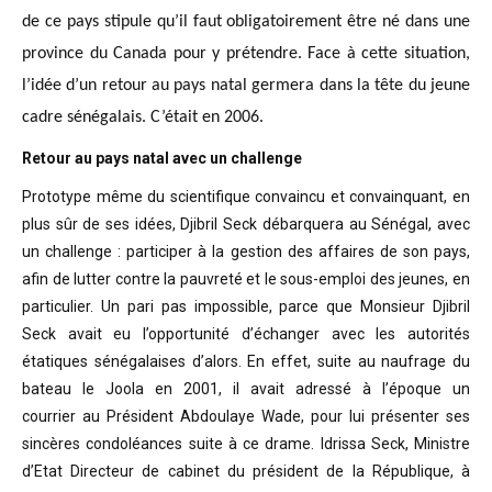
de ce pays stipule qu’il faut obligatoirement être né dans une
province du Canada pour y prétendre. Face à cette situation,
l’idée d’un retour au pays natal germera dans la tête du jeune
cadre sénégalais. C’était en 2006.
Retour au pays natal avec un challenge
Prototype même du scientifique convaincu
et convainquant, en
plus sûr de ses idées, Djibril Seck débarquera au Sénégal,
avec
un challenge : participer à la gestion des affaires de son pays,
afin de
lutter contre la pauvreté et le sous-emploi des jeunes, en
particulier. Un pari
pas impossible, parce que Monsieur Djibril
Seck avait eu l’opportunité
d’échanger avec les autorités
étatiques sénégalaises d’alors. En effet, suite
au naufrage du
bateau le Joola en 2001, il avait adressé à l’époque un
courrier
au Président Abdoulaye Wade, pour lui présenter ses
sincères condoléances suite
à ce drame. Idrissa Seck, Ministre
d’Etat Directeur de cabinet du président de
la République, à