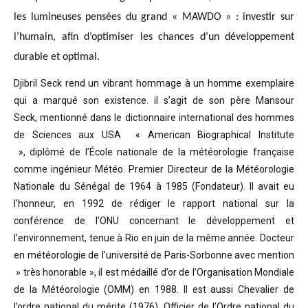
les lumineuses pensées du grand « MAWDO » : investir sur
l’humain, afin d’optimiser les chances d’un développement
durable et optimal.
Djibril Seck rend un vibrant hommage à un homme exemplaire
qui a marqué son existence. il s’agit de son père Mansour
Seck,
mentionné dans le dictionnaire international des hommes
de Sciences aux USA « American Biographical Institute
»,
diplômé de l’École nationale de la météorologie française
comme ingénieur Météo.
Premier Directeur de la Météorologie
Nationale du Sénégal de 1964 à 1985 (Fondateur). Il avait eu
l’honneur, en 1992 de rédiger le rapport national sur la
conférence de l’ONU concernant le développement et
l’environnement, tenue à Rio en juin de la même année.
Docteur
en météorologie de l’université de Paris-Sorbonne avec mention
» très honorable »
, il est médaillé d’or de l’Organisation Mondiale
de la Météorologie (OMM) en 1988. Il est aussi Chevalier de
l’ordre national du mérite (1976), Officier de l’Ordre national du