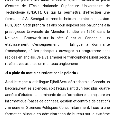
d’entrée de l’Ecole Nationale Supérieure Universitaire de
Technologie (ENSUT). Ce qui lui permettra d’effectuer une
formation à Air Sénégal, comme technicien en mécanique avion.
Puis, Djibril Seck prendra les airs pour déposer ses baluchons à la
prestigieuse Université de Moncton fondée en 1963, dans le
Nouveau –Brunswick sur la côte Ouest du Canada : un
établissement d’enseignement bilingue à dominante
francophone, où les principaux ouvrages au programme sont
rédigés en anglais. Cela va amener le francophone Djibril Seck à
revêtir avec aisance un manteau anglophone.
«
La pluie du matin ne retient pas le pèlerin
».
Ainsi le teigneux et bilingue Djibril Seck décrochera au Canada un
baccalauréat ès sciences, soit l’équivalant d’un bac plus quatre
années d’études. La dominante de sa formation est : majeure en
Informatique (bases de données, gestion et contrôle de gestion)
; mineure en Sciences Politiques. Concomitamment, il suivra une
formation bilingue en administration de bureau sur le système