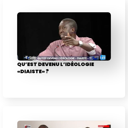
QU’EST DEVENU L’IDÉOLOGIE
«DIAISTE» ?