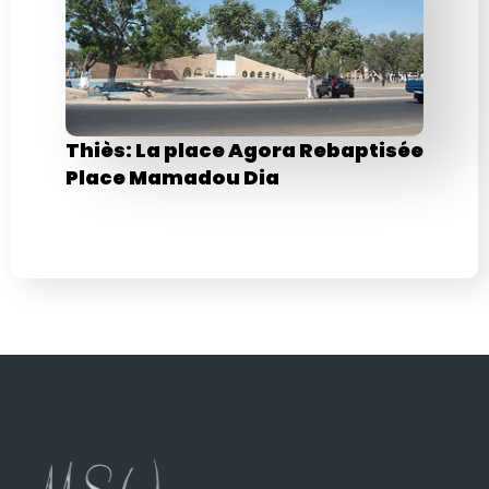
Thiès: La place Agora Rebaptisée
Place Mamadou Dia