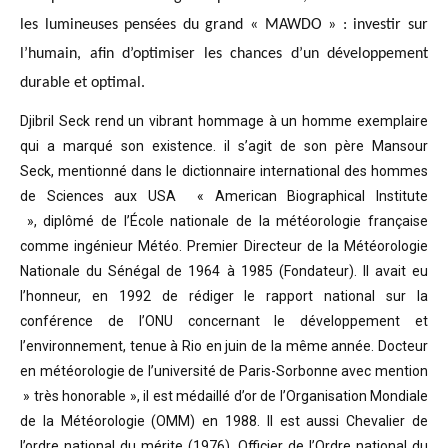
les lumineuses pensées du grand « MAWDO » : investir sur
l’humain, afin d’optimiser les chances d’un développement
durable et optimal.
Djibril Seck rend un vibrant hommage à un homme exemplaire
qui a marqué son existence. il s’agit de son père Mansour
Seck,
mentionné dans le dictionnaire international des hommes
de Sciences aux USA « American Biographical Institute
»,
diplômé de l’École nationale de la météorologie française
comme ingénieur Météo.
Premier Directeur de la Météorologie
Nationale du Sénégal de 1964 à 1985 (Fondateur). Il avait eu
l’honneur, en 1992 de rédiger le rapport national sur la
conférence de l’ONU concernant le développement et
l’environnement, tenue à Rio en juin de la même année.
Docteur
en météorologie de l’université de Paris-Sorbonne avec mention
» très honorable »
, il est médaillé d’or de l’Organisation Mondiale
de la Météorologie (OMM) en 1988. Il est aussi Chevalier de
l’ordre national du mérite (1976), Officier de l’Ordre national du