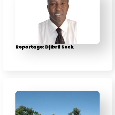
Reportage: Djibril Seck