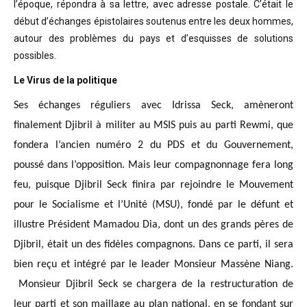
l’époque, répondra à sa lettre, avec adresse postale. C’était
le
début d’échanges épistolaires soutenus entre les deux hommes,
autour des problèmes
du pays et d’esquisses de solutions
possibles
.
Le Virus de la politique
Ses échanges réguliers avec Idrissa Seck, amèneront
finalement Djibril à militer au MSIS puis au parti Rewmi, que
fondera l’ancien numéro 2 du PDS et du Gouvernement,
poussé dans l’opposition. Mais leur compagnonnage fera long
feu, puisque Djibril Seck finira par rejoindre le Mouvement
pour le Socialisme et l’Unité (MSU), fondé par le défunt et
illustre Président Mamadou Dia, dont un des grands pères de
Djibril, était un des fidèles compagnons. Dans ce parti, il sera
bien reçu et intégré par le leader Monsieur Massène Niang.
Monsieur Djibril Seck se chargera de la restructuration de
leur parti et son maillage au plan national, en se fondant sur