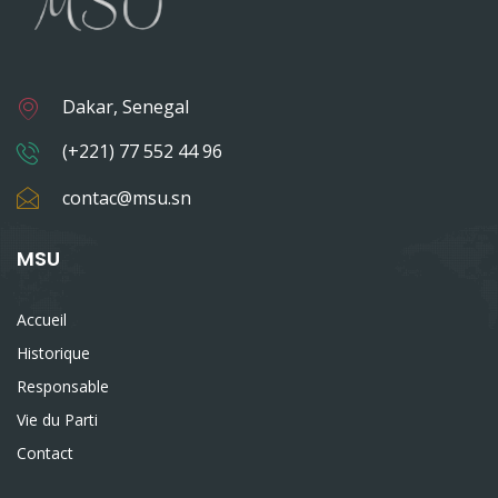
Dakar, Senegal
(+221) 77 552 44 96
contac@msu.sn
MSU
Accueil
Historique
Responsable
Vie du Parti
Contact