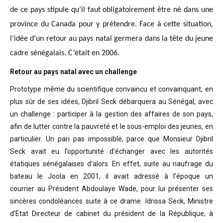
de ce pays stipule qu’il faut obligatoirement être né dans une
province du Canada pour y prétendre. Face à cette situation,
l’idée d’un retour au pays natal germera dans la tête du jeune
cadre sénégalais. C’était en 2006.
Retour au pays natal avec un challenge
Prototype même du scientifique convaincu
et convainquant, en
plus sûr de ses idées, Djibril Seck débarquera au Sénégal,
avec
un challenge : participer à la gestion des affaires de son pays,
afin de
lutter contre la pauvreté et le sous-emploi des jeunes, en
particulier. Un pari
pas impossible, parce que Monsieur Djibril
Seck avait eu l’opportunité
d’échanger avec les autorités
étatiques sénégalaises d’alors. En effet, suite
au naufrage du
bateau le Joola en 2001, il avait adressé à l’époque un
courrier
au Président Abdoulaye Wade, pour lui présenter ses
sincères condoléances suite
à ce drame. Idrissa Seck, Ministre
d’Etat Directeur de cabinet du président de
la République, à