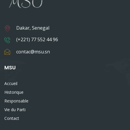
Dakar, Senegal
(+221) 77 552 44 96
contac@msu.sn
MSU
Accueil
Historique
Responsable
Vie du Parti
Contact