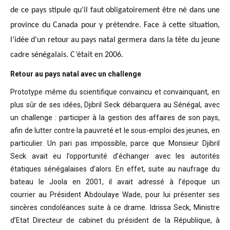
de ce pays stipule qu’il faut obligatoirement être né dans une
province du Canada pour y prétendre. Face à cette situation,
l’idée d’un retour au pays natal germera dans la tête du jeune
cadre sénégalais. C’était en 2006.
Retour au pays natal avec un challenge
Prototype même du scientifique convaincu
et convainquant, en
plus sûr de ses idées, Djibril Seck débarquera au Sénégal,
avec
un challenge : participer à la gestion des affaires de son pays,
afin de
lutter contre la pauvreté et le sous-emploi des jeunes, en
particulier. Un pari
pas impossible, parce que Monsieur Djibril
Seck avait eu l’opportunité
d’échanger avec les autorités
étatiques sénégalaises d’alors. En effet, suite
au naufrage du
bateau le Joola en 2001, il avait adressé à l’époque un
courrier
au Président Abdoulaye Wade, pour lui présenter ses
sincères condoléances suite
à ce drame. Idrissa Seck, Ministre
d’Etat Directeur de cabinet du président de
la République, à