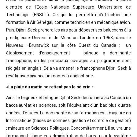
d’entrée de l’Ecole Nationale Supérieure Universitaire de
Technologie (ENSUT). Ce qui lui permettra d’effectuer une
formation à Air Sénégal, comme technicien en mécanique avion.
Puis, Djibril Seck prendra les airs pour déposer ses baluchons à la
prestigieuse Université de Moncton fondée en 1963, dans le
Nouveau –Brunswick sur la côte Ouest du Canada : un
établissement d’enseignement bilingue à dominante
francophone, où les principaux ouvrages au programme sont
rédigés en anglais. Cela va amener le francophone Djibril Seck à
revêtir avec aisance un manteau anglophone.
«
La pluie du matin ne retient pas le pèlerin
».
Ainsi le teigneux et bilingue Djibril Seck décrochera au Canada un
baccalauréat ès sciences, soit l’équivalant d’un bac plus quatre
années d’études. La dominante de sa formation est : majeure en
Informatique (bases de données, gestion et contrôle de gestion)
; mineure en Sciences Politiques. Concomitamment, il suivra une
formation bilingue en administration de bureau sur le système