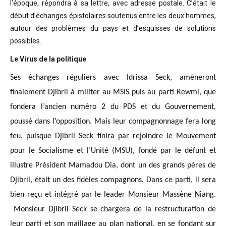
l’époque, répondra à sa lettre, avec adresse postale. C’était
le
début d’échanges épistolaires soutenus entre les deux hommes,
autour des problèmes
du pays et d’esquisses de solutions
possibles
.
Le Virus de la politique
Ses échanges réguliers avec Idrissa Seck, amèneront
finalement Djibril à militer au MSIS puis au parti Rewmi, que
fondera l’ancien numéro 2 du PDS et du Gouvernement,
poussé dans l’opposition. Mais leur compagnonnage fera long
feu, puisque Djibril Seck finira par rejoindre le Mouvement
pour le Socialisme et l’Unité (MSU), fondé par le défunt et
illustre Président Mamadou Dia, dont un des grands pères de
Djibril, était un des fidèles compagnons. Dans ce parti, il sera
bien reçu et intégré par le leader Monsieur Massène Niang.
Monsieur Djibril Seck se chargera de la restructuration de
leur parti et son maillage au plan national, en se fondant sur