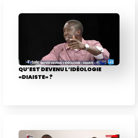
QU’EST DEVENU L’IDÉOLOGIE
«DIAISTE» ?