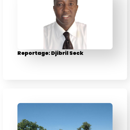
Reportage: Djibril Seck