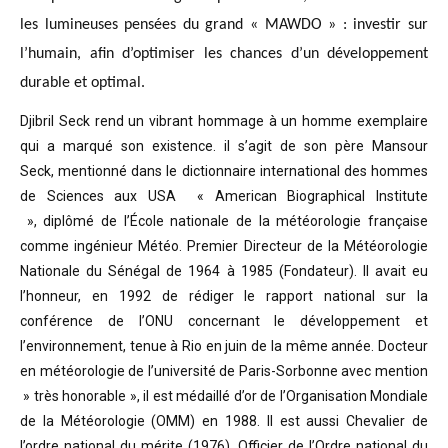
les lumineuses pensées du grand « MAWDO » : investir sur
l’humain, afin d’optimiser les chances d’un développement
durable et optimal.
Djibril Seck rend un vibrant hommage à un homme exemplaire
qui a marqué son existence. il s’agit de son père Mansour
Seck,
mentionné dans le dictionnaire international des hommes
de Sciences aux USA « American Biographical Institute
»,
diplômé de l’École nationale de la météorologie française
comme ingénieur Météo.
Premier Directeur de la Météorologie
Nationale du Sénégal de 1964 à 1985 (Fondateur). Il avait eu
l’honneur, en 1992 de rédiger le rapport national sur la
conférence de l’ONU concernant le développement et
l’environnement, tenue à Rio en juin de la même année.
Docteur
en météorologie de l’université de Paris-Sorbonne avec mention
» très honorable »
, il est médaillé d’or de l’Organisation Mondiale
de la Météorologie (OMM) en 1988. Il est aussi Chevalier de
l’ordre national du mérite (1976), Officier de l’Ordre national du