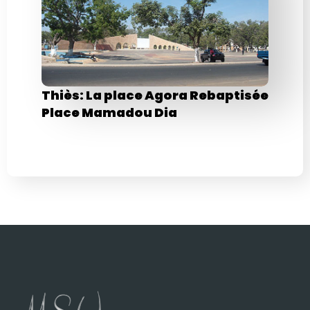
Thiès: La place Agora Rebaptisée
Place Mamadou Dia