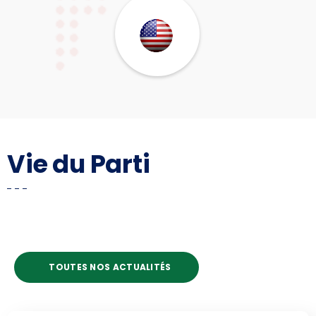
Vie du Parti
TOUTES NOS ACTUALITÉS