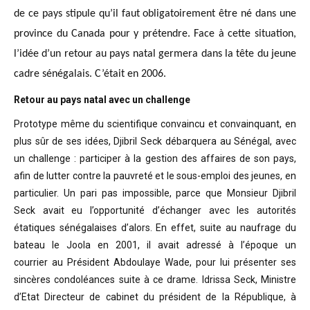
de ce pays stipule qu’il faut obligatoirement être né dans une
province du Canada pour y prétendre. Face à cette situation,
l’idée d’un retour au pays natal germera dans la tête du jeune
cadre sénégalais. C’était en 2006.
Retour au pays natal avec un challenge
Prototype même du scientifique convaincu
et convainquant, en
plus sûr de ses idées, Djibril Seck débarquera au Sénégal,
avec
un challenge : participer à la gestion des affaires de son pays,
afin de
lutter contre la pauvreté et le sous-emploi des jeunes, en
particulier. Un pari
pas impossible, parce que Monsieur Djibril
Seck avait eu l’opportunité
d’échanger avec les autorités
étatiques sénégalaises d’alors. En effet, suite
au naufrage du
bateau le Joola en 2001, il avait adressé à l’époque un
courrier
au Président Abdoulaye Wade, pour lui présenter ses
sincères condoléances suite
à ce drame. Idrissa Seck, Ministre
d’Etat Directeur de cabinet du président de
la République, à