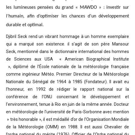
les lumineuses pensées du grand « MAWDO » : investir sur
l’humain, afin d’optimiser les chances d’un développement
durable et optimal.
Djibril Seck rend un vibrant hommage à un homme exemplaire
qui a marqué son existence. il s’agit de son père Mansour
Seck,
mentionné dans le dictionnaire international des hommes
de Sciences aux USA « American Biographical Institute
»,
diplômé de l’École nationale de la météorologie française
comme ingénieur Météo.
Premier Directeur de la Météorologie
Nationale du Sénégal de 1964 à 1985 (Fondateur). Il avait eu
l’honneur, en 1992 de rédiger le rapport national sur la
conférence de l’ONU concernant le développement et
l’environnement, tenue à Rio en juin de la même année.
Docteur
en météorologie de l’université de Paris-Sorbonne avec mention
» très honorable »
, il est médaillé d’or de l’Organisation Mondiale
de la Météorologie (OMM) en 1988. Il est aussi Chevalier de
l’ordre national du mérite (1976), Officier de l’Ordre national du