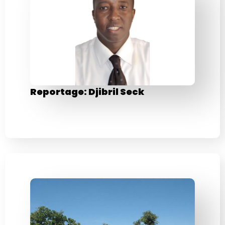
Reportage: Djibril Seck