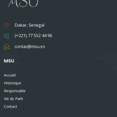
Dakar, Senegal
(+221) 77 552 44 96
contac@msu.sn
MSU
Accueil
Historique
Responsable
Vie du Parti
Contact