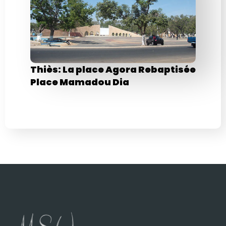
Thiès: La place Agora Rebaptisée
Place Mamadou Dia