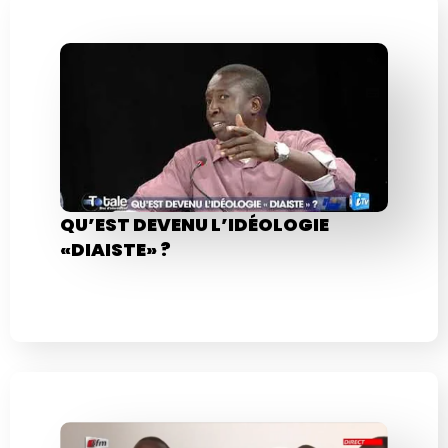
QU’EST DEVENU L’IDÉOLOGIE
«DIAISTE» ?