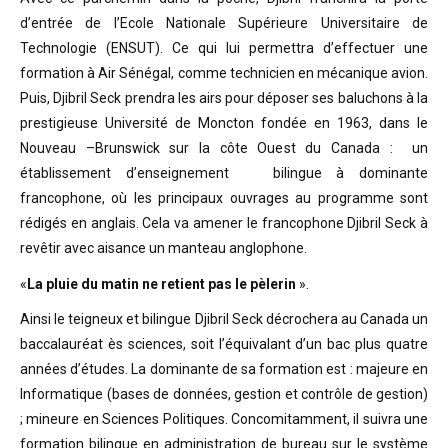
d’entrée de l’Ecole Nationale Supérieure Universitaire de
Technologie (ENSUT). Ce qui lui permettra d’effectuer une
formation à Air Sénégal, comme technicien en mécanique avion.
Puis, Djibril Seck prendra les airs pour déposer ses baluchons à la
prestigieuse Université de Moncton fondée en 1963, dans le
Nouveau –Brunswick sur la côte Ouest du Canada : un
établissement d’enseignement bilingue à dominante
francophone, où les principaux ouvrages au programme sont
rédigés en anglais. Cela va amener le francophone Djibril Seck à
revêtir avec aisance un manteau anglophone.
«
La pluie du matin ne retient pas le pèlerin
».
Ainsi le teigneux et bilingue Djibril Seck décrochera au Canada un
baccalauréat ès sciences, soit l’équivalant d’un bac plus quatre
années d’études. La dominante de sa formation est : majeure en
Informatique (bases de données, gestion et contrôle de gestion)
; mineure en Sciences Politiques. Concomitamment, il suivra une
formation bilingue en administration de bureau sur le système