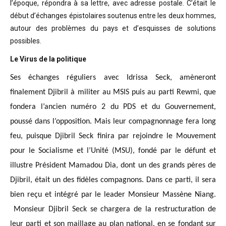
l’époque, répondra à sa lettre, avec adresse postale. C’était
le
début d’échanges épistolaires soutenus entre les deux hommes,
autour des problèmes
du pays et d’esquisses de solutions
possibles
.
Le Virus de la politique
Ses échanges réguliers avec Idrissa Seck, amèneront
finalement Djibril à militer au MSIS puis au parti Rewmi, que
fondera l’ancien numéro 2 du PDS et du Gouvernement,
poussé dans l’opposition. Mais leur compagnonnage fera long
feu, puisque Djibril Seck finira par rejoindre le Mouvement
pour le Socialisme et l’Unité (MSU), fondé par le défunt et
illustre Président Mamadou Dia, dont un des grands pères de
Djibril, était un des fidèles compagnons. Dans ce parti, il sera
bien reçu et intégré par le leader Monsieur Massène Niang.
Monsieur Djibril Seck se chargera de la restructuration de
leur parti et son maillage au plan national, en se fondant sur