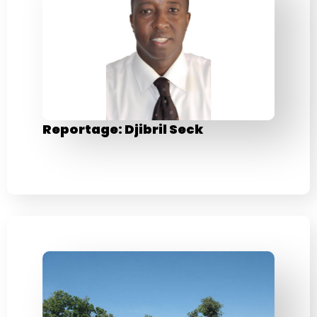
Reportage: Djibril Seck