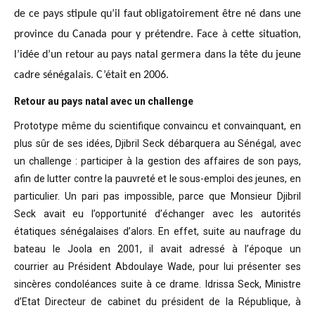
de ce pays stipule qu’il faut obligatoirement être né dans une
province du Canada pour y prétendre. Face à cette situation,
l’idée d’un retour au pays natal germera dans la tête du jeune
cadre sénégalais. C’était en 2006.
Retour au pays natal avec un challenge
Prototype même du scientifique convaincu
et convainquant, en
plus sûr de ses idées, Djibril Seck débarquera au Sénégal,
avec
un challenge : participer à la gestion des affaires de son pays,
afin de
lutter contre la pauvreté et le sous-emploi des jeunes, en
particulier. Un pari
pas impossible, parce que Monsieur Djibril
Seck avait eu l’opportunité
d’échanger avec les autorités
étatiques sénégalaises d’alors. En effet, suite
au naufrage du
bateau le Joola en 2001, il avait adressé à l’époque un
courrier
au Président Abdoulaye Wade, pour lui présenter ses
sincères condoléances suite
à ce drame. Idrissa Seck, Ministre
d’Etat Directeur de cabinet du président de
la République, à