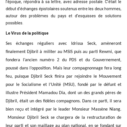
l’époque, répondra à sa lettre, avec adresse postale. C’était
le
début d’échanges épistolaires soutenus entre les deux hommes,
autour des problèmes
du pays et d’esquisses de solutions
possibles
.
Le Virus de la politique
Ses échanges réguliers avec Idrissa Seck, amèneront
finalement Djibril à militer au MSIS puis au parti Rewmi, que
fondera l’ancien numéro 2 du PDS et du Gouvernement,
poussé dans l’opposition. Mais leur compagnonnage fera long
feu, puisque Djibril Seck finira par rejoindre le Mouvement
pour le Socialisme et l’Unité (MSU), fondé par le défunt et
illustre Président Mamadou Dia, dont un des grands pères de
Djibril, était un des fidèles compagnons. Dans ce parti, il sera
bien reçu et intégré par le leader Monsieur Massène Niang.
Monsieur Djibril Seck se chargera de la restructuration de
leur parti et son maillage au plan national, en se fondant sur