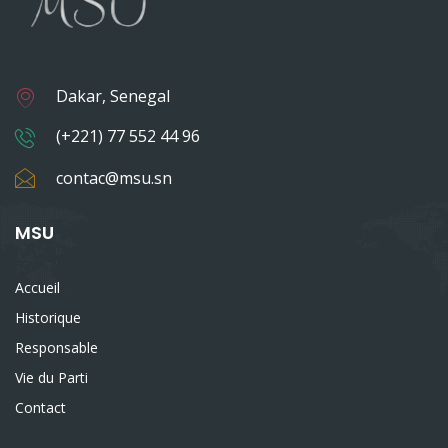
Dakar, Senegal
(+221) 77 552 44 96
contac@msu.sn
MSU
Accueil
Historique
Responsable
Vie du Parti
Contact