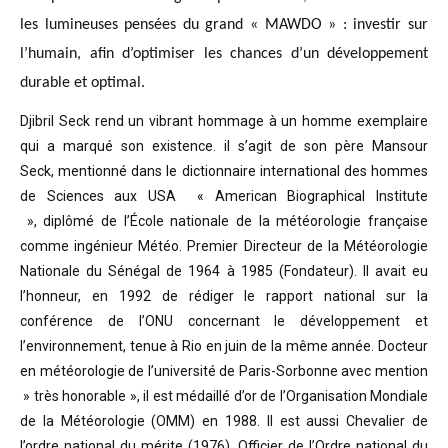
les lumineuses pensées du grand « MAWDO » : investir sur
l’humain, afin d’optimiser les chances d’un développement
durable et optimal.
Djibril Seck rend un vibrant hommage à un homme exemplaire
qui a marqué son existence. il s’agit de son père Mansour
Seck,
mentionné dans le dictionnaire international des hommes
de Sciences aux USA « American Biographical Institute
»,
diplômé de l’École nationale de la météorologie française
comme ingénieur Météo.
Premier Directeur de la Météorologie
Nationale du Sénégal de 1964 à 1985 (Fondateur). Il avait eu
l’honneur, en 1992 de rédiger le rapport national sur la
conférence de l’ONU concernant le développement et
l’environnement, tenue à Rio en juin de la même année.
Docteur
en météorologie de l’université de Paris-Sorbonne avec mention
» très honorable »
, il est médaillé d’or de l’Organisation Mondiale
de la Météorologie (OMM) en 1988. Il est aussi Chevalier de
l’ordre national du mérite (1976), Officier de l’Ordre national du