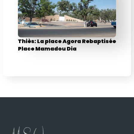
Thiès: La place Agora Rebaptisée
Place Mamadou Dia