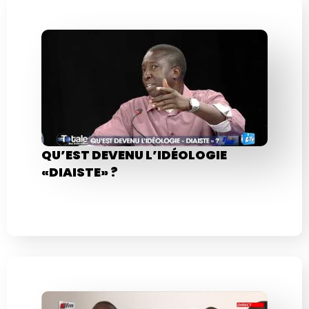
QU’EST DEVENU L’IDÉOLOGIE
«DIAISTE» ?