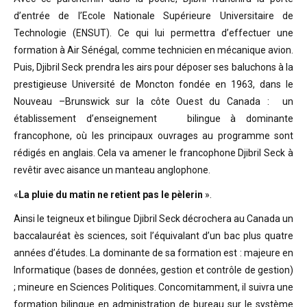
d’entrée de l’Ecole Nationale Supérieure Universitaire de
Technologie (ENSUT). Ce qui lui permettra d’effectuer une
formation à Air Sénégal, comme technicien en mécanique avion.
Puis, Djibril Seck prendra les airs pour déposer ses baluchons à la
prestigieuse Université de Moncton fondée en 1963, dans le
Nouveau –Brunswick sur la côte Ouest du Canada : un
établissement d’enseignement bilingue à dominante
francophone, où les principaux ouvrages au programme sont
rédigés en anglais. Cela va amener le francophone Djibril Seck à
revêtir avec aisance un manteau anglophone.
«
La pluie du matin ne retient pas le pèlerin
».
Ainsi le teigneux et bilingue Djibril Seck décrochera au Canada un
baccalauréat ès sciences, soit l’équivalant d’un bac plus quatre
années d’études. La dominante de sa formation est : majeure en
Informatique (bases de données, gestion et contrôle de gestion)
; mineure en Sciences Politiques. Concomitamment, il suivra une
formation bilingue en administration de bureau sur le système