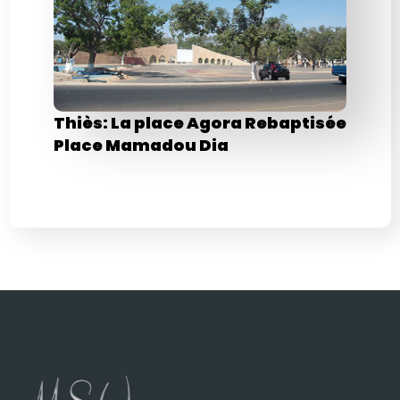
Thiès: La place Agora Rebaptisée
Place Mamadou Dia