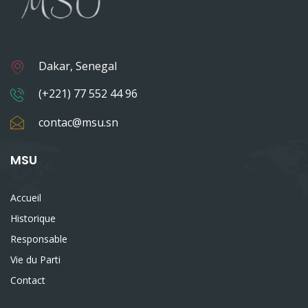
Dakar, Senegal
(+221) 77 552 44 96
contac@msu.sn
MSU
Accueil
Historique
Responsable
Vie du Parti
Contact