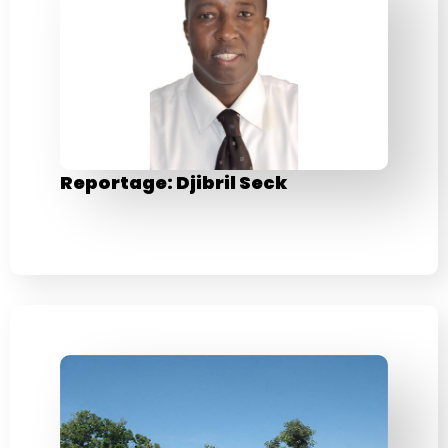
Reportage: Djibril Seck