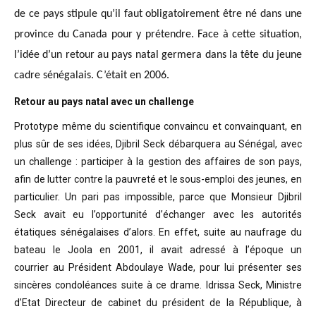
de ce pays stipule qu’il faut obligatoirement être né dans une
province du Canada pour y prétendre. Face à cette situation,
l’idée d’un retour au pays natal germera dans la tête du jeune
cadre sénégalais. C’était en 2006.
Retour au pays natal avec un challenge
Prototype même du scientifique convaincu
et convainquant, en
plus sûr de ses idées, Djibril Seck débarquera au Sénégal,
avec
un challenge : participer à la gestion des affaires de son pays,
afin de
lutter contre la pauvreté et le sous-emploi des jeunes, en
particulier. Un pari
pas impossible, parce que Monsieur Djibril
Seck avait eu l’opportunité
d’échanger avec les autorités
étatiques sénégalaises d’alors. En effet, suite
au naufrage du
bateau le Joola en 2001, il avait adressé à l’époque un
courrier
au Président Abdoulaye Wade, pour lui présenter ses
sincères condoléances suite
à ce drame. Idrissa Seck, Ministre
d’Etat Directeur de cabinet du président de
la République, à