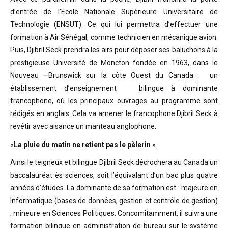
d’entrée de l’Ecole Nationale Supérieure Universitaire de
Technologie (ENSUT). Ce qui lui permettra d’effectuer une
formation à Air Sénégal, comme technicien en mécanique avion.
Puis, Djibril Seck prendra les airs pour déposer ses baluchons à la
prestigieuse Université de Moncton fondée en 1963, dans le
Nouveau –Brunswick sur la côte Ouest du Canada : un
établissement d’enseignement bilingue à dominante
francophone, où les principaux ouvrages au programme sont
rédigés en anglais. Cela va amener le francophone Djibril Seck à
revêtir avec aisance un manteau anglophone.
«
La pluie du matin ne retient pas le pèlerin
».
Ainsi le teigneux et bilingue Djibril Seck décrochera au Canada un
baccalauréat ès sciences, soit l’équivalant d’un bac plus quatre
années d’études. La dominante de sa formation est : majeure en
Informatique (bases de données, gestion et contrôle de gestion)
; mineure en Sciences Politiques. Concomitamment, il suivra une
formation bilingue en administration de bureau sur le système