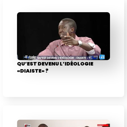
QU’EST DEVENU L’IDÉOLOGIE
«DIAISTE» ?