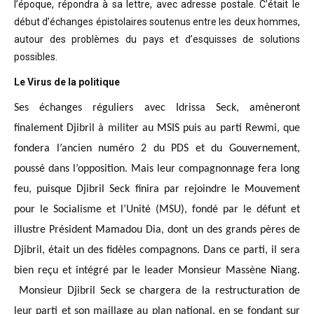
l’époque, répondra à sa lettre, avec adresse postale. C’était
le
début d’échanges épistolaires soutenus entre les deux hommes,
autour des problèmes
du pays et d’esquisses de solutions
possibles
.
Le Virus de la politique
Ses échanges réguliers avec Idrissa Seck, amèneront
finalement Djibril à militer au MSIS puis au parti Rewmi, que
fondera l’ancien numéro 2 du PDS et du Gouvernement,
poussé dans l’opposition. Mais leur compagnonnage fera long
feu, puisque Djibril Seck finira par rejoindre le Mouvement
pour le Socialisme et l’Unité (MSU), fondé par le défunt et
illustre Président Mamadou Dia, dont un des grands pères de
Djibril, était un des fidèles compagnons. Dans ce parti, il sera
bien reçu et intégré par le leader Monsieur Massène Niang.
Monsieur Djibril Seck se chargera de la restructuration de
leur parti et son maillage au plan national, en se fondant sur