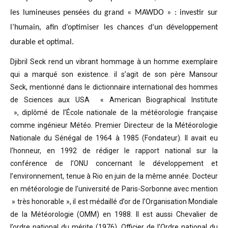
les lumineuses pensées du grand « MAWDO » : investir sur
l’humain, afin d’optimiser les chances d’un développement
durable et optimal.
Djibril Seck rend un vibrant hommage à un homme exemplaire
qui a marqué son existence. il s’agit de son père Mansour
Seck,
mentionné dans le dictionnaire international des hommes
de Sciences aux USA « American Biographical Institute
»,
diplômé de l’École nationale de la météorologie française
comme ingénieur Météo.
Premier Directeur de la Météorologie
Nationale du Sénégal de 1964 à 1985 (Fondateur). Il avait eu
l’honneur, en 1992 de rédiger le rapport national sur la
conférence de l’ONU concernant le développement et
l’environnement, tenue à Rio en juin de la même année.
Docteur
en météorologie de l’université de Paris-Sorbonne avec mention
» très honorable »
, il est médaillé d’or de l’Organisation Mondiale
de la Météorologie (OMM) en 1988. Il est aussi Chevalier de
l’ordre national du mérite (1976), Officier de l’Ordre national du