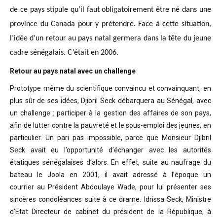
de ce pays stipule qu’il faut obligatoirement être né dans une
province du Canada pour y prétendre. Face à cette situation,
l’idée d’un retour au pays natal germera dans la tête du jeune
cadre sénégalais. C’était en 2006.
Retour au pays natal avec un challenge
Prototype même du scientifique convaincu
et convainquant, en
plus sûr de ses idées, Djibril Seck débarquera au Sénégal,
avec
un challenge : participer à la gestion des affaires de son pays,
afin de
lutter contre la pauvreté et le sous-emploi des jeunes, en
particulier. Un pari
pas impossible, parce que Monsieur Djibril
Seck avait eu l’opportunité
d’échanger avec les autorités
étatiques sénégalaises d’alors. En effet, suite
au naufrage du
bateau le Joola en 2001, il avait adressé à l’époque un
courrier
au Président Abdoulaye Wade, pour lui présenter ses
sincères condoléances suite
à ce drame. Idrissa Seck, Ministre
d’Etat Directeur de cabinet du président de
la République, à