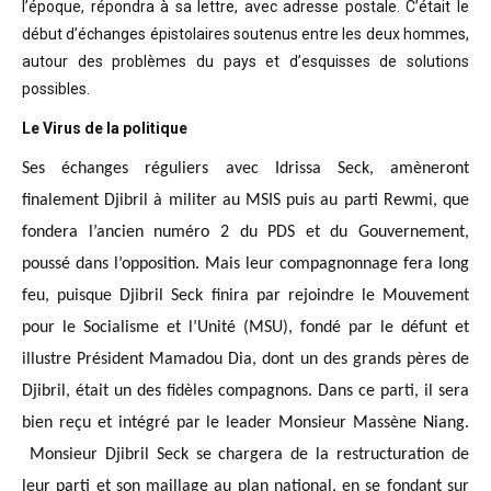
l’époque, répondra à sa lettre, avec adresse postale. C’était
le
début d’échanges épistolaires soutenus entre les deux hommes,
autour des problèmes
du pays et d’esquisses de solutions
possibles
.
Le Virus de la politique
Ses échanges réguliers avec Idrissa Seck, amèneront
finalement Djibril à militer au MSIS puis au parti Rewmi, que
fondera l’ancien numéro 2 du PDS et du Gouvernement,
poussé dans l’opposition. Mais leur compagnonnage fera long
feu, puisque Djibril Seck finira par rejoindre le Mouvement
pour le Socialisme et l’Unité (MSU), fondé par le défunt et
illustre Président Mamadou Dia, dont un des grands pères de
Djibril, était un des fidèles compagnons. Dans ce parti, il sera
bien reçu et intégré par le leader Monsieur Massène Niang.
Monsieur Djibril Seck se chargera de la restructuration de
leur parti et son maillage au plan national, en se fondant sur