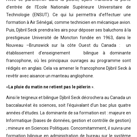
d’entrée de l’Ecole Nationale Supérieure Universitaire de
Technologie (ENSUT). Ce qui lui permettra d’effectuer une
formation à Air Sénégal, comme technicien en mécanique avion.
Puis, Djibril Seck prendra les airs pour déposer ses baluchons à la
prestigieuse Université de Moncton fondée en 1963, dans le
Nouveau –Brunswick sur la côte Ouest du Canada : un
établissement d’enseignement bilingue à dominante
francophone, où les principaux ouvrages au programme sont
rédigés en anglais. Cela va amener le francophone Djibril Seck à
revêtir avec aisance un manteau anglophone.
«
La pluie du matin ne retient pas le pèlerin
».
Ainsi le teigneux et bilingue Djibril Seck décrochera au Canada un
baccalauréat ès sciences, soit l’équivalant d’un bac plus quatre
années d’études. La dominante de sa formation est : majeure en
Informatique (bases de données, gestion et contrôle de gestion)
; mineure en Sciences Politiques. Concomitamment, il suivra une
formation bilingue en administration de bureau sur le système