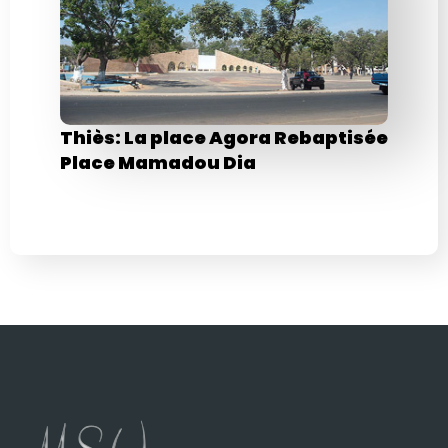
Thiès: La place Agora Rebaptisée
Place Mamadou Dia