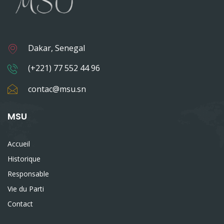
Dakar, Senegal
(+221) 77 552 44 96
contac@msu.sn
MSU
Accueil
Historique
Responsable
Vie du Parti
Contact