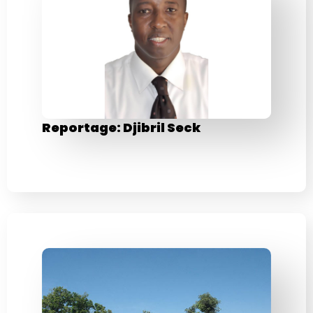
Reportage: Djibril Seck