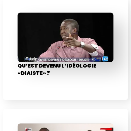
QU’EST DEVENU L’IDÉOLOGIE
«DIAISTE» ?