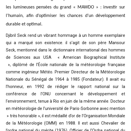
les lumineuses pensées du grand « MAWDO » : investir sur
l’humain, afin d’optimiser les chances d’un développement
durable et optimal.
Djibril Seck rend un vibrant hommage à un homme exemplaire
qui a marqué son existence. il s’agit de son père Mansour
Seck,
mentionné dans le dictionnaire international des hommes
de Sciences aux USA « American Biographical Institute
»,
diplômé de l’École nationale de la météorologie française
comme ingénieur Météo.
Premier Directeur de la Météorologie
Nationale du Sénégal de 1964 à 1985 (Fondateur). Il avait eu
l’honneur, en 1992 de rédiger le rapport national sur la
conférence de l’ONU concernant le développement et
l’environnement, tenue à Rio en juin de la même année.
Docteur
en météorologie de l’université de Paris-Sorbonne avec mention
» très honorable »
, il est médaillé d’or de l’Organisation Mondiale
de la Météorologie (OMM) en 1988. Il est aussi Chevalier de
l’ordre national du mérite (1976), Officier de l’Ordre national du