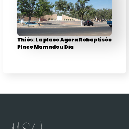
Thiès: La place Agora Rebaptisée
Place Mamadou Dia