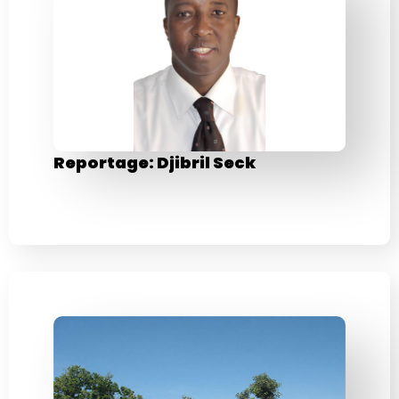
Reportage: Djibril Seck