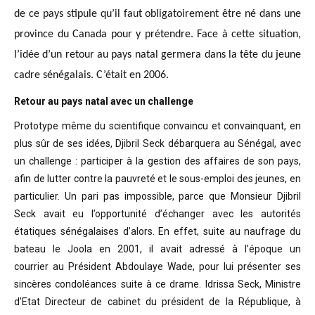
de ce pays stipule qu’il faut obligatoirement être né dans une
province du Canada pour y prétendre. Face à cette situation,
l’idée d’un retour au pays natal germera dans la tête du jeune
cadre sénégalais. C’était en 2006.
Retour au pays natal avec un challenge
Prototype même du scientifique convaincu
et convainquant, en
plus sûr de ses idées, Djibril Seck débarquera au Sénégal,
avec
un challenge : participer à la gestion des affaires de son pays,
afin de
lutter contre la pauvreté et le sous-emploi des jeunes, en
particulier. Un pari
pas impossible, parce que Monsieur Djibril
Seck avait eu l’opportunité
d’échanger avec les autorités
étatiques sénégalaises d’alors. En effet, suite
au naufrage du
bateau le Joola en 2001, il avait adressé à l’époque un
courrier
au Président Abdoulaye Wade, pour lui présenter ses
sincères condoléances suite
à ce drame. Idrissa Seck, Ministre
d’Etat Directeur de cabinet du président de
la République, à