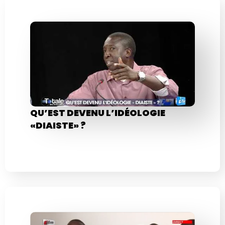
QU’EST DEVENU L’IDÉOLOGIE
«DIAISTE» ?