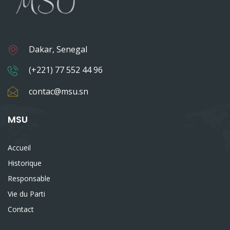
Dakar, Senegal
(+221) 77 552 44 96
contac@msu.sn
MSU
Accueil
Historique
Responsable
Vie du Parti
Contact