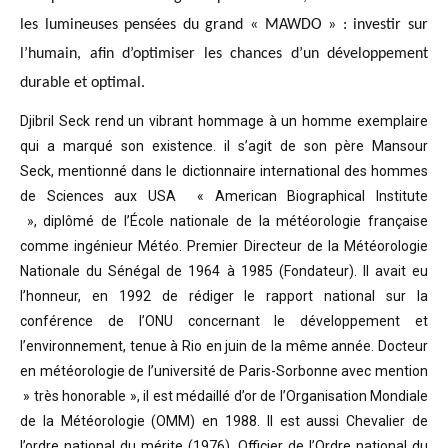
les lumineuses pensées du grand « MAWDO » : investir sur
l’humain, afin d’optimiser les chances d’un développement
durable et optimal.
Djibril Seck rend un vibrant hommage à un homme exemplaire
qui a marqué son existence. il s’agit de son père Mansour
Seck,
mentionné dans le dictionnaire international des hommes
de Sciences aux USA « American Biographical Institute
»,
diplômé de l’École nationale de la météorologie française
comme ingénieur Météo.
Premier Directeur de la Météorologie
Nationale du Sénégal de 1964 à 1985 (Fondateur). Il avait eu
l’honneur, en 1992 de rédiger le rapport national sur la
conférence de l’ONU concernant le développement et
l’environnement, tenue à Rio en juin de la même année.
Docteur
en météorologie de l’université de Paris-Sorbonne avec mention
» très honorable »
, il est médaillé d’or de l’Organisation Mondiale
de la Météorologie (OMM) en 1988. Il est aussi Chevalier de
l’ordre national du mérite (1976), Officier de l’Ordre national du