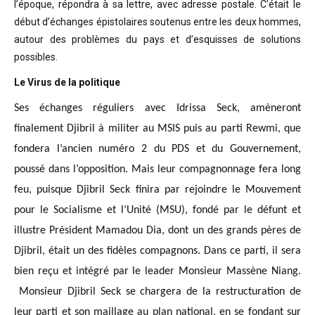
l’époque, répondra à sa lettre, avec adresse postale. C’était
le
début d’échanges épistolaires soutenus entre les deux hommes,
autour des problèmes
du pays et d’esquisses de solutions
possibles
.
Le Virus de la politique
Ses échanges réguliers avec Idrissa Seck, amèneront
finalement Djibril à militer au MSIS puis au parti Rewmi, que
fondera l’ancien numéro 2 du PDS et du Gouvernement,
poussé dans l’opposition. Mais leur compagnonnage fera long
feu, puisque Djibril Seck finira par rejoindre le Mouvement
pour le Socialisme et l’Unité (MSU), fondé par le défunt et
illustre Président Mamadou Dia, dont un des grands pères de
Djibril, était un des fidèles compagnons. Dans ce parti, il sera
bien reçu et intégré par le leader Monsieur Massène Niang.
Monsieur Djibril Seck se chargera de la restructuration de
leur parti et son maillage au plan national, en se fondant sur