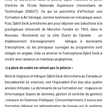
d’entrée de l’Ecole Nationale Supérieure Universitaire de
Technologie (ENSUT). Ce qui lui permettra d’effectuer une
formation à Air Sénégal, comme technicien en mécanique avion.
Puis, Djibril Seck prendra les airs pour déposer ses baluchons à la
prestigieuse Université de Moncton fondée en 1963, dans le
Nouveau –Brunswick sur la côte Ouest du Canada : un
établissement d’enseignement bilingue à dominante
francophone, où les principaux ouvrages au programme sont
rédigés en anglais. Cela va amener le francophone Djibril Seck à
revêtir avec aisance un manteau anglophone.
«
La pluie du matin ne retient pas le pèlerin
».
Ainsi le teigneux et bilingue Djibril Seck décrochera au Canada un
baccalauréat ès sciences, soit l’équivalant d’un bac plus quatre
années d’études. La dominante de sa formation est : majeure en
Informatique (bases de données, gestion et contrôle de gestion)
; mineure en Sciences Politiques. Concomitamment, il suivra une
formation bilingue en administration de bureau sur le système