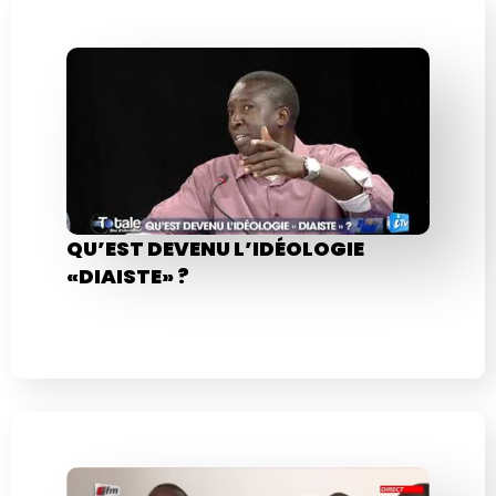
QU’EST DEVENU L’IDÉOLOGIE
«DIAISTE» ?