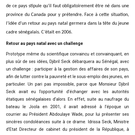
de ce pays stipule qu’il faut obligatoirement être né dans une
province du Canada pour y prétendre. Face à cette situation,
l’idée d’un retour au pays natal germera dans la tête du jeune
cadre sénégalais. C’était en 2006.
Retour au pays natal avec un challenge
Prototype même du scientifique convaincu
et convainquant, en
plus sûr de ses idées, Djibril Seck débarquera au Sénégal,
avec
un challenge : participer à la gestion des affaires de son pays,
afin de
lutter contre la pauvreté et le sous-emploi des jeunes, en
particulier. Un pari
pas impossible, parce que Monsieur Djibril
Seck avait eu l’opportunité
d’échanger avec les autorités
étatiques sénégalaises d’alors. En effet, suite
au naufrage du
bateau le Joola en 2001, il avait adressé à l’époque un
courrier
au Président Abdoulaye Wade, pour lui présenter ses
sincères condoléances suite
à ce drame. Idrissa Seck, Ministre
d’Etat Directeur de cabinet du président de
la République, à