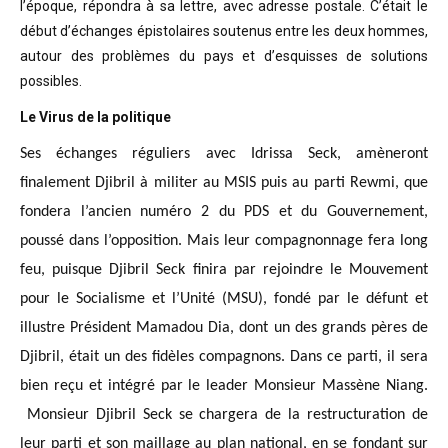
l’époque, répondra à sa lettre, avec adresse postale. C’était
le
début d’échanges épistolaires soutenus entre les deux hommes,
autour des problèmes
du pays et d’esquisses de solutions
possibles
.
Le Virus de la politique
Ses échanges réguliers avec Idrissa Seck, amèneront
finalement Djibril à militer au MSIS puis au parti Rewmi, que
fondera l’ancien numéro 2 du PDS et du Gouvernement,
poussé dans l’opposition. Mais leur compagnonnage fera long
feu, puisque Djibril Seck finira par rejoindre le Mouvement
pour le Socialisme et l’Unité (MSU), fondé par le défunt et
illustre Président Mamadou Dia, dont un des grands pères de
Djibril, était un des fidèles compagnons. Dans ce parti, il sera
bien reçu et intégré par le leader Monsieur Massène Niang.
Monsieur Djibril Seck se chargera de la restructuration de
leur parti et son maillage au plan national, en se fondant sur