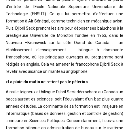
d’entrée de l’Ecole Nationale Supérieure Universitaire de
Technologie (ENSUT). Ce qui lui permettra d’effectuer une
formation à Air Sénégal, comme technicien en mécanique avion.
Puis, Djibril Seck prendra les airs pour déposer ses baluchons à la
prestigieuse Université de Moncton fondée en 1963, dans le
Nouveau –Brunswick sur la côte Ouest du Canada : un
établissement d’enseignement bilingue à dominante
francophone, où les principaux ouvrages au programme sont
rédigés en anglais. Cela va amener le francophone Djibril Seck à
revêtir avec aisance un manteau anglophone.
«
La pluie du matin ne retient pas le pèlerin
».
Ainsi le teigneux et bilingue Djibril Seck décrochera au Canada un
baccalauréat ès sciences, soit l’équivalant d’un bac plus quatre
années d’études. La dominante de sa formation est : majeure en
Informatique (bases de données, gestion et contrôle de gestion)
; mineure en Sciences Politiques. Concomitamment, il suivra une
formation bilingue en administration de bureau sur le système