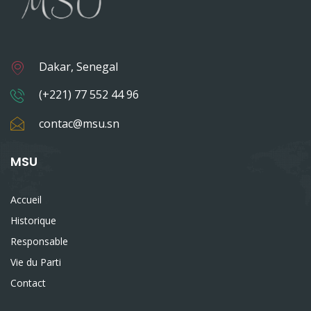
Dakar, Senegal
(+221) 77 552 44 96
contac@msu.sn
MSU
Accueil
Historique
Responsable
Vie du Parti
Contact