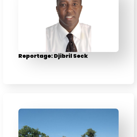
Reportage: Djibril Seck