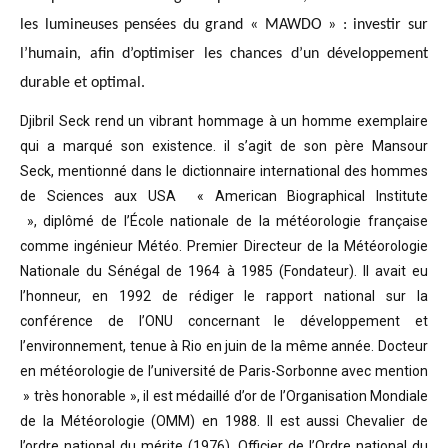
les lumineuses pensées du grand « MAWDO » : investir sur
l’humain, afin d’optimiser les chances d’un développement
durable et optimal.
Djibril Seck rend un vibrant hommage à un homme exemplaire
qui a marqué son existence. il s’agit de son père Mansour
Seck,
mentionné dans le dictionnaire international des hommes
de Sciences aux USA « American Biographical Institute
»,
diplômé de l’École nationale de la météorologie française
comme ingénieur Météo.
Premier Directeur de la Météorologie
Nationale du Sénégal de 1964 à 1985 (Fondateur). Il avait eu
l’honneur, en 1992 de rédiger le rapport national sur la
conférence de l’ONU concernant le développement et
l’environnement, tenue à Rio en juin de la même année.
Docteur
en météorologie de l’université de Paris-Sorbonne avec mention
» très honorable »
, il est médaillé d’or de l’Organisation Mondiale
de la Météorologie (OMM) en 1988. Il est aussi Chevalier de
l’ordre national du mérite (1976), Officier de l’Ordre national du