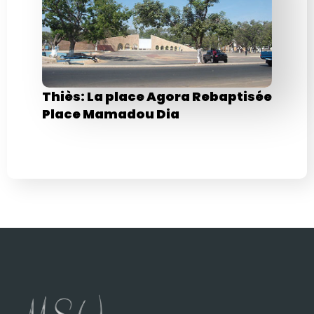
Thiès: La place Agora Rebaptisée
Place Mamadou Dia