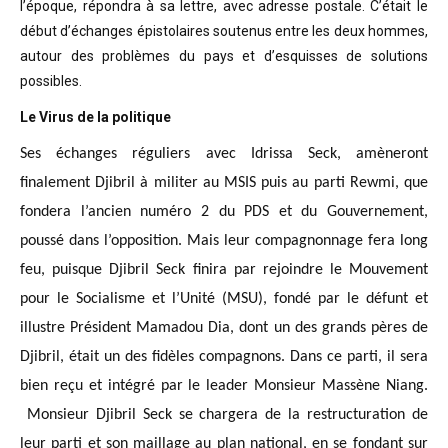
l’époque, répondra à sa lettre, avec adresse postale. C’était
le
début d’échanges épistolaires soutenus entre les deux hommes,
autour des problèmes
du pays et d’esquisses de solutions
possibles
.
Le Virus de la politique
Ses échanges réguliers avec Idrissa Seck, amèneront
finalement Djibril à militer au MSIS puis au parti Rewmi, que
fondera l’ancien numéro 2 du PDS et du Gouvernement,
poussé dans l’opposition. Mais leur compagnonnage fera long
feu, puisque Djibril Seck finira par rejoindre le Mouvement
pour le Socialisme et l’Unité (MSU), fondé par le défunt et
illustre Président Mamadou Dia, dont un des grands pères de
Djibril, était un des fidèles compagnons. Dans ce parti, il sera
bien reçu et intégré par le leader Monsieur Massène Niang.
Monsieur Djibril Seck se chargera de la restructuration de
leur parti et son maillage au plan national, en se fondant sur