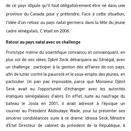
de ce pays stipule qu’il faut obligatoirement être né dans une
province du Canada pour y prétendre. Face à cette situation,
l’idée d’un retour au pays natal germera dans la tête du jeune
cadre sénégalais. C’était en 2006.
Retour au pays natal avec un challenge
Prototype même du scientifique convaincu
et convainquant, en
plus sûr de ses idées, Djibril Seck débarquera au Sénégal,
avec
un challenge : participer à la gestion des affaires de son pays,
afin de
lutter contre la pauvreté et le sous-emploi des jeunes, en
particulier. Un pari
pas impossible, parce que Monsieur Djibril
Seck avait eu l’opportunité
d’échanger avec les autorités
étatiques sénégalaises d’alors. En effet, suite
au naufrage du
bateau le Joola en 2001, il avait adressé à l’époque un
courrier
au Président Abdoulaye Wade, pour lui présenter ses
sincères condoléances suite
à ce drame. Idrissa Seck, Ministre
d’Etat Directeur de cabinet du président de
la République, à