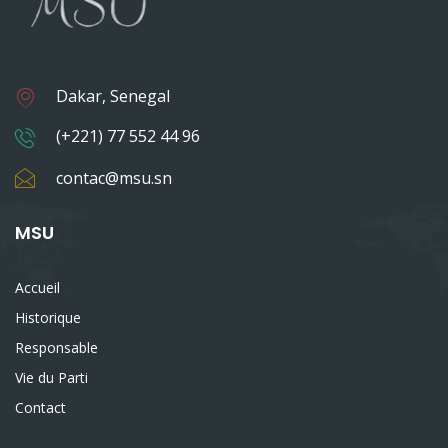
Dakar, Senegal
(+221) 77 552 44 96
contac@msu.sn
MSU
Accueil
Historique
Responsable
Vie du Parti
Contact