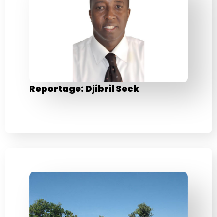
Reportage: Djibril Seck