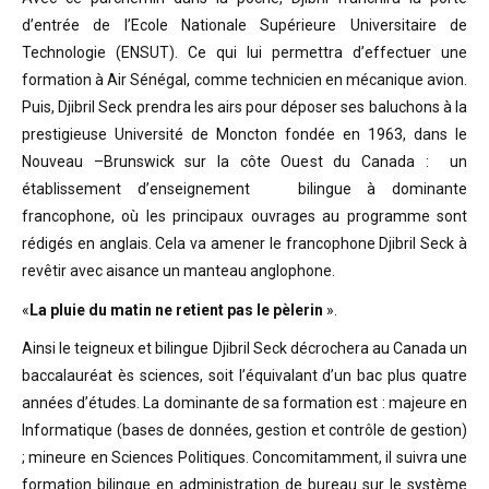
d’entrée de l’Ecole Nationale Supérieure Universitaire de
Technologie (ENSUT). Ce qui lui permettra d’effectuer une
formation à Air Sénégal, comme technicien en mécanique avion.
Puis, Djibril Seck prendra les airs pour déposer ses baluchons à la
prestigieuse Université de Moncton fondée en 1963, dans le
Nouveau –Brunswick sur la côte Ouest du Canada : un
établissement d’enseignement bilingue à dominante
francophone, où les principaux ouvrages au programme sont
rédigés en anglais. Cela va amener le francophone Djibril Seck à
revêtir avec aisance un manteau anglophone.
«
La pluie du matin ne retient pas le pèlerin
».
Ainsi le teigneux et bilingue Djibril Seck décrochera au Canada un
baccalauréat ès sciences, soit l’équivalant d’un bac plus quatre
années d’études. La dominante de sa formation est : majeure en
Informatique (bases de données, gestion et contrôle de gestion)
; mineure en Sciences Politiques. Concomitamment, il suivra une
formation bilingue en administration de bureau sur le système