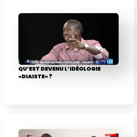
QU’EST DEVENU L’IDÉOLOGIE
«DIAISTE» ?