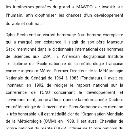
les lumineuses pensées du grand « MAWDO » : investir sur
l’humain, afin d’optimiser les chances d’un développement
durable et optimal.
Djibril Seck rend un vibrant hommage à un homme exemplaire
qui a marqué son existence. il s’agit de son père Mansour
Seck,
mentionné dans le dictionnaire international des hommes
de Sciences aux USA « American Biographical Institute
»,
diplômé de l’École nationale de la météorologie française
comme ingénieur Météo.
Premier Directeur de la Météorologie
Nationale du Sénégal de 1964 à 1985 (Fondateur). Il avait eu
l’honneur, en 1992 de rédiger le rapport national sur la
conférence de l’ONU concernant le développement et
l’environnement, tenue à Rio en juin de la même année.
Docteur
en météorologie de l’université de Paris-Sorbonne avec mention
» très honorable »
, il est médaillé d’or de l’Organisation Mondiale
de la Météorologie (OMM) en 1988. Il est aussi Chevalier de
l’ordre national du mérite (1976), Officier de l’Ordre national du