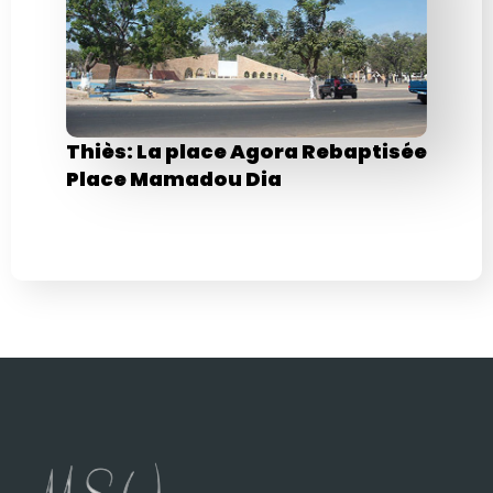
Thiès: La place Agora Rebaptisée
Place Mamadou Dia