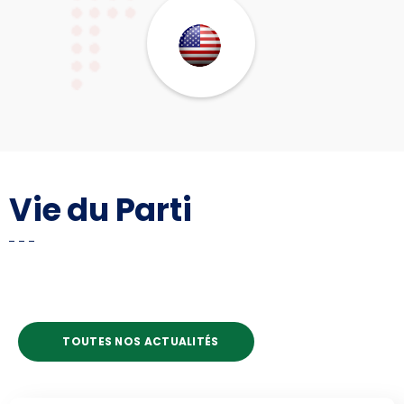
Vie du Parti
TOUTES NOS ACTUALITÉS