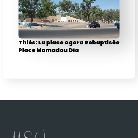
Thiès: La place Agora Rebaptisée
Place Mamadou Dia