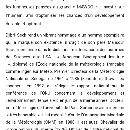
les lumineuses pensées du grand « MAWDO » : investir sur
l’humain, afin d’optimiser les chances d’un développement
durable et optimal.
Djibril Seck rend un vibrant hommage à un homme exemplaire
qui a marqué son existence. il s’agit de son père Mansour
Seck,
mentionné dans le dictionnaire international des hommes
de Sciences aux USA « American Biographical Institute
»,
diplômé de l’École nationale de la météorologie française
comme ingénieur Météo.
Premier Directeur de la Météorologie
Nationale du Sénégal de 1964 à 1985 (Fondateur). Il avait eu
l’honneur, en 1992 de rédiger le rapport national sur la
conférence de l’ONU concernant le développement et
l’environnement, tenue à Rio en juin de la même année.
Docteur
en météorologie de l’université de Paris-Sorbonne avec mention
» très honorable »
, il est médaillé d’or de l’Organisation Mondiale
de la Météorologie (OMM) en 1988. Il est aussi Chevalier de
l’ordre national du mérite (1976), Officier de l’Ordre national du