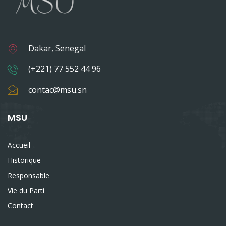
Dakar, Senegal
(+221) 77 552 44 96
contac@msu.sn
MSU
Accueil
Historique
Responsable
Vie du Parti
Contact