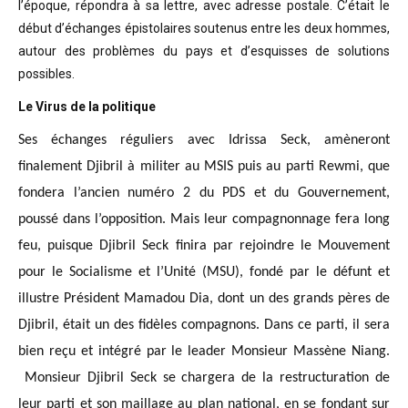
l’époque, répondra à sa lettre, avec adresse postale. C’était
le
début d’échanges épistolaires soutenus entre les deux hommes,
autour des problèmes
du pays et d’esquisses de solutions
possibles
.
Le Virus de la politique
Ses échanges réguliers avec Idrissa Seck, amèneront
finalement Djibril à militer au MSIS puis au parti Rewmi, que
fondera l’ancien numéro 2 du PDS et du Gouvernement,
poussé dans l’opposition. Mais leur compagnonnage fera long
feu, puisque Djibril Seck finira par rejoindre le Mouvement
pour le Socialisme et l’Unité (MSU), fondé par le défunt et
illustre Président Mamadou Dia, dont un des grands pères de
Djibril, était un des fidèles compagnons. Dans ce parti, il sera
bien reçu et intégré par le leader Monsieur Massène Niang.
Monsieur Djibril Seck se chargera de la restructuration de
leur parti et son maillage au plan national, en se fondant sur