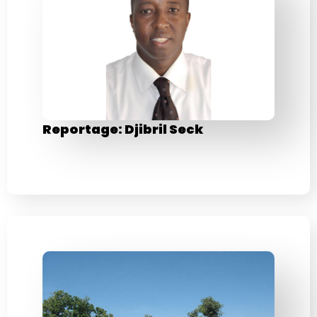
Reportage: Djibril Seck