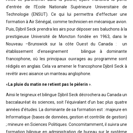
d’entrée de l’Ecole Nationale Supérieure Universitaire de
Technologie (ENSUT). Ce qui lui permettra d’effectuer une
formation à Air Sénégal, comme technicien en mécanique avion.
Puis, Djibril Seck prendra les airs pour déposer ses baluchons à la
prestigieuse Université de Moncton fondée en 1963, dans le
Nouveau –Brunswick sur la côte Ouest du Canada : un
établissement d’enseignement bilingue à dominante
francophone, où les principaux ouvrages au programme sont
rédigés en anglais. Cela va amener le francophone Djibril Seck à
revêtir avec aisance un manteau anglophone.
«
La pluie du matin ne retient pas le pèlerin
».
Ainsi le teigneux et bilingue Djibril Seck décrochera au Canada un
baccalauréat ès sciences, soit l’équivalant d’un bac plus quatre
années d’études. La dominante de sa formation est : majeure en
Informatique (bases de données, gestion et contrôle de gestion)
; mineure en Sciences Politiques. Concomitamment, il suivra une
formation bilingue en administration de bureau sur le système