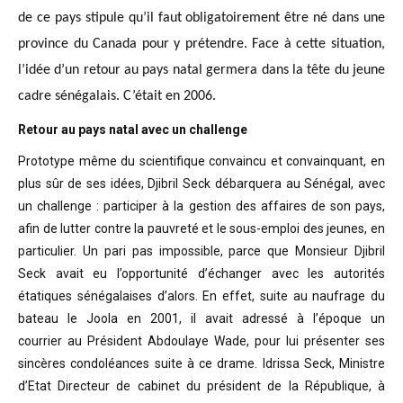
de ce pays stipule qu’il faut obligatoirement être né dans une
province du Canada pour y prétendre. Face à cette situation,
l’idée d’un retour au pays natal germera dans la tête du jeune
cadre sénégalais. C’était en 2006.
Retour au pays natal avec un challenge
Prototype même du scientifique convaincu
et convainquant, en
plus sûr de ses idées, Djibril Seck débarquera au Sénégal,
avec
un challenge : participer à la gestion des affaires de son pays,
afin de
lutter contre la pauvreté et le sous-emploi des jeunes, en
particulier. Un pari
pas impossible, parce que Monsieur Djibril
Seck avait eu l’opportunité
d’échanger avec les autorités
étatiques sénégalaises d’alors. En effet, suite
au naufrage du
bateau le Joola en 2001, il avait adressé à l’époque un
courrier
au Président Abdoulaye Wade, pour lui présenter ses
sincères condoléances suite
à ce drame. Idrissa Seck, Ministre
d’Etat Directeur de cabinet du président de
la République, à