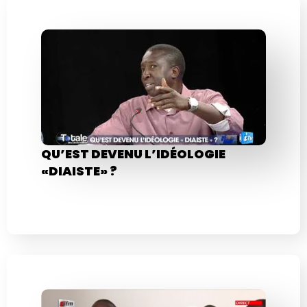
QU’EST DEVENU L’IDÉOLOGIE
«DIAISTE» ?