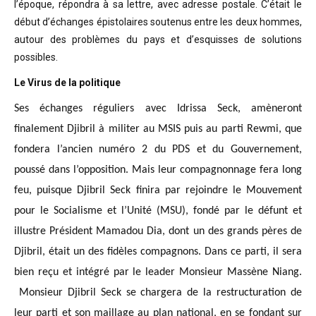
l’époque, répondra à sa lettre, avec adresse postale. C’était
le
début d’échanges épistolaires soutenus entre les deux hommes,
autour des problèmes
du pays et d’esquisses de solutions
possibles
.
Le Virus de la politique
Ses échanges réguliers avec Idrissa Seck, amèneront
finalement Djibril à militer au MSIS puis au parti Rewmi, que
fondera l’ancien numéro 2 du PDS et du Gouvernement,
poussé dans l’opposition. Mais leur compagnonnage fera long
feu, puisque Djibril Seck finira par rejoindre le Mouvement
pour le Socialisme et l’Unité (MSU), fondé par le défunt et
illustre Président Mamadou Dia, dont un des grands pères de
Djibril, était un des fidèles compagnons. Dans ce parti, il sera
bien reçu et intégré par le leader Monsieur Massène Niang.
Monsieur Djibril Seck se chargera de la restructuration de
leur parti et son maillage au plan national, en se fondant sur