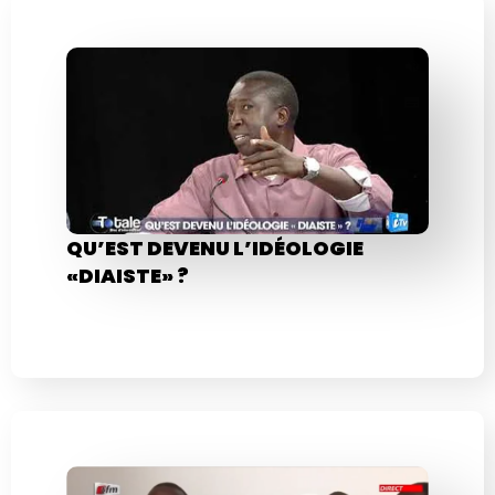
QU’EST DEVENU L’IDÉOLOGIE
«DIAISTE» ?