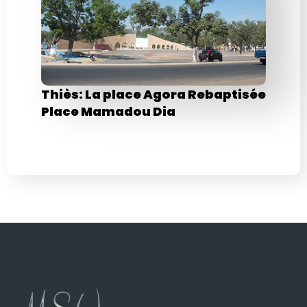
Thiès: La place Agora Rebaptisée
Place Mamadou Dia