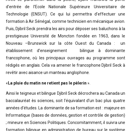
d’entrée de l’Ecole Nationale Supérieure Universitaire de
Technologie (ENSUT). Ce qui lui permettra d’effectuer une
formation à Air Sénégal, comme technicien en mécanique avion.
Puis, Djibril Seck prendra les airs pour déposer ses baluchons à la
prestigieuse Université de Moncton fondée en 1963, dans le
Nouveau –Brunswick sur la côte Ouest du Canada : un
établissement d’enseignement bilingue à dominante
francophone, où les principaux ouvrages au programme sont
rédigés en anglais. Cela va amener le francophone Djibril Seck à
revêtir avec aisance un manteau anglophone.
«
La pluie du matin ne retient pas le pèlerin
».
Ainsi le teigneux et bilingue Djibril Seck décrochera au Canada un
baccalauréat ès sciences, soit l’équivalant d’un bac plus quatre
années d’études. La dominante de sa formation est : majeure en
Informatique (bases de données, gestion et contrôle de gestion)
; mineure en Sciences Politiques. Concomitamment, il suivra une
formation bilingue en administration de bureau sur le système