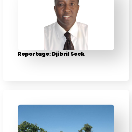
Reportage: Djibril Seck