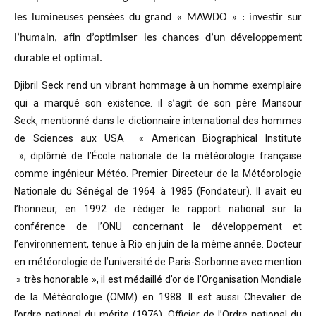
les lumineuses pensées du grand « MAWDO » : investir sur
l’humain, afin d’optimiser les chances d’un développement
durable et optimal.
Djibril Seck rend un vibrant hommage à un homme exemplaire
qui a marqué son existence. il s’agit de son père Mansour
Seck,
mentionné dans le dictionnaire international des hommes
de Sciences aux USA « American Biographical Institute
»,
diplômé de l’École nationale de la météorologie française
comme ingénieur Météo.
Premier Directeur de la Météorologie
Nationale du Sénégal de 1964 à 1985 (Fondateur). Il avait eu
l’honneur, en 1992 de rédiger le rapport national sur la
conférence de l’ONU concernant le développement et
l’environnement, tenue à Rio en juin de la même année.
Docteur
en météorologie de l’université de Paris-Sorbonne avec mention
» très honorable »
, il est médaillé d’or de l’Organisation Mondiale
de la Météorologie (OMM) en 1988. Il est aussi Chevalier de
l’ordre national du mérite (1976), Officier de l’Ordre national du