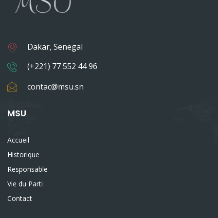
Dakar, Senegal
(+221) 77 552 44 96
contac@msu.sn
MSU
Accueil
Historique
Responsable
Vie du Parti
Contact