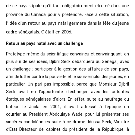
de ce pays stipule qu’il faut obligatoirement être né dans une
province du Canada pour y prétendre. Face à cette situation,
l’idée d’un retour au pays natal germera dans la tête du jeune
cadre sénégalais. C’était en 2006.
Retour au pays natal avec un challenge
Prototype même du scientifique convaincu
et convainquant, en
plus sûr de ses idées, Djibril Seck débarquera au Sénégal,
avec
un challenge : participer à la gestion des affaires de son pays,
afin de
lutter contre la pauvreté et le sous-emploi des jeunes, en
particulier. Un pari
pas impossible, parce que Monsieur Djibril
Seck avait eu l’opportunité
d’échanger avec les autorités
étatiques sénégalaises d’alors. En effet, suite
au naufrage du
bateau le Joola en 2001, il avait adressé à l’époque un
courrier
au Président Abdoulaye Wade, pour lui présenter ses
sincères condoléances suite
à ce drame. Idrissa Seck, Ministre
d’Etat Directeur de cabinet du président de
la République, à