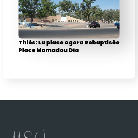
Thiès: La place Agora Rebaptisée
Place Mamadou Dia