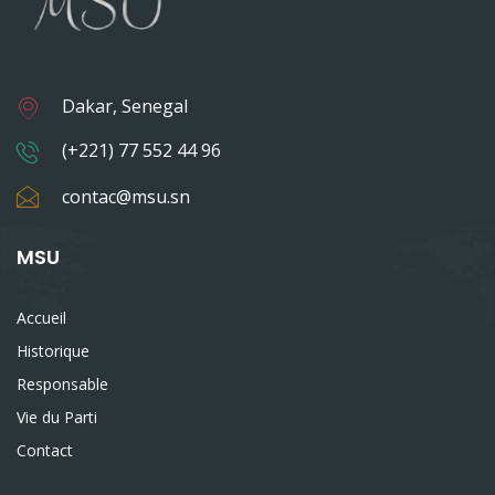
Dakar, Senegal
(+221) 77 552 44 96
contac@msu.sn
MSU
Accueil
Historique
Responsable
Vie du Parti
Contact