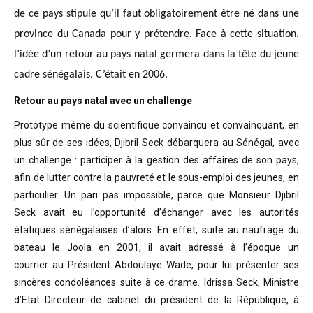
de ce pays stipule qu’il faut obligatoirement être né dans une
province du Canada pour y prétendre. Face à cette situation,
l’idée d’un retour au pays natal germera dans la tête du jeune
cadre sénégalais. C’était en 2006.
Retour au pays natal avec un challenge
Prototype même du scientifique convaincu
et convainquant, en
plus sûr de ses idées, Djibril Seck débarquera au Sénégal,
avec
un challenge : participer à la gestion des affaires de son pays,
afin de
lutter contre la pauvreté et le sous-emploi des jeunes, en
particulier. Un pari
pas impossible, parce que Monsieur Djibril
Seck avait eu l’opportunité
d’échanger avec les autorités
étatiques sénégalaises d’alors. En effet, suite
au naufrage du
bateau le Joola en 2001, il avait adressé à l’époque un
courrier
au Président Abdoulaye Wade, pour lui présenter ses
sincères condoléances suite
à ce drame. Idrissa Seck, Ministre
d’Etat Directeur de cabinet du président de
la République, à