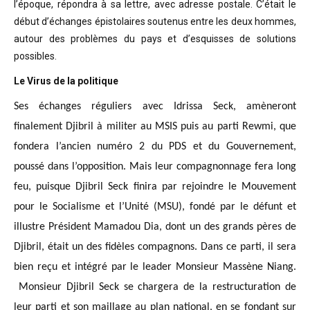
l’époque, répondra à sa lettre, avec adresse postale. C’était
le
début d’échanges épistolaires soutenus entre les deux hommes,
autour des problèmes
du pays et d’esquisses de solutions
possibles
.
Le Virus de la politique
Ses échanges réguliers avec Idrissa Seck, amèneront
finalement Djibril à militer au MSIS puis au parti Rewmi, que
fondera l’ancien numéro 2 du PDS et du Gouvernement,
poussé dans l’opposition. Mais leur compagnonnage fera long
feu, puisque Djibril Seck finira par rejoindre le Mouvement
pour le Socialisme et l’Unité (MSU), fondé par le défunt et
illustre Président Mamadou Dia, dont un des grands pères de
Djibril, était un des fidèles compagnons. Dans ce parti, il sera
bien reçu et intégré par le leader Monsieur Massène Niang.
Monsieur Djibril Seck se chargera de la restructuration de
leur parti et son maillage au plan national, en se fondant sur