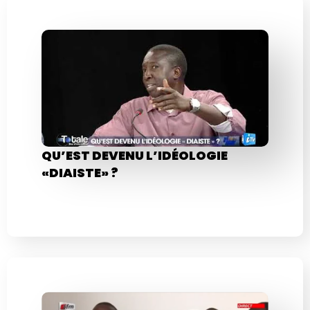
QU’EST DEVENU L’IDÉOLOGIE
«DIAISTE» ?