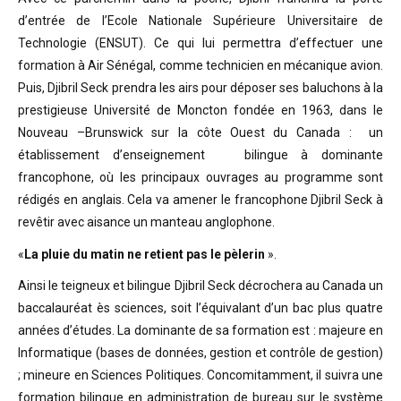
d’entrée de l’Ecole Nationale Supérieure Universitaire de
Technologie (ENSUT). Ce qui lui permettra d’effectuer une
formation à Air Sénégal, comme technicien en mécanique avion.
Puis, Djibril Seck prendra les airs pour déposer ses baluchons à la
prestigieuse Université de Moncton fondée en 1963, dans le
Nouveau –Brunswick sur la côte Ouest du Canada : un
établissement d’enseignement bilingue à dominante
francophone, où les principaux ouvrages au programme sont
rédigés en anglais. Cela va amener le francophone Djibril Seck à
revêtir avec aisance un manteau anglophone.
«
La pluie du matin ne retient pas le pèlerin
».
Ainsi le teigneux et bilingue Djibril Seck décrochera au Canada un
baccalauréat ès sciences, soit l’équivalant d’un bac plus quatre
années d’études. La dominante de sa formation est : majeure en
Informatique (bases de données, gestion et contrôle de gestion)
; mineure en Sciences Politiques. Concomitamment, il suivra une
formation bilingue en administration de bureau sur le système