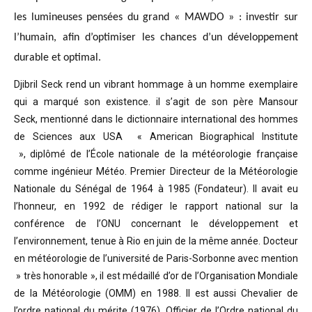
les lumineuses pensées du grand « MAWDO » : investir sur
l’humain, afin d’optimiser les chances d’un développement
durable et optimal.
Djibril Seck rend un vibrant hommage à un homme exemplaire
qui a marqué son existence. il s’agit de son père Mansour
Seck,
mentionné dans le dictionnaire international des hommes
de Sciences aux USA « American Biographical Institute
»,
diplômé de l’École nationale de la météorologie française
comme ingénieur Météo.
Premier Directeur de la Météorologie
Nationale du Sénégal de 1964 à 1985 (Fondateur). Il avait eu
l’honneur, en 1992 de rédiger le rapport national sur la
conférence de l’ONU concernant le développement et
l’environnement, tenue à Rio en juin de la même année.
Docteur
en météorologie de l’université de Paris-Sorbonne avec mention
» très honorable »
, il est médaillé d’or de l’Organisation Mondiale
de la Météorologie (OMM) en 1988. Il est aussi Chevalier de
l’ordre national du mérite (1976), Officier de l’Ordre national du