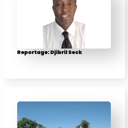
Reportage: Djibril Seck