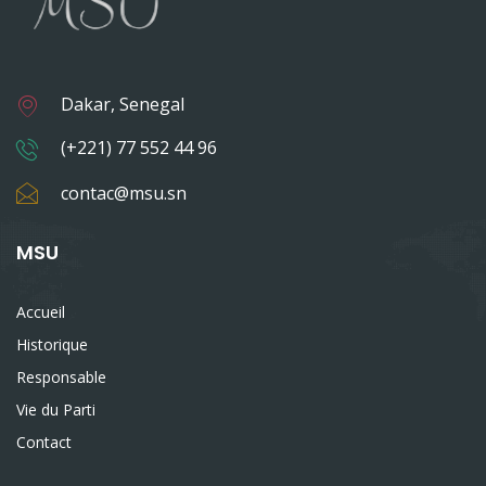
Dakar, Senegal
(+221) 77 552 44 96
contac@msu.sn
MSU
Accueil
Historique
Responsable
Vie du Parti
Contact