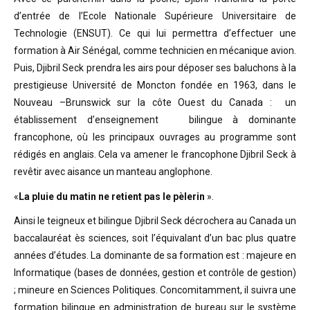
d’entrée de l’Ecole Nationale Supérieure Universitaire de
Technologie (ENSUT). Ce qui lui permettra d’effectuer une
formation à Air Sénégal, comme technicien en mécanique avion.
Puis, Djibril Seck prendra les airs pour déposer ses baluchons à la
prestigieuse Université de Moncton fondée en 1963, dans le
Nouveau –Brunswick sur la côte Ouest du Canada : un
établissement d’enseignement bilingue à dominante
francophone, où les principaux ouvrages au programme sont
rédigés en anglais. Cela va amener le francophone Djibril Seck à
revêtir avec aisance un manteau anglophone.
«
La pluie du matin ne retient pas le pèlerin
».
Ainsi le teigneux et bilingue Djibril Seck décrochera au Canada un
baccalauréat ès sciences, soit l’équivalant d’un bac plus quatre
années d’études. La dominante de sa formation est : majeure en
Informatique (bases de données, gestion et contrôle de gestion)
; mineure en Sciences Politiques. Concomitamment, il suivra une
formation bilingue en administration de bureau sur le système