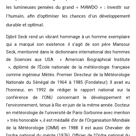
les lumineuses pensées du grand « MAWDO » : investir sur
l’humain, afin d’optimiser les chances d’un développement
durable et optimal.
Djibril Seck rend un vibrant hommage à un homme exemplaire
qui a marqué son existence. il s’agit de son père Mansour
Seck,
mentionné dans le dictionnaire international des hommes
de Sciences aux USA « American Biographical Institute
»,
diplômé de l’École nationale de la météorologie française
comme ingénieur Météo.
Premier Directeur de la Météorologie
Nationale du Sénégal de 1964 à 1985 (Fondateur). Il avait eu
l’honneur, en 1992 de rédiger le rapport national sur la
conférence de l’ONU concernant le développement et
l’environnement, tenue à Rio en juin de la même année.
Docteur
en météorologie de l’université de Paris-Sorbonne avec mention
» très honorable »
, il est médaillé d’or de l’Organisation Mondiale
de la Météorologie (OMM) en 1988. Il est aussi Chevalier de
l’ordre national du mérite (1976), Officier de l’Ordre national du