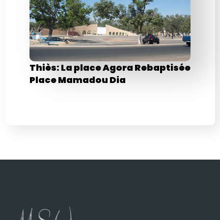
Thiès: La place Agora Rebaptisée
Place Mamadou Dia