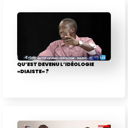
QU’EST DEVENU L’IDÉOLOGIE
«DIAISTE» ?