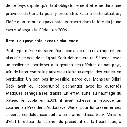
de ce pays stipule qu’il faut obligatoirement être né dans une
province du Canada pour y prétendre. Face à cette situation,
l’idée d’un retour au pays natal germera dans la tête du jeune
cadre sénégalais. C’était en 2006.
Retour au pays natal avec un challenge
Prototype même du scientifique convaincu
et convainquant, en
plus sûr de ses idées, Djibril Seck débarquera au Sénégal,
avec
un challenge : participer à la gestion des affaires de son pays,
afin de
lutter contre la pauvreté et le sous-emploi des jeunes, en
particulier. Un pari
pas impossible, parce que Monsieur Djibril
Seck avait eu l’opportunité
d’échanger avec les autorités
étatiques sénégalaises d’alors. En effet, suite
au naufrage du
bateau le Joola en 2001, il avait adressé à l’époque un
courrier
au Président Abdoulaye Wade, pour lui présenter ses
sincères condoléances suite
à ce drame. Idrissa Seck, Ministre
d’Etat Directeur de cabinet du président de
la République, à