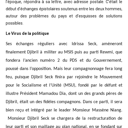
l’époque, répondra à sa lettre, avec adresse postale. C’était
le
début d’échanges épistolaires soutenus entre les deux hommes,
autour des problèmes
du pays et d’esquisses de solutions
possibles
.
Le Virus de la politique
Ses échanges réguliers avec Idrissa Seck, amèneront
finalement Djibril à militer au MSIS puis au parti Rewmi, que
fondera l’ancien numéro 2 du PDS et du Gouvernement,
poussé dans l’opposition. Mais leur compagnonnage fera long
feu, puisque Djibril Seck finira par rejoindre le Mouvement
pour le Socialisme et l’Unité (MSU), fondé par le défunt et
illustre Président Mamadou Dia, dont un des grands pères de
Djibril, était un des fidèles compagnons. Dans ce parti, il sera
bien reçu et intégré par le leader Monsieur Massène Niang.
Monsieur Djibril Seck se chargera de la restructuration de
leur parti et son maillage au plan national, en se fondant sur