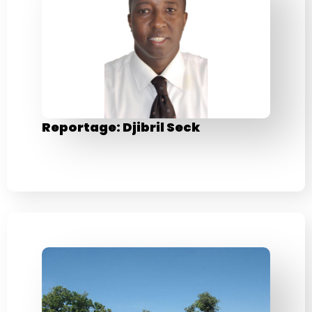
Reportage: Djibril Seck