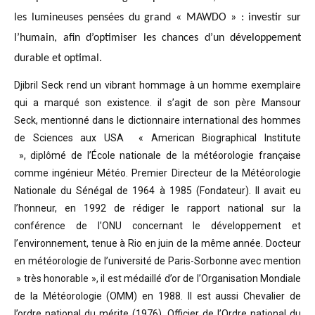
les lumineuses pensées du grand « MAWDO » : investir sur
l’humain, afin d’optimiser les chances d’un développement
durable et optimal.
Djibril Seck rend un vibrant hommage à un homme exemplaire
qui a marqué son existence. il s’agit de son père Mansour
Seck,
mentionné dans le dictionnaire international des hommes
de Sciences aux USA « American Biographical Institute
»,
diplômé de l’École nationale de la météorologie française
comme ingénieur Météo.
Premier Directeur de la Météorologie
Nationale du Sénégal de 1964 à 1985 (Fondateur). Il avait eu
l’honneur, en 1992 de rédiger le rapport national sur la
conférence de l’ONU concernant le développement et
l’environnement, tenue à Rio en juin de la même année.
Docteur
en météorologie de l’université de Paris-Sorbonne avec mention
» très honorable »
, il est médaillé d’or de l’Organisation Mondiale
de la Météorologie (OMM) en 1988. Il est aussi Chevalier de
l’ordre national du mérite (1976), Officier de l’Ordre national du