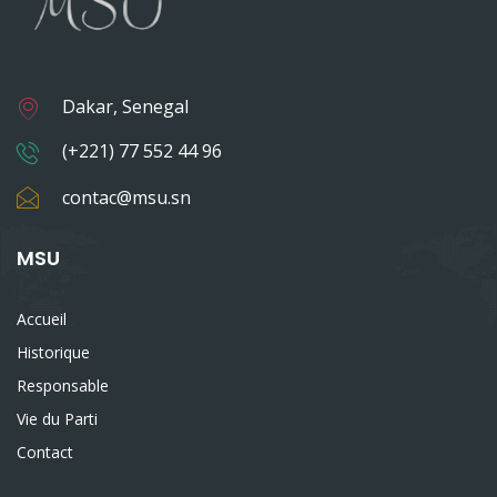
Dakar, Senegal
(+221) 77 552 44 96
contac@msu.sn
MSU
Accueil
Historique
Responsable
Vie du Parti
Contact