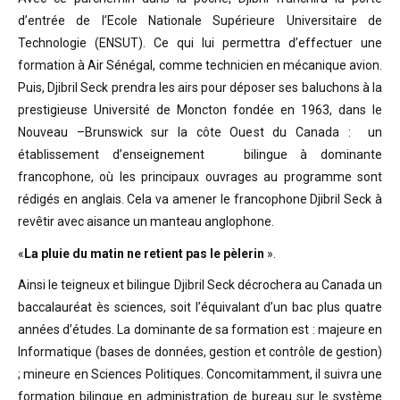
d’entrée de l’Ecole Nationale Supérieure Universitaire de
Technologie (ENSUT). Ce qui lui permettra d’effectuer une
formation à Air Sénégal, comme technicien en mécanique avion.
Puis, Djibril Seck prendra les airs pour déposer ses baluchons à la
prestigieuse Université de Moncton fondée en 1963, dans le
Nouveau –Brunswick sur la côte Ouest du Canada : un
établissement d’enseignement bilingue à dominante
francophone, où les principaux ouvrages au programme sont
rédigés en anglais. Cela va amener le francophone Djibril Seck à
revêtir avec aisance un manteau anglophone.
«
La pluie du matin ne retient pas le pèlerin
».
Ainsi le teigneux et bilingue Djibril Seck décrochera au Canada un
baccalauréat ès sciences, soit l’équivalant d’un bac plus quatre
années d’études. La dominante de sa formation est : majeure en
Informatique (bases de données, gestion et contrôle de gestion)
; mineure en Sciences Politiques. Concomitamment, il suivra une
formation bilingue en administration de bureau sur le système