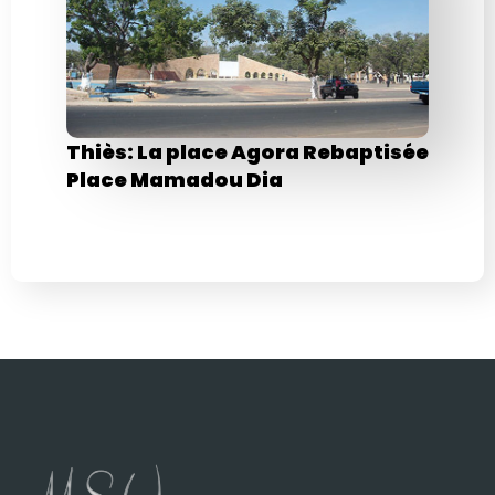
Thiès: La place Agora Rebaptisée
Place Mamadou Dia