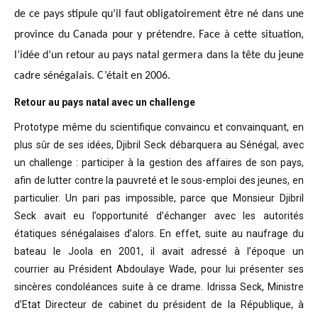
de ce pays stipule qu’il faut obligatoirement être né dans une
province du Canada pour y prétendre. Face à cette situation,
l’idée d’un retour au pays natal germera dans la tête du jeune
cadre sénégalais. C’était en 2006.
Retour au pays natal avec un challenge
Prototype même du scientifique convaincu
et convainquant, en
plus sûr de ses idées, Djibril Seck débarquera au Sénégal,
avec
un challenge : participer à la gestion des affaires de son pays,
afin de
lutter contre la pauvreté et le sous-emploi des jeunes, en
particulier. Un pari
pas impossible, parce que Monsieur Djibril
Seck avait eu l’opportunité
d’échanger avec les autorités
étatiques sénégalaises d’alors. En effet, suite
au naufrage du
bateau le Joola en 2001, il avait adressé à l’époque un
courrier
au Président Abdoulaye Wade, pour lui présenter ses
sincères condoléances suite
à ce drame. Idrissa Seck, Ministre
d’Etat Directeur de cabinet du président de
la République, à