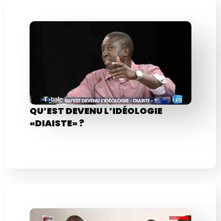
QU’EST DEVENU L’IDÉOLOGIE
«DIAISTE» ?