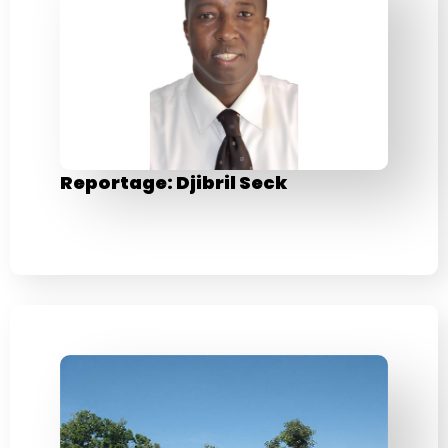
Reportage: Djibril Seck