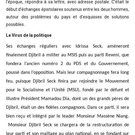
l’époque, répondra à sa lettre, avec adresse postale. C’était
le
début d’échanges épistolaires soutenus entre les deux hommes,
autour des problèmes
du pays et d’esquisses de solutions
possibles
.
Le Virus de la politique
Ses échanges réguliers avec Idrissa Seck, amèneront
finalement Djibril à militer au MSIS puis au parti Rewmi, que
fondera l’ancien numéro 2 du PDS et du Gouvernement,
poussé dans l’opposition. Mais leur compagnonnage fera long
feu, puisque Djibril Seck finira par rejoindre le Mouvement
pour le Socialisme et l’Unité (MSU), fondé par le défunt et
illustre Président Mamadou Dia, dont un des grands pères de
Djibril, était un des fidèles compagnons. Dans ce parti, il sera
bien reçu et intégré par le leader Monsieur Massène Niang.
Monsieur Djibril Seck se chargera de la restructuration de
leur parti et son maillage au plan national, en se fondant sur