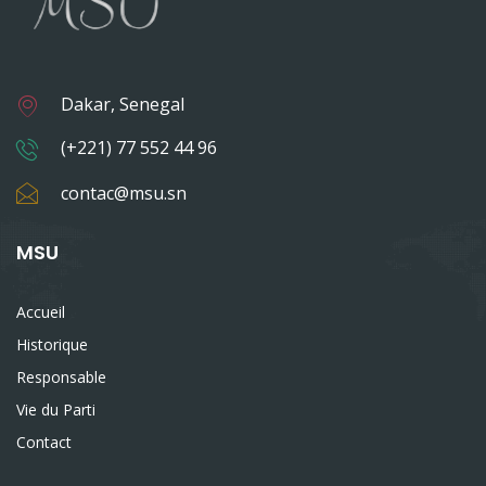
Dakar, Senegal
(+221) 77 552 44 96
contac@msu.sn
MSU
Accueil
Historique
Responsable
Vie du Parti
Contact