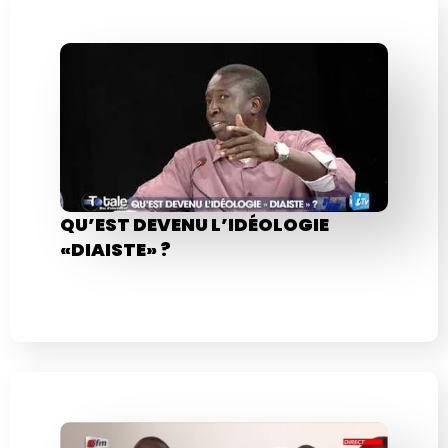
QU’EST DEVENU L’IDÉOLOGIE
«DIAISTE» ?