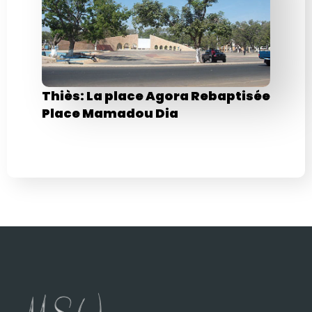
Thiès: La place Agora Rebaptisée
Place Mamadou Dia