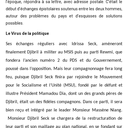
l’époque, répondra à sa lettre, avec adresse postale. C’était
le
début d’échanges épistolaires soutenus entre les deux hommes,
autour des problèmes
du pays et d’esquisses de solutions
possibles
.
Le Virus de la politique
Ses échanges réguliers avec Idrissa Seck, amèneront
finalement Djibril à militer au MSIS puis au parti Rewmi, que
fondera l’ancien numéro 2 du PDS et du Gouvernement,
poussé dans l’opposition. Mais leur compagnonnage fera long
feu, puisque Djibril Seck finira par rejoindre le Mouvement
pour le Socialisme et l’Unité (MSU), fondé par le défunt et
illustre Président Mamadou Dia, dont un des grands pères de
Djibril, était un des fidèles compagnons. Dans ce parti, il sera
bien reçu et intégré par le leader Monsieur Massène Niang.
Monsieur Djibril Seck se chargera de la restructuration de
leur parti et son maillage au plan national, en se fondant sur