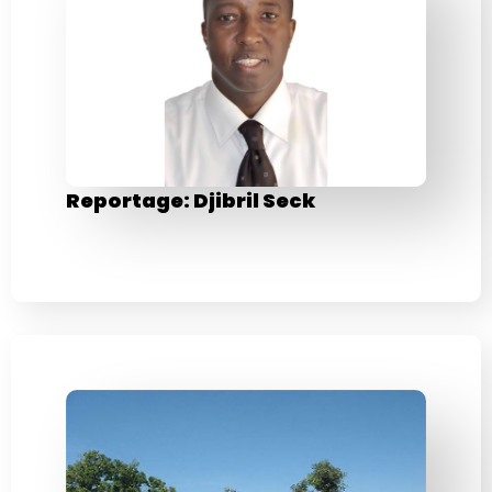
Reportage: Djibril Seck