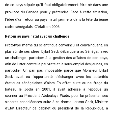
de ce pays stipule qu’il faut obligatoirement être né dans une
province du Canada pour y prétendre. Face à cette situation,
l’idée d’un retour au pays natal germera dans la tête du jeune
cadre sénégalais. C’était en 2006.
Retour au pays natal avec un challenge
Prototype même du scientifique convaincu
et convainquant, en
plus sûr de ses idées, Djibril Seck débarquera au Sénégal,
avec
un challenge : participer à la gestion des affaires de son pays,
afin de
lutter contre la pauvreté et le sous-emploi des jeunes, en
particulier. Un pari
pas impossible, parce que Monsieur Djibril
Seck avait eu l’opportunité
d’échanger avec les autorités
étatiques sénégalaises d’alors. En effet, suite
au naufrage du
bateau le Joola en 2001, il avait adressé à l’époque un
courrier
au Président Abdoulaye Wade, pour lui présenter ses
sincères condoléances suite
à ce drame. Idrissa Seck, Ministre
d’Etat Directeur de cabinet du président de
la République, à