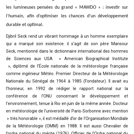
les lumineuses pensées du grand « MAWDO » : investir sur
l’humain, afin d’optimiser les chances d’un développement
durable et optimal.
Djibril Seck rend un vibrant hommage à un homme exemplaire
qui a marqué son existence. il s’agit de son père Mansour
Seck,
mentionné dans le dictionnaire international des hommes
de Sciences aux USA « American Biographical Institute
»,
diplômé de l’École nationale de la météorologie française
comme ingénieur Météo.
Premier Directeur de la Météorologie
Nationale du Sénégal de 1964 à 1985 (Fondateur). Il avait eu
l’honneur, en 1992 de rédiger le rapport national sur la
conférence de l’ONU concernant le développement et
l’environnement, tenue à Rio en juin de la même année.
Docteur
en météorologie de l’université de Paris-Sorbonne avec mention
» très honorable »
, il est médaillé d’or de l’Organisation Mondiale
de la Météorologie (OMM) en 1988. Il est aussi Chevalier de
l’ordre national du mérite (1976), Officier de l’Ordre national du