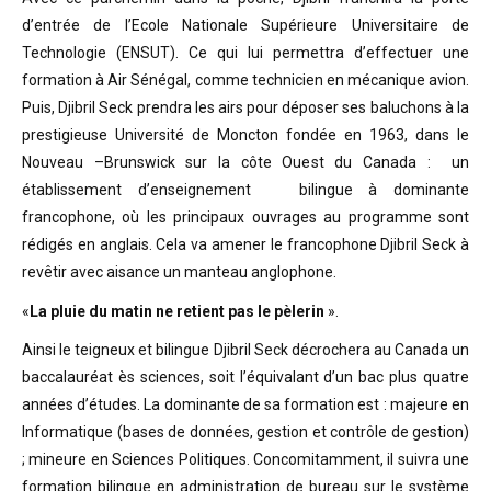
d’entrée de l’Ecole Nationale Supérieure Universitaire de
Technologie (ENSUT). Ce qui lui permettra d’effectuer une
formation à Air Sénégal, comme technicien en mécanique avion.
Puis, Djibril Seck prendra les airs pour déposer ses baluchons à la
prestigieuse Université de Moncton fondée en 1963, dans le
Nouveau –Brunswick sur la côte Ouest du Canada : un
établissement d’enseignement bilingue à dominante
francophone, où les principaux ouvrages au programme sont
rédigés en anglais. Cela va amener le francophone Djibril Seck à
revêtir avec aisance un manteau anglophone.
«
La pluie du matin ne retient pas le pèlerin
».
Ainsi le teigneux et bilingue Djibril Seck décrochera au Canada un
baccalauréat ès sciences, soit l’équivalant d’un bac plus quatre
années d’études. La dominante de sa formation est : majeure en
Informatique (bases de données, gestion et contrôle de gestion)
; mineure en Sciences Politiques. Concomitamment, il suivra une
formation bilingue en administration de bureau sur le système