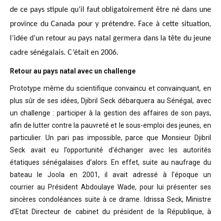
de ce pays stipule qu’il faut obligatoirement être né dans une
province du Canada pour y prétendre. Face à cette situation,
l’idée d’un retour au pays natal germera dans la tête du jeune
cadre sénégalais. C’était en 2006.
Retour au pays natal avec un challenge
Prototype même du scientifique convaincu
et convainquant, en
plus sûr de ses idées, Djibril Seck débarquera au Sénégal,
avec
un challenge : participer à la gestion des affaires de son pays,
afin de
lutter contre la pauvreté et le sous-emploi des jeunes, en
particulier. Un pari
pas impossible, parce que Monsieur Djibril
Seck avait eu l’opportunité
d’échanger avec les autorités
étatiques sénégalaises d’alors. En effet, suite
au naufrage du
bateau le Joola en 2001, il avait adressé à l’époque un
courrier
au Président Abdoulaye Wade, pour lui présenter ses
sincères condoléances suite
à ce drame. Idrissa Seck, Ministre
d’Etat Directeur de cabinet du président de
la République, à