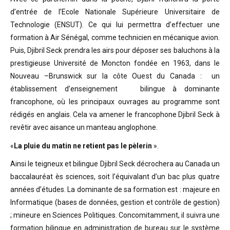
d’entrée de l’Ecole Nationale Supérieure Universitaire de
Technologie (ENSUT). Ce qui lui permettra d’effectuer une
formation à Air Sénégal, comme technicien en mécanique avion.
Puis, Djibril Seck prendra les airs pour déposer ses baluchons à la
prestigieuse Université de Moncton fondée en 1963, dans le
Nouveau –Brunswick sur la côte Ouest du Canada : un
établissement d’enseignement bilingue à dominante
francophone, où les principaux ouvrages au programme sont
rédigés en anglais. Cela va amener le francophone Djibril Seck à
revêtir avec aisance un manteau anglophone.
«
La pluie du matin ne retient pas le pèlerin
».
Ainsi le teigneux et bilingue Djibril Seck décrochera au Canada un
baccalauréat ès sciences, soit l’équivalant d’un bac plus quatre
années d’études. La dominante de sa formation est : majeure en
Informatique (bases de données, gestion et contrôle de gestion)
; mineure en Sciences Politiques. Concomitamment, il suivra une
formation bilingue en administration de bureau sur le système