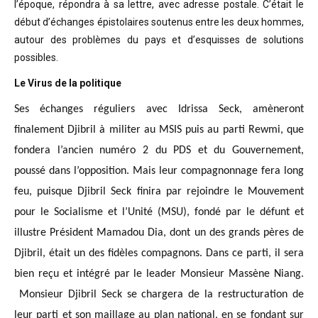
l’époque, répondra à sa lettre, avec adresse postale. C’était
le
début d’échanges épistolaires soutenus entre les deux hommes,
autour des problèmes
du pays et d’esquisses de solutions
possibles
.
Le Virus de la politique
Ses échanges réguliers avec Idrissa Seck, amèneront
finalement Djibril à militer au MSIS puis au parti Rewmi, que
fondera l’ancien numéro 2 du PDS et du Gouvernement,
poussé dans l’opposition. Mais leur compagnonnage fera long
feu, puisque Djibril Seck finira par rejoindre le Mouvement
pour le Socialisme et l’Unité (MSU), fondé par le défunt et
illustre Président Mamadou Dia, dont un des grands pères de
Djibril, était un des fidèles compagnons. Dans ce parti, il sera
bien reçu et intégré par le leader Monsieur Massène Niang.
Monsieur Djibril Seck se chargera de la restructuration de
leur parti et son maillage au plan national, en se fondant sur