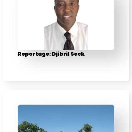
Reportage: Djibril Seck