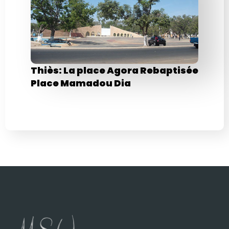
Thiès: La place Agora Rebaptisée
Place Mamadou Dia