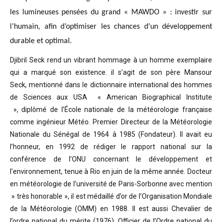
les lumineuses pensées du grand « MAWDO » : investir sur
l’humain, afin d’optimiser les chances d’un développement
durable et optimal.
Djibril Seck rend un vibrant hommage à un homme exemplaire
qui a marqué son existence. il s’agit de son père Mansour
Seck,
mentionné dans le dictionnaire international des hommes
de Sciences aux USA « American Biographical Institute
»,
diplômé de l’École nationale de la météorologie française
comme ingénieur Météo.
Premier Directeur de la Météorologie
Nationale du Sénégal de 1964 à 1985 (Fondateur). Il avait eu
l’honneur, en 1992 de rédiger le rapport national sur la
conférence de l’ONU concernant le développement et
l’environnement, tenue à Rio en juin de la même année.
Docteur
en météorologie de l’université de Paris-Sorbonne avec mention
» très honorable »
, il est médaillé d’or de l’Organisation Mondiale
de la Météorologie (OMM) en 1988. Il est aussi Chevalier de
l’ordre national du mérite (1976), Officier de l’Ordre national du