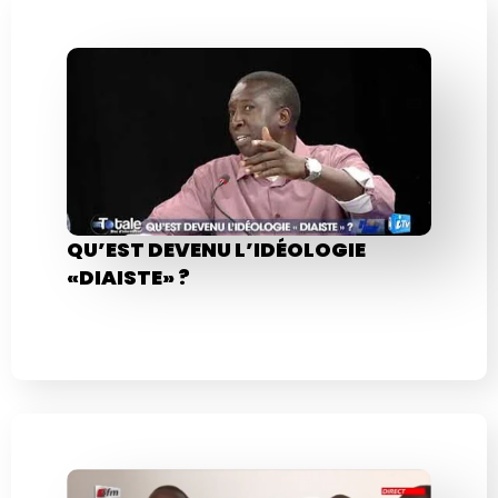
QU’EST DEVENU L’IDÉOLOGIE
«DIAISTE» ?