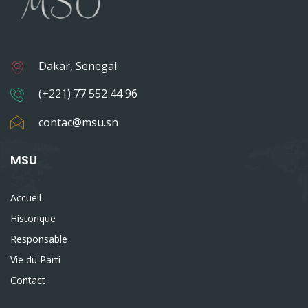
Dakar, Senegal
(+221) 77 552 44 96
contac@msu.sn
MSU
Accueil
Historique
Responsable
Vie du Parti
Contact