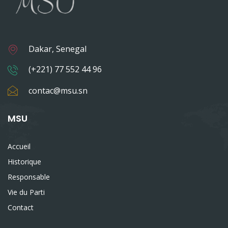
Dakar, Senegal
(+221) 77 552 44 96
contac@msu.sn
MSU
Accueil
Historique
Responsable
Vie du Parti
Contact