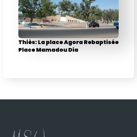
Thiès: La place Agora Rebaptisée
Place Mamadou Dia