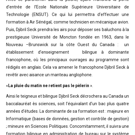
d’entrée de l’Ecole Nationale Supérieure Universitaire de
Technologie (ENSUT). Ce qui lui permettra d’effectuer une
formation à Air Sénégal, comme technicien en mécanique avion.
Puis, Djibril Seck prendra les airs pour déposer ses baluchons à la
prestigieuse Université de Moncton fondée en 1963, dans le
Nouveau –Brunswick sur la côte Ouest du Canada : un
établissement d’enseignement bilingue à dominante
francophone, où les principaux ouvrages au programme sont
rédigés en anglais. Cela va amener le francophone Djibril Seck à
revêtir avec aisance un manteau anglophone.
«
La pluie du matin ne retient pas le pèlerin
».
Ainsi le teigneux et bilingue Djibril Seck décrochera au Canada un
baccalauréat ès sciences, soit l’équivalant d’un bac plus quatre
années d’études. La dominante de sa formation est : majeure en
Informatique (bases de données, gestion et contrôle de gestion)
; mineure en Sciences Politiques. Concomitamment, il suivra une
formation bilingue en administration de bureau sur le système