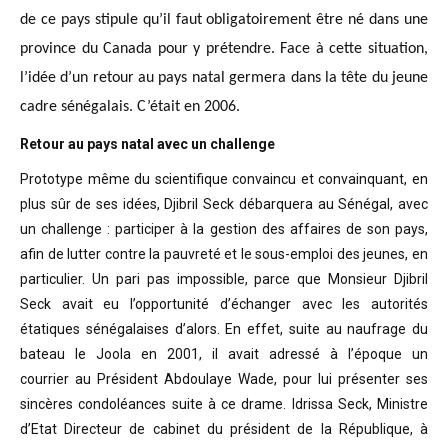
de ce pays stipule qu’il faut obligatoirement être né dans une
province du Canada pour y prétendre. Face à cette situation,
l’idée d’un retour au pays natal germera dans la tête du jeune
cadre sénégalais. C’était en 2006.
Retour au pays natal avec un challenge
Prototype même du scientifique convaincu
et convainquant, en
plus sûr de ses idées, Djibril Seck débarquera au Sénégal,
avec
un challenge : participer à la gestion des affaires de son pays,
afin de
lutter contre la pauvreté et le sous-emploi des jeunes, en
particulier. Un pari
pas impossible, parce que Monsieur Djibril
Seck avait eu l’opportunité
d’échanger avec les autorités
étatiques sénégalaises d’alors. En effet, suite
au naufrage du
bateau le Joola en 2001, il avait adressé à l’époque un
courrier
au Président Abdoulaye Wade, pour lui présenter ses
sincères condoléances suite
à ce drame. Idrissa Seck, Ministre
d’Etat Directeur de cabinet du président de
la République, à