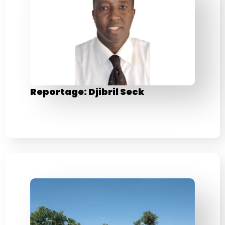
Reportage: Djibril Seck