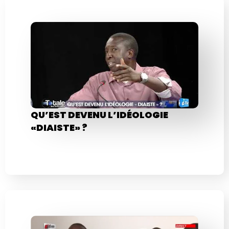
QU’EST DEVENU L’IDÉOLOGIE
«DIAISTE» ?