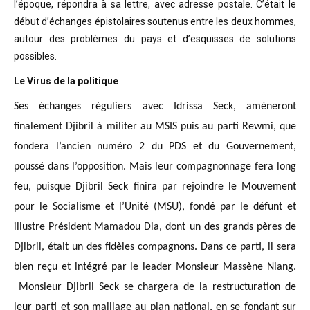
l’époque, répondra à sa lettre, avec adresse postale. C’était
le
début d’échanges épistolaires soutenus entre les deux hommes,
autour des problèmes
du pays et d’esquisses de solutions
possibles
.
Le Virus de la politique
Ses échanges réguliers avec Idrissa Seck, amèneront
finalement Djibril à militer au MSIS puis au parti Rewmi, que
fondera l’ancien numéro 2 du PDS et du Gouvernement,
poussé dans l’opposition. Mais leur compagnonnage fera long
feu, puisque Djibril Seck finira par rejoindre le Mouvement
pour le Socialisme et l’Unité (MSU), fondé par le défunt et
illustre Président Mamadou Dia, dont un des grands pères de
Djibril, était un des fidèles compagnons. Dans ce parti, il sera
bien reçu et intégré par le leader Monsieur Massène Niang.
Monsieur Djibril Seck se chargera de la restructuration de
leur parti et son maillage au plan national, en se fondant sur