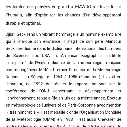
les lumineuses pensées du grand « MAWDO » : investir sur
l’humain, afin d’optimiser les chances d’un développement
durable et optimal.
Djibril Seck rend un vibrant hommage à un homme exemplaire
qui a marqué son existence. il s’agit de son père Mansour
Seck,
mentionné dans le dictionnaire international des hommes
de Sciences aux USA « American Biographical Institute
»,
diplômé de l’École nationale de la météorologie française
comme ingénieur Météo.
Premier Directeur de la Météorologie
Nationale du Sénégal de 1964 à 1985 (Fondateur). Il avait eu
l’honneur, en 1992 de rédiger le rapport national sur la
conférence de l’ONU concernant le développement et
l’environnement, tenue à Rio en juin de la même année.
Docteur
en météorologie de l’université de Paris-Sorbonne avec mention
» très honorable »
, il est médaillé d’or de l’Organisation Mondiale
de la Météorologie (OMM) en 1988. Il est aussi Chevalier de
l’ordre national du mérite (1976), Officier de l’Ordre national du